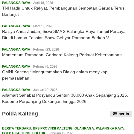
PALANGKA RAYA
April 18, 2026
TNI Hadir Untuk Rakyat, Pembangunan Jembatan Garuda Terus
Berlanjut
PALANGKA RAYA
Maret 2, 2026
Raisya Arina Zaidan, Siswi SMA 2 Palangka Raya Tampil Percaya
Diri di Lomba Fashion Show Gebyar Ramadan Berkah V
PALANGKA RAYA
Februari 23, 2026
Momentum Ramadan, Gerindra Kalteng Perkuat Kebersamaan
PALANGKA RAYA
Februari 8, 2026
GMNI Kalteng : Mengutamakan Dialog dalam menyikapi
permasalahan
PALANGKA RAYA
Januari 29, 2026
Alfamart Sahabat Posyandu Sentuh 30.000 Anak Sepanjang 2025,
Kodomo Perpanjang Dukungan hingga 2026
Polda Kalteng
85 berita
BERITA TERBARU
,
BPS PROVINSI KALTENG
,
OLAHRAGA
,
PALANGKA RAYA
,
POLDA KALTENG
,
POLITIK
Februari 12, 2025