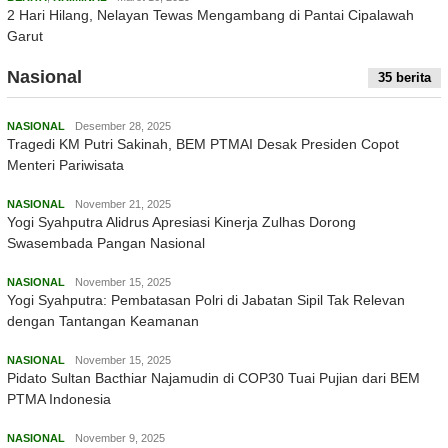
2 Hari Hilang, Nelayan Tewas Mengambang di Pantai Cipalawah
Garut
Nasional
35 berita
NASIONAL
Desember 28, 2025
Tragedi KM Putri Sakinah, BEM PTMAI Desak Presiden Copot
Menteri Pariwisata
NASIONAL
November 21, 2025
Yogi Syahputra Alidrus Apresiasi Kinerja Zulhas Dorong
Swasembada Pangan Nasional
NASIONAL
November 15, 2025
Yogi Syahputra: Pembatasan Polri di Jabatan Sipil Tak Relevan
dengan Tantangan Keamanan
NASIONAL
November 15, 2025
Pidato Sultan Bacthiar Najamudin di COP30 Tuai Pujian dari BEM
PTMA Indonesia
NASIONAL
November 9, 2025