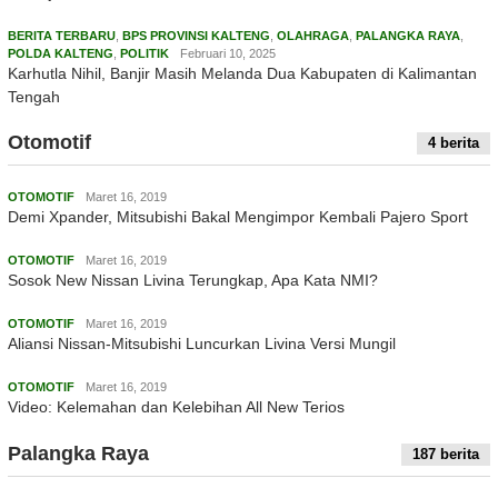
BERITA TERBARU
,
BPS PROVINSI KALTENG
,
OLAHRAGA
,
PALANGKA RAYA
,
POLDA KALTENG
,
POLITIK
Februari 10, 2025
Karhutla Nihil, Banjir Masih Melanda Dua Kabupaten di Kalimantan
Tengah
Otomotif
4 berita
OTOMOTIF
Maret 16, 2019
Demi Xpander, Mitsubishi Bakal Mengimpor Kembali Pajero Sport
OTOMOTIF
Maret 16, 2019
Sosok New Nissan Livina Terungkap, Apa Kata NMI?
OTOMOTIF
Maret 16, 2019
Aliansi Nissan-Mitsubishi Luncurkan Livina Versi Mungil
OTOMOTIF
Maret 16, 2019
Video: Kelemahan dan Kelebihan All New Terios
Palangka Raya
187 berita