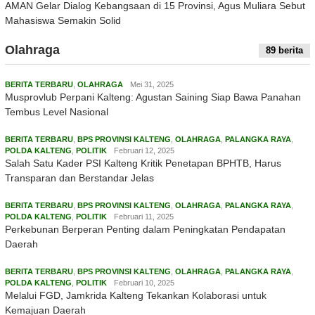
AMAN Gelar Dialog Kebangsaan di 15 Provinsi, Agus Muliara Sebut
Mahasiswa Semakin Solid
Olahraga
89 berita
BERITA TERBARU
,
OLAHRAGA
Mei 31, 2025
Musprovlub Perpani Kalteng: Agustan Saining Siap Bawa Panahan
Tembus Level Nasional
BERITA TERBARU
,
BPS PROVINSI KALTENG
,
OLAHRAGA
,
PALANGKA RAYA
,
POLDA KALTENG
,
POLITIK
Februari 12, 2025
Salah Satu Kader PSI Kalteng Kritik Penetapan BPHTB, Harus
Transparan dan Berstandar Jelas
BERITA TERBARU
,
BPS PROVINSI KALTENG
,
OLAHRAGA
,
PALANGKA RAYA
,
POLDA KALTENG
,
POLITIK
Februari 11, 2025
Perkebunan Berperan Penting dalam Peningkatan Pendapatan
Daerah
BERITA TERBARU
,
BPS PROVINSI KALTENG
,
OLAHRAGA
,
PALANGKA RAYA
,
POLDA KALTENG
,
POLITIK
Februari 10, 2025
Melalui FGD, Jamkrida Kalteng Tekankan Kolaborasi untuk
Kemajuan Daerah