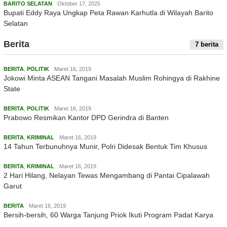
BARITO SELATAN
Oktober 17, 2025
Bupati Eddy Raya Ungkap Peta Rawan Karhutla di Wilayah Barito
Selatan
Berita
7 berita
BERITA
,
POLITIK
Maret 16, 2019
Jokowi Minta ASEAN Tangani Masalah Muslim Rohingya di Rakhine
State
BERITA
,
POLITIK
Maret 16, 2019
Prabowo Resmikan Kantor DPD Gerindra di Banten
BERITA
,
KRIMINAL
Maret 16, 2019
14 Tahun Terbunuhnya Munir, Polri Didesak Bentuk Tim Khusus
BERITA
,
KRIMINAL
Maret 16, 2019
2 Hari Hilang, Nelayan Tewas Mengambang di Pantai Cipalawah
Garut
BERITA
Maret 16, 2019
Bersih-bersih, 60 Warga Tanjung Priok Ikuti Program Padat Karya