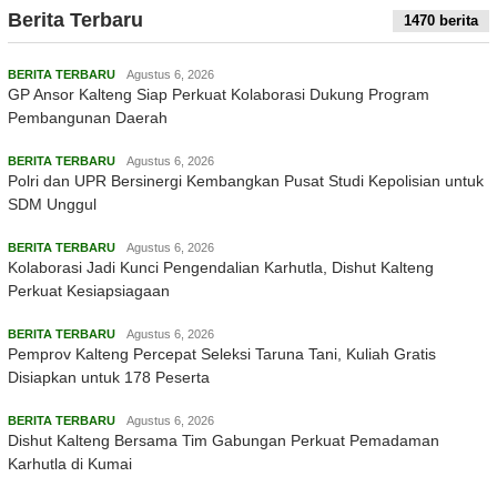
Berita Terbaru
1470 berita
BERITA TERBARU
Agustus 6, 2026
GP Ansor Kalteng Siap Perkuat Kolaborasi Dukung Program
Pembangunan Daerah
BERITA TERBARU
Agustus 6, 2026
Polri dan UPR Bersinergi Kembangkan Pusat Studi Kepolisian untuk
SDM Unggul
BERITA TERBARU
Agustus 6, 2026
Kolaborasi Jadi Kunci Pengendalian Karhutla, Dishut Kalteng
Perkuat Kesiapsiagaan
BERITA TERBARU
Agustus 6, 2026
Pemprov Kalteng Percepat Seleksi Taruna Tani, Kuliah Gratis
Disiapkan untuk 178 Peserta
BERITA TERBARU
Agustus 6, 2026
Dishut Kalteng Bersama Tim Gabungan Perkuat Pemadaman
Karhutla di Kumai