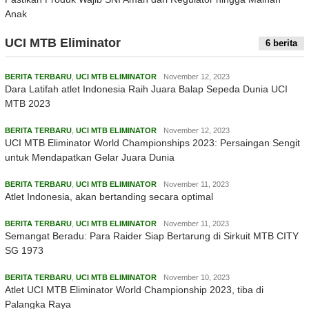
Anak
UCI MTB Eliminator
6 berita
BERITA TERBARU
,
UCI MTB ELIMINATOR
November 12, 2023
Dara Latifah atlet Indonesia Raih Juara Balap Sepeda Dunia UCI
MTB 2023
BERITA TERBARU
,
UCI MTB ELIMINATOR
November 12, 2023
UCI MTB Eliminator World Championships 2023: Persaingan Sengit
untuk Mendapatkan Gelar Juara Dunia
BERITA TERBARU
,
UCI MTB ELIMINATOR
November 11, 2023
Atlet Indonesia, akan bertanding secara optimal
BERITA TERBARU
,
UCI MTB ELIMINATOR
November 11, 2023
Semangat Beradu: Para Raider Siap Bertarung di Sirkuit MTB CITY
SG 1973
BERITA TERBARU
,
UCI MTB ELIMINATOR
November 10, 2023
Atlet UCI MTB Eliminator World Championship 2023, tiba di
Palangka Raya