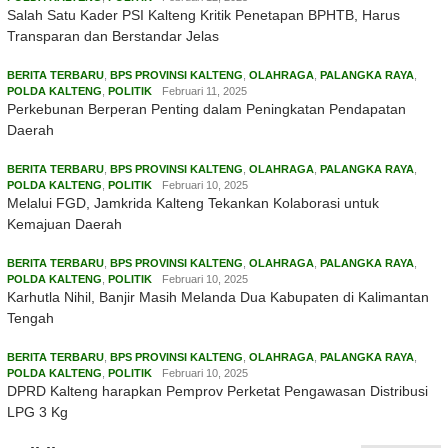
Salah Satu Kader PSI Kalteng Kritik Penetapan BPHTB, Harus
Transparan dan Berstandar Jelas
BERITA TERBARU
,
BPS PROVINSI KALTENG
,
OLAHRAGA
,
PALANGKA RAYA
,
POLDA KALTENG
,
POLITIK
Februari 11, 2025
Perkebunan Berperan Penting dalam Peningkatan Pendapatan
Daerah
BERITA TERBARU
,
BPS PROVINSI KALTENG
,
OLAHRAGA
,
PALANGKA RAYA
,
POLDA KALTENG
,
POLITIK
Februari 10, 2025
Melalui FGD, Jamkrida Kalteng Tekankan Kolaborasi untuk
Kemajuan Daerah
BERITA TERBARU
,
BPS PROVINSI KALTENG
,
OLAHRAGA
,
PALANGKA RAYA
,
POLDA KALTENG
,
POLITIK
Februari 10, 2025
Karhutla Nihil, Banjir Masih Melanda Dua Kabupaten di Kalimantan
Tengah
BERITA TERBARU
,
BPS PROVINSI KALTENG
,
OLAHRAGA
,
PALANGKA RAYA
,
POLDA KALTENG
,
POLITIK
Februari 10, 2025
DPRD Kalteng harapkan Pemprov Perketat Pengawasan Distribusi
LPG 3 Kg