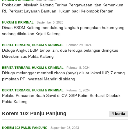
Posbakum ‘Aisyiyah Kalteng Terima Pengawasan Itjen Kemenkum
RI, Perkuat Layanan Bantuan Hukum bagi Kelompok Rentan
HUKUM & KRIMINAL
September 5, 2025
Dinas ESDM Kalteng mendukung langkah penegakan hukum yang
sedang dilakukan Kejati Kalteng
BERITA TERBARU
,
HUKUM & KRIMINAL
Februari 29, 2024
Diduga Angkut BBM tanpa Izin, dua terduga pelangsir diringkus
Ditreskrimsus Polda Kalteng
BERITA TERBARU
,
HUKUM & KRIMINAL
Februari 8, 2024
Diduga melanggar membeli zircon (puya) diluar lokasi IUP, 7 orang
pimpinan PT Investasi Mandiri di sidang
BERITA TERBARU
,
HUKUM & KRIMINAL
Februari 1, 2024
Pelaku Pencurian Buah Sawit di CV. SBP Kotim Berhasil Dibekuk
Polda Kalteng
Korem 102 Panju Panjung
4 berita
KOREM 102 PANJU PANJUNG
September 23, 2023