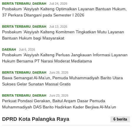
BERITA TERBARU
,
DAERAH
Juli 24, 2026
Posbakum ‘Aisyiyah Kalteng Optimalkan Layanan Bantuan Hukum,
37 Perkara Ditangani pada Semester I 2026
BERITA TERBARU
,
DAERAH
Juli 13, 2026
Posbakum ‘Aisyiyah Kalteng Komitmen Tingkatkan Mutu Layanan
Bantuan Hukum bagi Masyarakat
DAERAH
Juli 6, 2026
Posbakum ‘Aisyiyah Kalteng Perluas Jangkauan Informasi Layanan
Hukum Bersama PT Narasi Moderat Mediatama
BERITA TERBARU
,
DAERAH
Juni 26, 2026
Bawa Semangat Al-Ma’un, Pemuda Muhammadiyah Barito Utara
Sukses Gelar Sunatan Massal Gratis
BERITA TERBARU
,
DAERAH
Juni 23, 2026
Perkuat Pondasi Gerakan, Baitul Arqam Dasar Pemuda
Muhammadiyah DAS Barito Hadirkan Kader Berjiwa Al-Ma’un
DPRD Kota Palangka Raya
6 berita