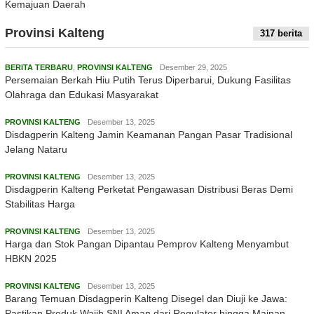
Kemajuan Daerah
Provinsi Kalteng
317 berita
BERITA TERBARU
,
PROVINSI KALTENG
Desember 29, 2025
Persemaian Berkah Hiu Putih Terus Diperbarui, Dukung Fasilitas
Olahraga dan Edukasi Masyarakat
PROVINSI KALTENG
Desember 13, 2025
Disdagperin Kalteng Jamin Keamanan Pangan Pasar Tradisional
Jelang Nataru
PROVINSI KALTENG
Desember 13, 2025
Disdagperin Kalteng Perketat Pengawasan Distribusi Beras Demi
Stabilitas Harga
PROVINSI KALTENG
Desember 13, 2025
Harga dan Stok Pangan Dipantau Pemprov Kalteng Menyambut
HBKN 2025
PROVINSI KALTENG
Desember 13, 2025
Barang Temuan Disdagperin Kalteng Disegel dan Diuji ke Jawa:
Pastikan Produk Wajib SNI Aman dari Regulator hingga Mainan