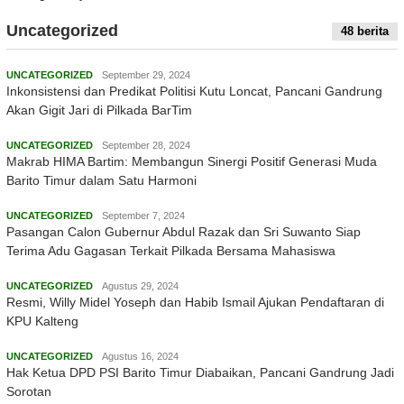
Uncategorized
48 berita
UNCATEGORIZED
September 29, 2024
Inkonsistensi dan Predikat Politisi Kutu Loncat, Pancani Gandrung
Akan Gigit Jari di Pilkada BarTim
UNCATEGORIZED
September 28, 2024
Makrab HIMA Bartim: Membangun Sinergi Positif Generasi Muda
Barito Timur dalam Satu Harmoni
UNCATEGORIZED
September 7, 2024
Pasangan Calon Gubernur Abdul Razak dan Sri Suwanto Siap
Terima Adu Gagasan Terkait Pilkada Bersama Mahasiswa
UNCATEGORIZED
Agustus 29, 2024
Resmi, Willy Midel Yoseph dan Habib Ismail Ajukan Pendaftaran di
KPU Kalteng
UNCATEGORIZED
Agustus 16, 2024
Hak Ketua DPD PSI Barito Timur Diabaikan, Pancani Gandrung Jadi
Sorotan