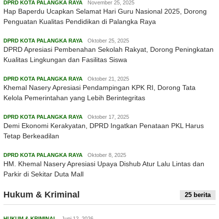
DPRD KOTA PALANGKA RAYA
November 25, 2025
Hap Baperdu Ucapkan Selamat Hari Guru Nasional 2025, Dorong
Penguatan Kualitas Pendidikan di Palangka Raya
DPRD KOTA PALANGKA RAYA
Oktober 25, 2025
DPRD Apresiasi Pembenahan Sekolah Rakyat, Dorong Peningkatan
Kualitas Lingkungan dan Fasilitas Siswa
DPRD KOTA PALANGKA RAYA
Oktober 21, 2025
Khemal Nasery Apresiasi Pendampingan KPK RI, Dorong Tata
Kelola Pemerintahan yang Lebih Berintegritas
DPRD KOTA PALANGKA RAYA
Oktober 17, 2025
Demi Ekonomi Kerakyatan, DPRD Ingatkan Penataan PKL Harus
Tetap Berkeadilan
DPRD KOTA PALANGKA RAYA
Oktober 8, 2025
HM. Khemal Nasery Apresiasi Upaya Dishub Atur Lalu Lintas dan
Parkir di Sekitar Duta Mall
Hukum & Kriminal
25 berita
HUKUM & KRIMINAL
Juni 12, 2026