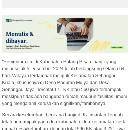
“Sementara itu, di Kabupaten Pulang Pisau, banjir yang
mulai sejak 5 Desember 2024 telah berlangsung selama 64
hari. Wilayah terdampak meliputi Kecamatan Sebangau
Kuala, khususnya di Desa Paduran Mulya dan Desa
Sebangau Jaya. Tercatat 171 KK atau 560 jiwa terdampak,
meskipun tidak ada bangunan rumah maupun fasilitas umum
yang mengalami kerusakan signifikan,”tambahnya.
Secara keseluruhan, bencana banjir di Kalimantan Tengah
telah berdampak pada dua kabupaten, dua kecamatan, serta
empat desa/kelurahan, dengan total 996 KK atau 3.221 jiwa