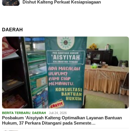
Dishut Kalteng Perkuat Kesiapsiagaan
DAERAH
BERITA TERBARU
,
DAERAH
Juli 24, 2026
Posbakum ‘Aisyiyah Kalteng Optimalkan Layanan Bantuan
Hukum, 37 Perkara Ditangani pada Semeste…