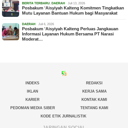
BERITA TERBARU
,
DAERAH
Juli 13, 2026
Posbakum ‘Aisyiyah Kalteng Komitmen Tingkatkan
Mutu Layanan Bantuan Hukum bagi Masyarakat
DAERAH
Juli 6, 2026
Posbakum ‘Aisyiyah Kalteng Perluas Jangkauan
Informasi Layanan Hukum Bersama PT Narasi
Moderat…
INDEKS
REDAKSI
IKLAN
KERJA SAMA
KARIER
KONTAK KAMI
PEDOMAN MEDIA SIBER
TENTANG KAMI
KODE ETIK JURNALISTIK
JARINGAN SOCIAL