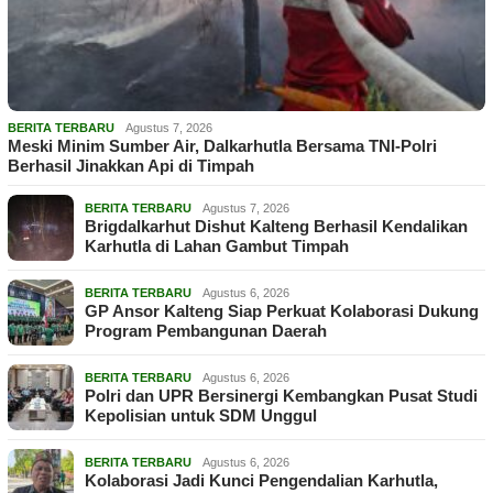
BERITA TERBARU
Agustus 7, 2026
Meski Minim Sumber Air, Dalkarhutla Bersama TNI-Polri
Berhasil Jinakkan Api di Timpah
BERITA TERBARU
Agustus 7, 2026
Brigdalkarhut Dishut Kalteng Berhasil Kendalikan
Karhutla di Lahan Gambut Timpah
BERITA TERBARU
Agustus 6, 2026
GP Ansor Kalteng Siap Perkuat Kolaborasi Dukung
Program Pembangunan Daerah
BERITA TERBARU
Agustus 6, 2026
Polri dan UPR Bersinergi Kembangkan Pusat Studi
Kepolisian untuk SDM Unggul
BERITA TERBARU
Agustus 6, 2026
Kolaborasi Jadi Kunci Pengendalian Karhutla,