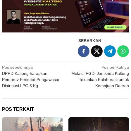
SEBARKAN
Navigasi
Pos sebelumnya
Pos berikutnya
DPRD Kalteng harapkan
Melalui FGD, Jamkrida Kalteng
pos
Pemprov Perketat Pengawasan
Tekankan Kolaborasi untuk
Distribusi LPG 3 Kg
Kemajuan Daerah
POS TERKAIT