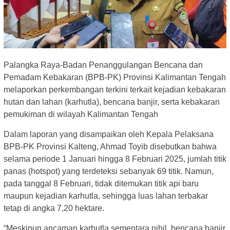
Palangka Raya-Badan Penanggulangan Bencana dan
Pemadam Kebakaran (BPB-PK) Provinsi Kalimantan Tengah
melaporkan perkembangan terkini terkait kejadian kebakaran
hutan dan lahan (karhutla), bencana banjir, serta kebakaran
pemukiman di wilayah Kalimantan Tengah
Dalam laporan yang disampaikan oleh Kepala Pelaksana
BPB-PK Provinsi Kalteng, Ahmad Toyib disebutkan bahwa
selama periode 1 Januari hingga 8 Februari 2025, jumlah titik
panas (hotspot) yang terdeteksi sebanyak 69 titik. Namun,
pada tanggal 8 Februari, tidak ditemukan titik api baru
maupun kejadian karhutla, sehingga luas lahan terbakar
tetap di angka 7,20 hektare.
“Meskipun ancaman karhutla sementara nihil, bencana banjir