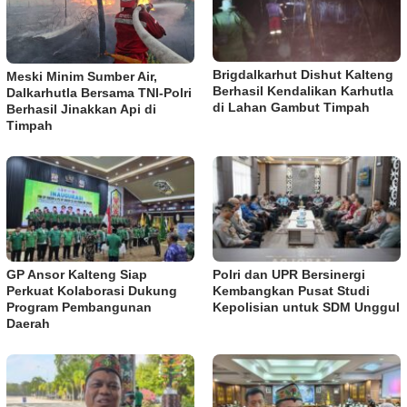
Brigdalkarhut Dishut Kalteng
Meski Minim Sumber Air,
Berhasil Kendalikan Karhutla
Dalkarhutla Bersama TNI-Polri
di Lahan Gambut Timpah
Berhasil Jinakkan Api di
Timpah
GP Ansor Kalteng Siap
Polri dan UPR Bersinergi
Perkuat Kolaborasi Dukung
Kembangkan Pusat Studi
Program Pembangunan
Kepolisian untuk SDM Unggul
Daerah