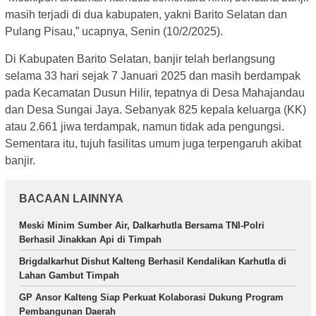
masih terjadi di dua kabupaten, yakni Barito Selatan dan
Pulang Pisau,” ucapnya, Senin (10/2/2025).
Di Kabupaten Barito Selatan, banjir telah berlangsung
selama 33 hari sejak 7 Januari 2025 dan masih berdampak
pada Kecamatan Dusun Hilir, tepatnya di Desa Mahajandau
dan Desa Sungai Jaya. Sebanyak 825 kepala keluarga (KK)
atau 2.661 jiwa terdampak, namun tidak ada pengungsi.
Sementara itu, tujuh fasilitas umum juga terpengaruh akibat
banjir.
BACAAN LAINNYA
Meski Minim Sumber Air, Dalkarhutla Bersama TNI-Polri
Berhasil Jinakkan Api di Timpah
Brigdalkarhut Dishut Kalteng Berhasil Kendalikan Karhutla di
Lahan Gambut Timpah
GP Ansor Kalteng Siap Perkuat Kolaborasi Dukung Program
Pembangunan Daerah