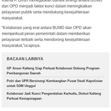
Katma F. Dirun menegaskan bahwa sinergi antara BUMD
dan OPD menjadi faktor kunci dalam meningkatkan
pelayanan publik serta mendukung kesejahteraan
masyarakat.
“Kolaborasi yang erat antara BUMD dan OPD akan
memperkuat peran pemerintah dalam memberikan
pelayanan terbaik serta mendorong kesejahteraan
masyarakat,”ucapnya.
BACAAN LAINNYA
GP Ansor Kalteng Siap Perkuat Kolaborasi Dukung Program
Pembangunan Daerah
Polri dan UPR Bersinergi Kembangkan Pusat Studi Kepolisian
untuk SDM Unggul
Kolaborasi Jadi Kunci Pengendalian Karhutla, Dishut Kalteng
Perkuat Kesiapsiagaan