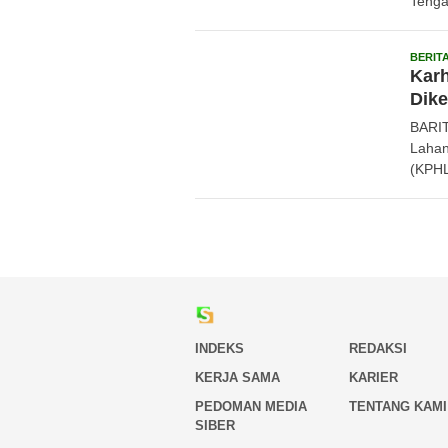
Tenga
BERIT
Karh
Dike
BARIT
Lahan
(KPHL
INDEKS
REDAKSI
KERJA SAMA
KARIER
PEDOMAN MEDIA
TENTANG KAMI
SIBER