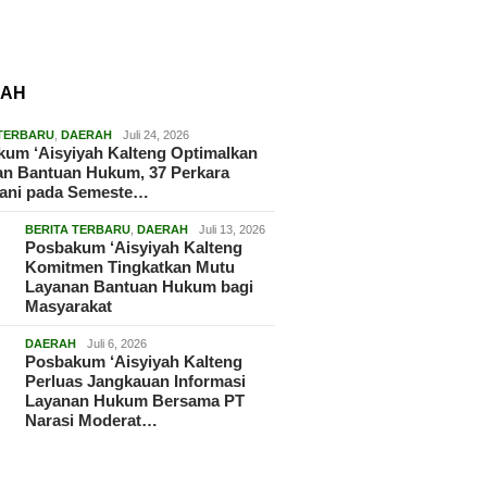
RAH
 TERBARU
,
DAERAH
Juli 24, 2026
um ‘Aisyiyah Kalteng Optimalkan
an Bantuan Hukum, 37 Perkara
gani pada Semeste…
BERITA TERBARU
,
DAERAH
Juli 13, 2026
Posbakum ‘Aisyiyah Kalteng
Komitmen Tingkatkan Mutu
Layanan Bantuan Hukum bagi
Masyarakat
DAERAH
Juli 6, 2026
Posbakum ‘Aisyiyah Kalteng
Perluas Jangkauan Informasi
Layanan Hukum Bersama PT
Narasi Moderat…