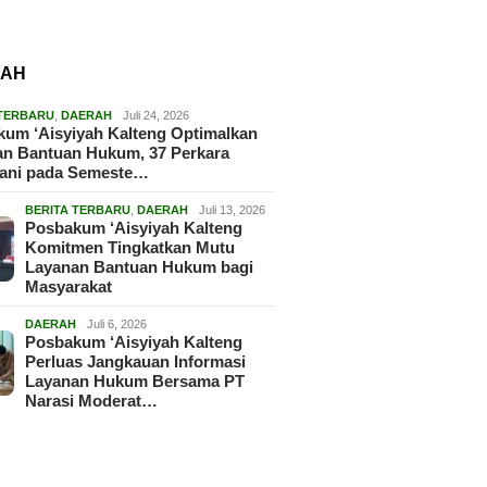
RAH
 TERBARU
,
DAERAH
Juli 24, 2026
um ‘Aisyiyah Kalteng Optimalkan
an Bantuan Hukum, 37 Perkara
gani pada Semeste…
BERITA TERBARU
,
DAERAH
Juli 13, 2026
Posbakum ‘Aisyiyah Kalteng
Komitmen Tingkatkan Mutu
Layanan Bantuan Hukum bagi
Masyarakat
DAERAH
Juli 6, 2026
Posbakum ‘Aisyiyah Kalteng
Perluas Jangkauan Informasi
Layanan Hukum Bersama PT
Narasi Moderat…