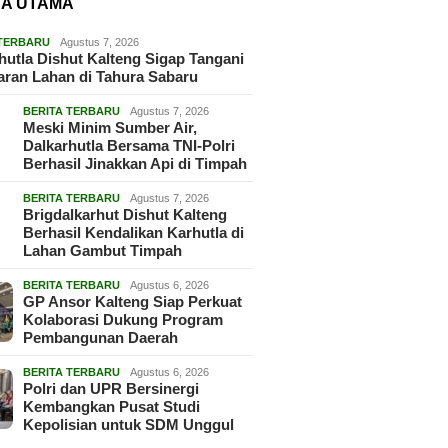
TA UTAMA
 TERBARU
Agustus 7, 2026
hutla Dishut Kalteng Sigap Tangani
ran Lahan di Tahura Sabaru
BERITA TERBARU
Agustus 7, 2026
Meski Minim Sumber Air,
Dalkarhutla Bersama TNI-Polri
Berhasil Jinakkan Api di Timpah
BERITA TERBARU
Agustus 7, 2026
Brigdalkarhut Dishut Kalteng
Berhasil Kendalikan Karhutla di
Lahan Gambut Timpah
BERITA TERBARU
Agustus 6, 2026
GP Ansor Kalteng Siap Perkuat
Kolaborasi Dukung Program
Pembangunan Daerah
BERITA TERBARU
Agustus 6, 2026
Polri dan UPR Bersinergi
Kembangkan Pusat Studi
Kepolisian untuk SDM Unggul