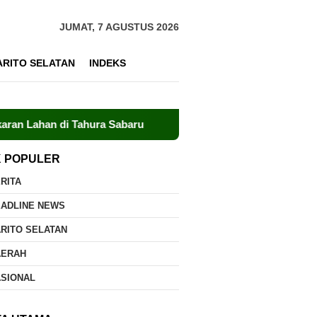
JUMAT, 7 AGUSTUS 2026
ARITO SELATAN
INDEKS
i Tahura Sabaru
Meski Minim Sumber Air, Dalkarhutla Be
K POPULER
RITA
EADLINE NEWS
RITO SELATAN
AERAH
ASIONAL