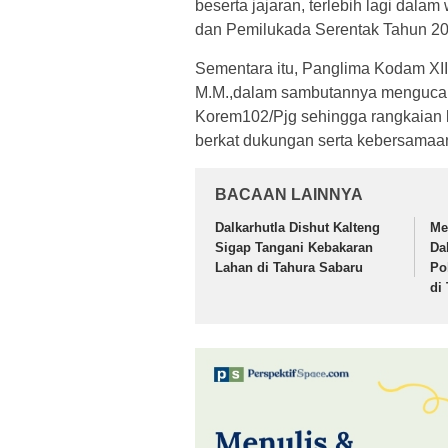
beserta jajaran, terlebih lagi dal
dan Pemilukada Serentak Tahun 20
Sementara itu, Panglima Kodam XII
M.M.,dalam sambutannya mengucap
Korem102/Pjg sehingga rangkaian k
berkat dukungan serta kebersamaan
BACAAN LAINNYA
Dalkarhutla Dishut Kalteng
Me
Sigap Tangani Kebakaran
Da
Lahan di Tahura Sabaru
Po
di