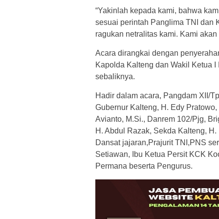
“Yakinlah kepada kami, bahwa kami
sesuai perintah Panglima TNI dan 
ragukan netralitas kami. Kami akan
Acara dirangkai dengan penyeraha
Kapolda Kalteng dan Wakil Ketua 
sebaliknya.
Hadir dalam acara, Pangdam XII/Tp
Gubernur Kalteng, H. Edy Pratowo, 
Avianto, M.Si., Danrem 102/Pjg, B
H. Abdul Razak, Sekda Kalteng, H.
Dansat jajaran,Prajurit TNI,PNS ser
Setiawan, Ibu Ketua Persit KCK Ko
Permana beserta Pengurus.