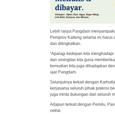
Lebih lanjut Pangdam menyampaika
Pemprov Kalteng selama ini harus d
dan ditingkatkan.
“Apalagi kedepan kita menghadapi
dan sinergitas kita guna memberik
kemudian kita juga dihadapkan de
ujar Pangdam.
Selanjutnya terkait dengan Karhut
kerjasama seluruh pihak potensi be
juga minta dukungan dari seluruh
Adapun terkait dengan Pemilu, Pa
netral.