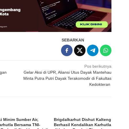
SEBARKAN
Pos berikutnya
ngan
Gelar Aksi di UPR, Aliansi Utus Dayak Mantehau
Minta Putra Putri Dayak Terakomodir di Fakultas
Kedokteran
i Minim Sumber Air,
Brigdalkarhut Dishut Kalteng
arhutla Bersama TNI-
Berhasil Kendalikan Karhutla