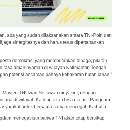
n, apa yang sudah dilaksanakan antara TNI-Polri dan
ijaga sinergitasnya dan harus terus dipertahankan
 pesta demokrasi yang membutuhkan tenaga, pikiran
an rasa aman nyaman di wilayah Kalimantan Tengah
ngan potensi ancaman bahaya kebakaran hutan lahan,”
la, Mayjen TNI Iwan Setiawan meyakini, dengan
ncana di wilayah Kalteng akan bisa diatasi. Pangdam
 masyarakat untuk bersama-sama mencegah Karhutla.
ngdam menegaskan bahwa TNI akan tetap bersikap