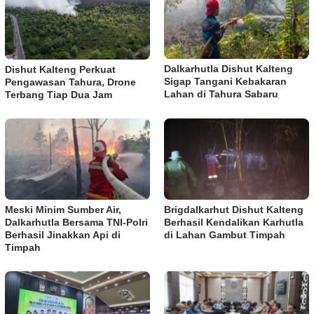
Dalkarhutla Dishut Kalteng
Dishut Kalteng Perkuat
Sigap Tangani Kebakaran
Pengawasan Tahura, Drone
Lahan di Tahura Sabaru
Terbang Tiap Dua Jam
Meski Minim Sumber Air,
Brigdalkarhut Dishut Kalteng
Dalkarhutla Bersama TNI-Polri
Berhasil Kendalikan Karhutla
Berhasil Jinakkan Api di
di Lahan Gambut Timpah
Timpah