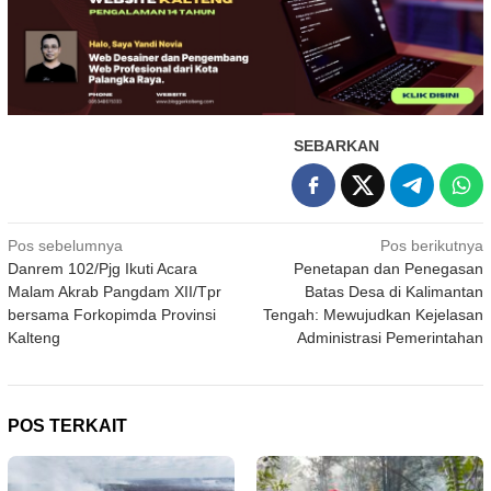
SEBARKAN
Navigasi
Pos sebelumnya
Pos berikutnya
Danrem 102/Pjg Ikuti Acara
Penetapan dan Penegasan
pos
Malam Akrab Pangdam XII/Tpr
Batas Desa di Kalimantan
bersama Forkopimda Provinsi
Tengah: Mewujudkan Kejelasan
Kalteng
Administrasi Pemerintahan
POS TERKAIT