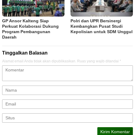
GP Ansor Kalteng Siap
Polri dan UPR Bersinergi
Perkuat Kolaborasi Dukung
Kembangkan Pusat Studi
Program Pembangunan
Kepolisian untuk SDM Unggul
Daerah
Tinggalkan Balasan
Alamat email Anda tidak akan dipublikasikan.
Ruas yang wajib ditandai
*