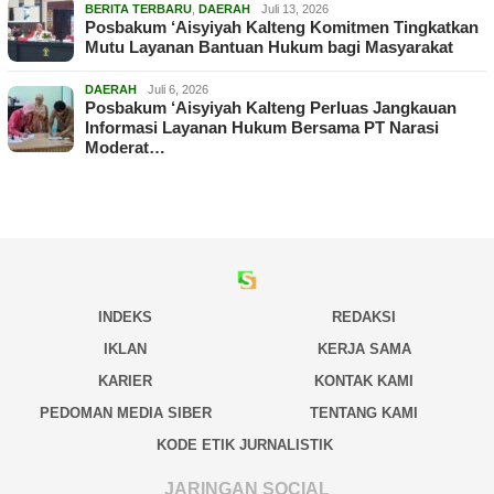
BERITA TERBARU
,
DAERAH
Juli 13, 2026
Posbakum ‘Aisyiyah Kalteng Komitmen Tingkatkan
Mutu Layanan Bantuan Hukum bagi Masyarakat
DAERAH
Juli 6, 2026
Posbakum ‘Aisyiyah Kalteng Perluas Jangkauan
Informasi Layanan Hukum Bersama PT Narasi
Moderat…
INDEKS
REDAKSI
IKLAN
KERJA SAMA
KARIER
KONTAK KAMI
PEDOMAN MEDIA SIBER
TENTANG KAMI
KODE ETIK JURNALISTIK
JARINGAN SOCIAL