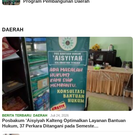
Program Pembangunan Daerah
DAERAH
BERITA TERBARU
,
DAERAH
Juli 24, 2026
Posbakum ‘Aisyiyah Kalteng Optimalkan Layanan Bantuan
Hukum, 37 Perkara Ditangani pada Semeste…