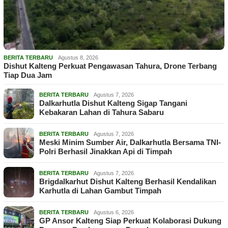
BERITA TERBARU
Agustus 8, 2026
Dishut Kalteng Perkuat Pengawasan Tahura, Drone Terbang
Tiap Dua Jam
BERITA TERBARU
Agustus 7, 2026
Dalkarhutla Dishut Kalteng Sigap Tangani
Kebakaran Lahan di Tahura Sabaru
BERITA TERBARU
Agustus 7, 2026
Meski Minim Sumber Air, Dalkarhutla Bersama TNI-
Polri Berhasil Jinakkan Api di Timpah
BERITA TERBARU
Agustus 7, 2026
Brigdalkarhut Dishut Kalteng Berhasil Kendalikan
Karhutla di Lahan Gambut Timpah
BERITA TERBARU
Agustus 6, 2026
GP Ansor Kalteng Siap Perkuat Kolaborasi Dukung