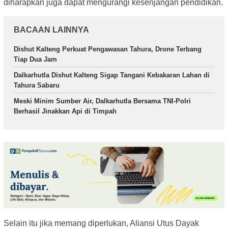
diharapkan juga dapat mengurangi kesenjangan pendidikan.
BACAAN LAINNYA
Dishut Kalteng Perkuat Pengawasan Tahura, Drone Terbang
Tiap Dua Jam
Dalkarhutla Dishut Kalteng Sigap Tangani Kebakaran Lahan di
Tahura Sabaru
Meski Minim Sumber Air, Dalkarhutla Bersama TNI-Polri
Berhasil Jinakkan Api di Timpah
Selain itu jika memang diperlukan, Aliansi Utus Dayak