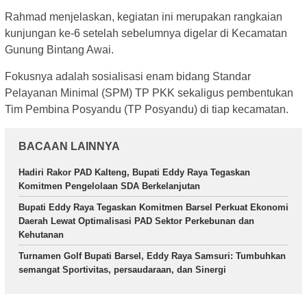
Rahmad menjelaskan, kegiatan ini merupakan rangkaian
kunjungan ke-6 setelah sebelumnya digelar di Kecamatan
Gunung Bintang Awai.
Fokusnya adalah sosialisasi enam bidang Standar
Pelayanan Minimal (SPM) TP PKK sekaligus pembentukan
Tim Pembina Posyandu (TP Posyandu) di tiap kecamatan.
BACAAN LAINNYA
Hadiri Rakor PAD Kalteng, Bupati Eddy Raya Tegaskan
Komitmen Pengelolaan SDA Berkelanjutan
Bupati Eddy Raya Tegaskan Komitmen Barsel Perkuat Ekonomi
Daerah Lewat Optimalisasi PAD Sektor Perkebunan dan
Kehutanan
Turnamen Golf Bupati Barsel, Eddy Raya Samsuri: Tumbuhkan
semangat Sportivitas, persaudaraan, dan Sinergi