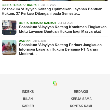
BERITA TERBARU
,
DAERAH
Juli 24, 2026
Posbakum ‘Aisyiyah Kalteng Optimalkan Layanan Bantuan
Hukum, 37 Perkara Ditangani pada Semeste…
BERITA TERBARU
,
DAERAH
Juli 13, 2026
Posbakum ‘Aisyiyah Kalteng Komitmen Tingkatkan
Mutu Layanan Bantuan Hukum bagi Masyarakat
DAERAH
Juli 6, 2026
Posbakum ‘Aisyiyah Kalteng Perluas Jangkauan
Informasi Layanan Hukum Bersama PT Narasi
Moderat…
INDEKS
REDAKSI
IKLAN
KERJA SAMA
KARIER
KONTAK KAMI