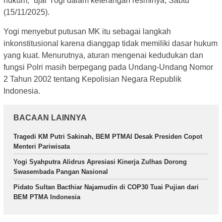
hukum,” ujar Yogi dalam keterangan resminya, Sabtu
(15/11/2025).
Yogi menyebut putusan MK itu sebagai langkah
inkonstitusional karena dianggap tidak memiliki dasar hukum
yang kuat. Menurutnya, aturan mengenai kedudukan dan
fungsi Polri masih berpegang pada Undang-Undang Nomor
2 Tahun 2002 tentang Kepolisian Negara Republik
Indonesia.
BACAAN LAINNYA
Tragedi KM Putri Sakinah, BEM PTMAI Desak Presiden Copot
Menteri Pariwisata
Yogi Syahputra Alidrus Apresiasi Kinerja Zulhas Dorong
Swasembada Pangan Nasional
Pidato Sultan Bacthiar Najamudin di COP30 Tuai Pujian dari
BEM PTMA Indonesia