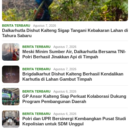
BERITA TERBARU
Agustus 7, 2026
Dalkarhutla Dishut Kalteng Sigap Tangani Kebakaran Lahan di
Tahura Sabaru
BERITA TERBARU
Agustus 7, 2026
Meski Minim Sumber Air, Dalkarhutla Bersama TNI-
Polri Berhasil Jinakkan Api di Timpah
BERITA TERBARU
Agustus 7, 2026
Brigdalkarhut Dishut Kalteng Berhasil Kendalikan
Karhutla di Lahan Gambut Timpah
BERITA TERBARU
Agustus 6, 2026
GP Ansor Kalteng Siap Perkuat Kolaborasi Dukung
Program Pembangunan Daerah
BERITA TERBARU
Agustus 6, 2026
Polri dan UPR Bersinergi Kembangkan Pusat Studi
Kepolisian untuk SDM Unggul