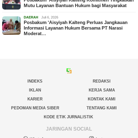
Mutu Layanan Bantuan Hukum bagi Masyarakat
DAERAH
Juli 6, 2026
Posbakum ‘Aisyiyah Kalteng Perluas Jangkauan
Informasi Layanan Hukum Bersama PT Narasi
Moderat…
INDEKS
REDAKSI
IKLAN
KERJA SAMA
KARIER
KONTAK KAMI
PEDOMAN MEDIA SIBER
TENTANG KAMI
KODE ETIK JURNALISTIK
JARINGAN SOCIAL