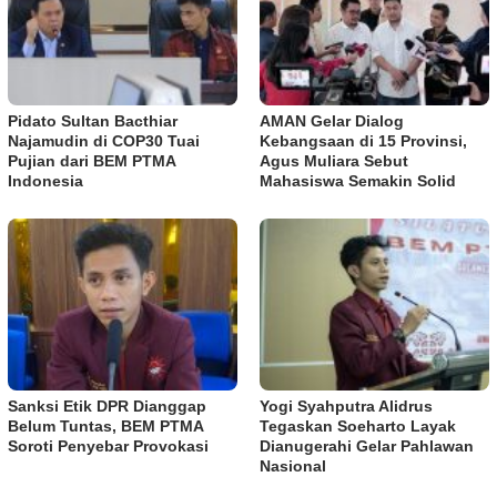
Pidato Sultan Bacthiar
AMAN Gelar Dialog
Najamudin di COP30 Tuai
Kebangsaan di 15 Provinsi,
Pujian dari BEM PTMA
Agus Muliara Sebut
Indonesia
Mahasiswa Semakin Solid
Sanksi Etik DPR Dianggap
Yogi Syahputra Alidrus
Belum Tuntas, BEM PTMA
Tegaskan Soeharto Layak
Soroti Penyebar Provokasi
Dianugerahi Gelar Pahlawan
Nasional