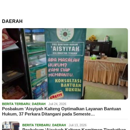
DAERAH
BERITA TERBARU
,
DAERAH
Juli 24, 2026
Posbakum ‘Aisyiyah Kalteng Optimalkan Layanan Bantuan
Hukum, 37 Perkara Ditangani pada Semeste…
BERITA TERBARU
,
DAERAH
Juli 13, 2026
Posbakum ‘Aisyiyah Kalteng Komitmen Tingkatkan