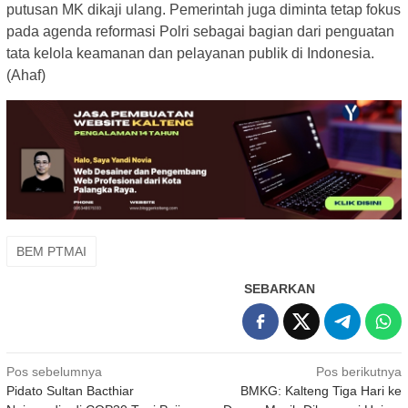
putusan MK dikaji ulang. Pemerintah juga diminta tetap fokus
pada agenda reformasi Polri sebagai bagian dari penguatan
tata kelola keamanan dan pelayanan publik di Indonesia.
(Ahaf)
BEM PTMAI
SEBARKAN
Navigasi
Pos sebelumnya
Pos berikutnya
Pidato Sultan Bacthiar
BMKG: Kalteng Tiga Hari ke
pos