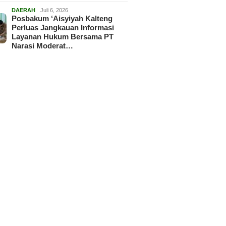
DAERAH
Juli 6, 2026
Posbakum ‘Aisyiyah Kalteng
Perluas Jangkauan Informasi
Layanan Hukum Bersama PT
Narasi Moderat…