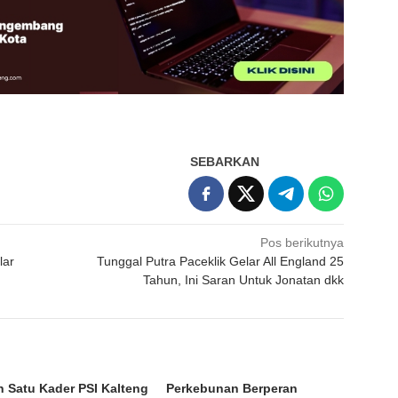
SEBARKAN
Pos berikutnya
lar
Tunggal Putra Paceklik Gelar All England 25
Tahun, Ini Saran Untuk Jonatan dkk
h Satu Kader PSI Kalteng
Perkebunan Berperan