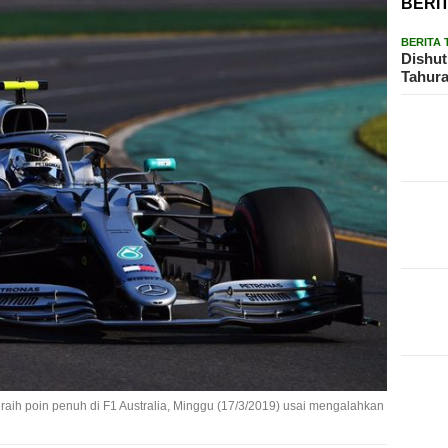
BERI
BERITA
Dishut
Tahura
raih poin penuh di F1 Australia, Minggu (17/3/2019) usai mengalahkan