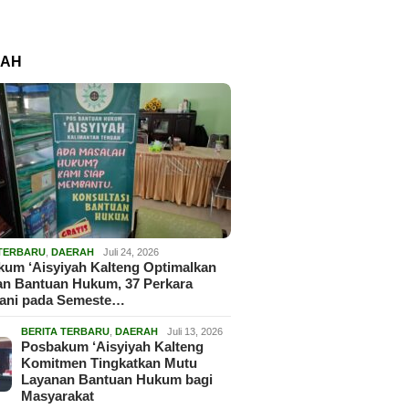
RAH
 TERBARU
,
DAERAH
Juli 24, 2026
um ‘Aisyiyah Kalteng Optimalkan
an Bantuan Hukum, 37 Perkara
gani pada Semeste…
BERITA TERBARU
,
DAERAH
Juli 13, 2026
Posbakum ‘Aisyiyah Kalteng
Komitmen Tingkatkan Mutu
Layanan Bantuan Hukum bagi
Masyarakat