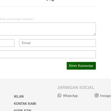
Ruas yang wajib ditandai
*
JARINGAN SOCIAL
WhatsApp
Instag
IKLAN
KONTAK KAMI
KODE ETIK