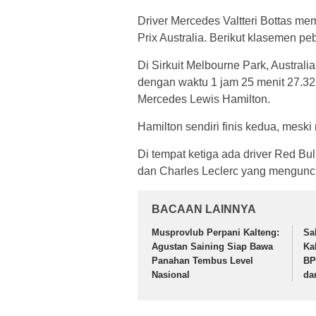
Driver Mercedes Valtteri Bottas m
Prix Australia. Berikut klasemen peb
Di Sirkuit Melbourne Park, Australi
dengan waktu 1 jam 25 menit 27.325 
Mercedes Lewis Hamilton.
Hamilton sendiri finis kedua, meski
Di tempat ketiga ada driver Red Bul
dan Charles Leclerc yang mengunci 
BACAAN LAINNYA
Musprovlub Perpani Kalteng:
Sa
Agustan Saining Siap Bawa
Ka
Panahan Tembus Level
BP
Nasional
da