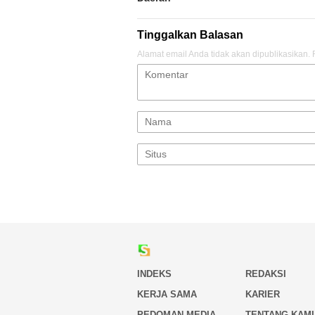
Tinggalkan Balasan
Alamat email Anda tidak akan dipublikasikan.
INDEKS
REDAKSI
KERJA SAMA
KARIER
PEDOMAN MEDIA
TENTANG KAMI