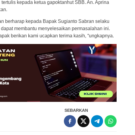
ertulis kepada ketua gapoktanhut SBB. An. Aprina
kan.
an berharap kepada Bapak Sugianto Sabran selaku
 dapat membantu menyelesaikan permasalahan ini.
apak berikan kami ucapkan terima kasih, “ungkapnya.
SEBARKAN