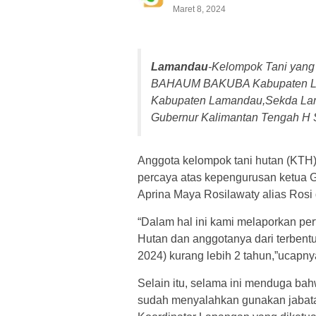
Maret 8, 2024
Lamandau
-Kelompok Tani ya
BAHAUM BAKUBA Kabupaten Lam
Kabupaten Lamandau,Sekda La
Gubernur Kalimantan Tengah H 
Anggota kelompok tani hutan (KTH)
percaya atas kepengurusan ketua 
Aprina Maya Rosilawaty alias Rosi
“Dalam hal ini kami melaporkan p
Hutan dan anggotanya dari terbentu
2024) kurang lebih 2 tahun,”ucapny
Selain itu, selama ini menduga b
sudah menyalahkan gunakan jabata