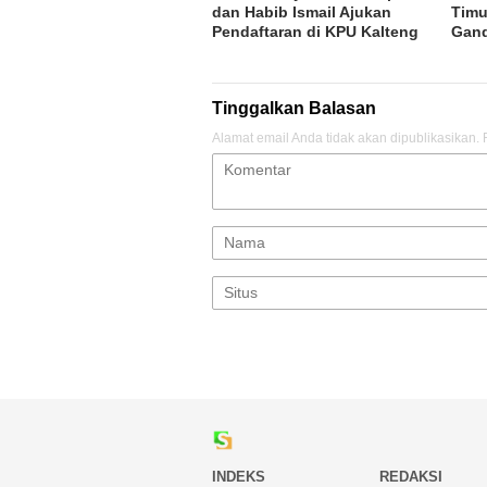
dan Habib Ismail Ajukan
Timu
Pendaftaran di KPU Kalteng
Gand
Tinggalkan Balasan
Alamat email Anda tidak akan dipublikasikan.
INDEKS
REDAKSI