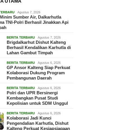
TA UTAMA
 TERBARU
Agustus 7, 2026
Minim Sumber Air, Dalkarhutla
a TNI-Polri Berhasil Jinakkan Api
pah
BERITA TERBARU
Agustus 7, 2026
Brigdalkarhut Dishut Kalteng
Berhasil Kendalikan Karhutla di
Lahan Gambut Timpah
BERITA TERBARU
Agustus 6, 2026
GP Ansor Kalteng Siap Perkuat
Kolaborasi Dukung Program
Pembangunan Daerah
BERITA TERBARU
Agustus 6, 2026
Polri dan UPR Bersinergi
Kembangkan Pusat Studi
Kepolisian untuk SDM Unggul
BERITA TERBARU
Agustus 6, 2026
Kolaborasi Jadi Kunci
Pengendalian Karhutla, Dishut
Kalteng Perkuat Kesiapsiagaan