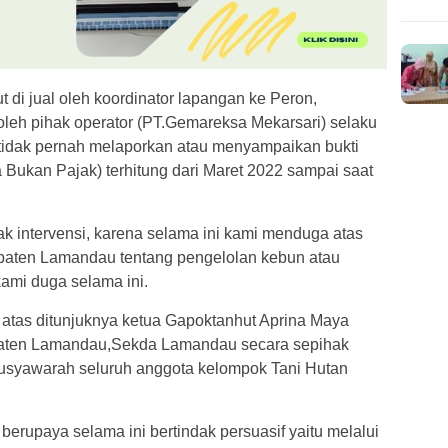
 di jual oleh koordinator lapangan ke Peron,
leh pihak operator (PT.Gemareksa Mekarsari) selaku
a tidak pernah melaporkan atau menyampaikan bukti
ukan Pajak) terhitung dari Maret 2022 sampai saat
lak intervensi, karena selama ini kami menduga atas
upaten Lamandau tentang pengelolan kebun atau
mi duga selama ini.
atas ditunjuknya ketua Gapoktanhut Aprina Maya
paten Lamandau,Sekda Lamandau secara sepihak
musyawarah seluruh anggota kelompok Tani Hutan
berupaya selama ini bertindak persuasif yaitu melalui