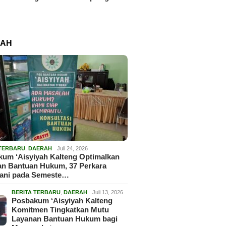
RAH
 TERBARU
,
DAERAH
Juli 24, 2026
um ‘Aisyiyah Kalteng Optimalkan
an Bantuan Hukum, 37 Perkara
gani pada Semeste…
BERITA TERBARU
,
DAERAH
Juli 13, 2026
Posbakum ‘Aisyiyah Kalteng
Komitmen Tingkatkan Mutu
Layanan Bantuan Hukum bagi