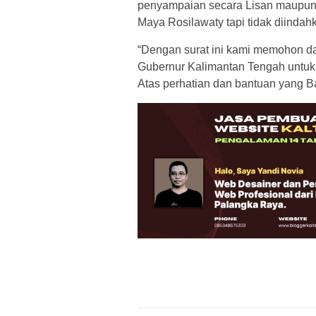
penyampaian secara Lisan maupun t
Maya Rosilawaty tapi tidak diindah
“Dengan surat ini kami memohon d
Gubernur Kalimantan Tengah untuk
Atas perhatian dan bantuan yang B