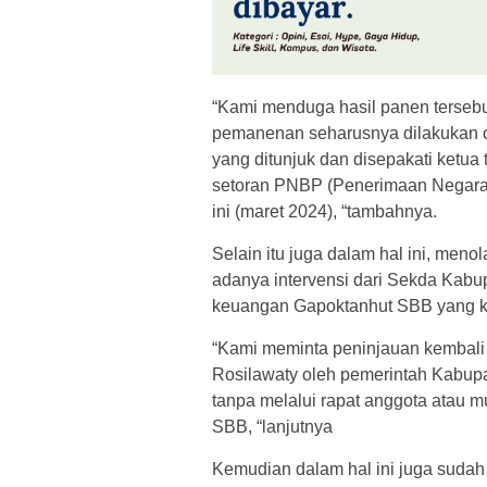
“Kami menduga hasil panen tersebut
pemanenan seharusnya dilakukan o
yang ditunjuk dan disepakati ketu
setoran PNBP (Penerimaan Negara B
ini (maret 2024), “tambahnya.
Selain itu juga dalam hal ini, meno
adanya intervensi dari Sekda Kab
keuangan Gapoktanhut SBB yang ka
“Kami meminta peninjauan kembali 
Rosilawaty oleh pemerintah Kabu
tanpa melalui rapat anggota atau 
SBB, “lanjutnya
Kemudian dalam hal ini juga sudah 