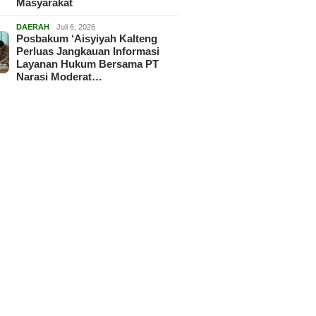
Masyarakat
DAERAH
Juli 6, 2026
Posbakum ‘Aisyiyah Kalteng
Perluas Jangkauan Informasi
Layanan Hukum Bersama PT
Narasi Moderat…