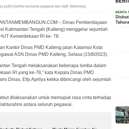
BERI
 putih) berfoto bersama pegawai dan staff. (Istimewa).
BERITA
Dishut
Tahura
ANTANMEMBANGUN.COM – Dinas Pemberdayaan
si Kalimantan Tengah (Kalteng) menggelar sejumlah
HUT Kemerdekaan RI ke- 78.
an Kantor Dinas PMD Kalteng jalan Katamso Kota
 pegawai ASN Dinas PMD Kalteng, Selasa (15/8/2023).
imantan Tengah melaksanakan beberapa lomba dalam
aan RI yang ke-78,” kata Kepala Dinas PMD
ris Dinas, Etty Aprilya ketika dibincangi oleh sejumlah
ebut dilaksanakan untuk memupuk rasa cinta terhadap
ilahturahmi antara seluruh pegawai.