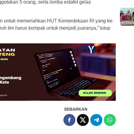
takan 5 orang, serta lomba estafet gelas
akan untuk memeriahkan HUT Kemerdekaan RI yang ke-
uruh tim harus kompak untuk menjadi juaranya,” tutup
SEBARKAN