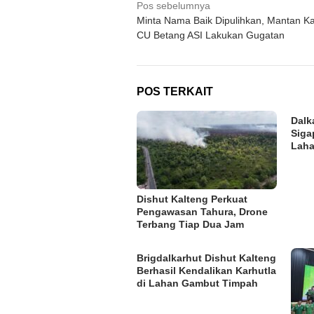
Navigasi
Pos sebelumnya
Minta Nama Baik Dipulihkan, Mantan K
pos
CU Betang ASI Lakukan Gugatan
POS TERKAIT
Dalk
Siga
Laha
Dishut Kalteng Perkuat
Pengawasan Tahura, Drone
Terbang Tiap Dua Jam
Brigdalkarhut Dishut Kalteng
Berhasil Kendalikan Karhutla
di Lahan Gambut Timpah