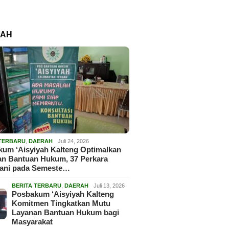
RAH
 TERBARU
,
DAERAH
Juli 24, 2026
um ‘Aisyiyah Kalteng Optimalkan
an Bantuan Hukum, 37 Perkara
gani pada Semeste…
BERITA TERBARU
,
DAERAH
Juli 13, 2026
Posbakum ‘Aisyiyah Kalteng
Komitmen Tingkatkan Mutu
Layanan Bantuan Hukum bagi
Masyarakat