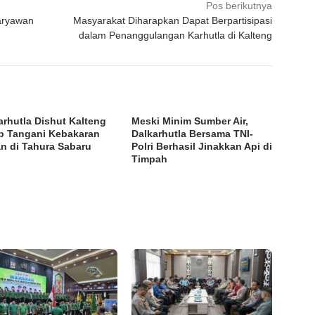
Pos berikutnya
aryawan
Masyarakat Diharapkan Dapat Berpartisipasi
dalam Penanggulangan Karhutla di Kalteng
arhutla Dishut Kalteng
Meski Minim Sumber Air,
p Tangani Kebakaran
Dalkarhutla Bersama TNI-
n di Tahura Sabaru
Polri Berhasil Jinakkan Api di
Timpah