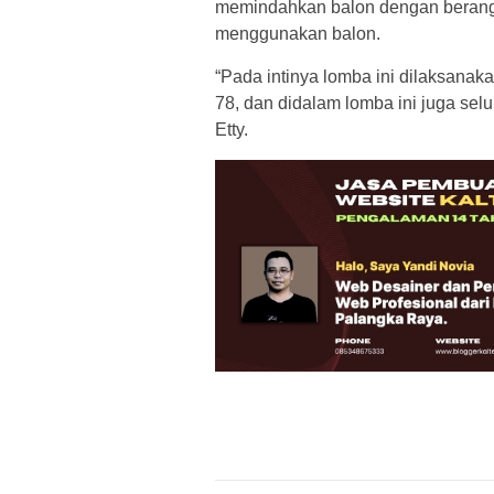
memindahkan balon dengan beranggo
menggunakan balon.
“Pada intinya lomba ini dilaksan
78, dan didalam lomba ini juga sel
Etty.