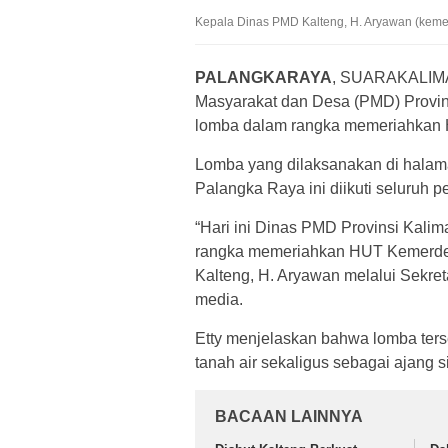
Kepala Dinas PMD Kalteng, H. Aryawan (kemeja
PALANGKARAYA
, SUARAKALIM
Masyarakat dan Desa (PMD) Provin
lomba dalam rangka memeriahkan 
Lomba yang dilaksanakan di halam
Palangka Raya ini diikuti seluruh
“Hari ini Dinas PMD Provinsi Kal
rangka memeriahkan HUT Kemerdek
Kalteng, H. Aryawan melalui Sekreta
media.
Etty menjelaskan bahwa lomba ters
tanah air sekaligus sebagai ajang s
BACAAN LAINNYA