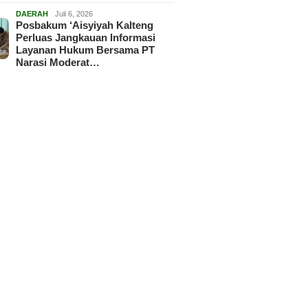
DAERAH
Juli 6, 2026
Posbakum ‘Aisyiyah Kalteng
Perluas Jangkauan Informasi
Layanan Hukum Bersama PT
Narasi Moderat…