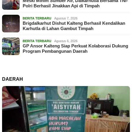
Meski Minim Sumber Air, Dalkarhutla Bersama TNI-
Polri Berhasil Jinakkan Api di Timpah
BERITA TERBARU
Agustus 7, 2026
Brigdalkarhut Dishut Kalteng Berhasil Kendalikan
Karhutla di Lahan Gambut Timpah
BERITA TERBARU
Agustus 6, 2026
GP Ansor Kalteng Siap Perkuat Kolaborasi Dukung
Program Pembangunan Daerah
DAERAH