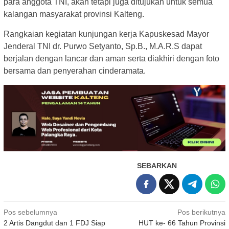
para anggota TNI, akan tetapi juga ditujukan untuk semua
kalangan masyarakat provinsi Kalteng.
Rangkaian kegiatan kunjungan kerja Kapuskesad Mayor
Jenderal TNI dr. Purwo Setyanto, Sp.B., M.A.R.S dapat
berjalan dengan lancar dan aman serta diakhiri dengan foto
bersama dan penyerahan cinderamata.
SEBARKAN
Navigasi
Pos sebelumnya
Pos berikutnya
2 Artis Dangdut dan 1 FDJ Siap
HUT ke- 66 Tahun Provinsi
pos