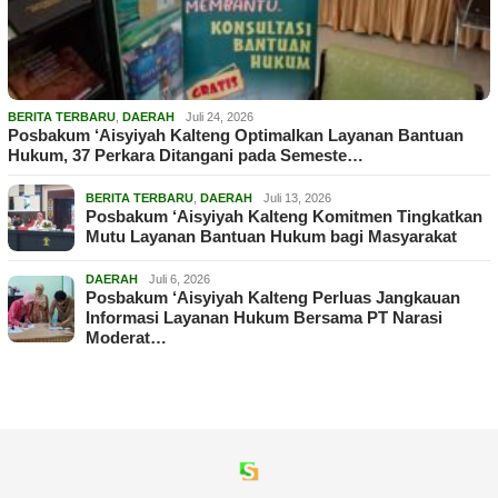
BERITA TERBARU
,
DAERAH
Juli 24, 2026
Posbakum ‘Aisyiyah Kalteng Optimalkan Layanan Bantuan
Hukum, 37 Perkara Ditangani pada Semeste…
BERITA TERBARU
,
DAERAH
Juli 13, 2026
Posbakum ‘Aisyiyah Kalteng Komitmen Tingkatkan
Mutu Layanan Bantuan Hukum bagi Masyarakat
DAERAH
Juli 6, 2026
Posbakum ‘Aisyiyah Kalteng Perluas Jangkauan
Informasi Layanan Hukum Bersama PT Narasi
Moderat…