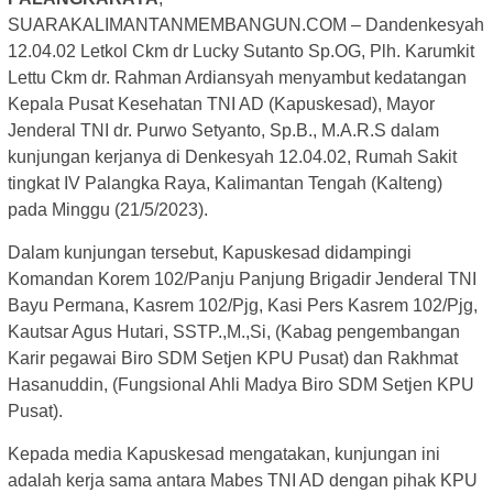
SUARAKALIMANTANMEMBANGUN.COM – Dandenkesyah
12.04.02 Letkol Ckm dr Lucky Sutanto Sp.OG, Plh. Karumkit
Lettu Ckm dr. Rahman Ardiansyah menyambut kedatangan
Kepala Pusat Kesehatan TNI AD (Kapuskesad), Mayor
Jenderal TNI dr. Purwo Setyanto, Sp.B., M.A.R.S dalam
kunjungan kerjanya di Denkesyah 12.04.02, Rumah Sakit
tingkat IV Palangka Raya, Kalimantan Tengah (Kalteng)
pada Minggu (21/5/2023).
Dalam kunjungan tersebut, Kapuskesad didampingi
Komandan Korem 102/Panju Panjung Brigadir Jenderal TNI
Bayu Permana, Kasrem 102/Pjg, Kasi Pers Kasrem 102/Pjg,
Kautsar Agus Hutari, SSTP.,M.,Si, (Kabag pengembangan
Karir pegawai Biro SDM Setjen KPU Pusat) dan Rakhmat
Hasanuddin, (Fungsional Ahli Madya Biro SDM Setjen KPU
Pusat).
Kepada media Kapuskesad mengatakan, kunjungan ini
adalah kerja sama antara Mabes TNI AD dengan pihak KPU