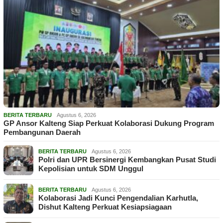
BERITA TERBARU
Agustus 6, 2026
GP Ansor Kalteng Siap Perkuat Kolaborasi Dukung Program
Pembangunan Daerah
BERITA TERBARU
Agustus 6, 2026
Polri dan UPR Bersinergi Kembangkan Pusat Studi
Kepolisian untuk SDM Unggul
BERITA TERBARU
Agustus 6, 2026
Kolaborasi Jadi Kunci Pengendalian Karhutla,
Dishut Kalteng Perkuat Kesiapsiagaan