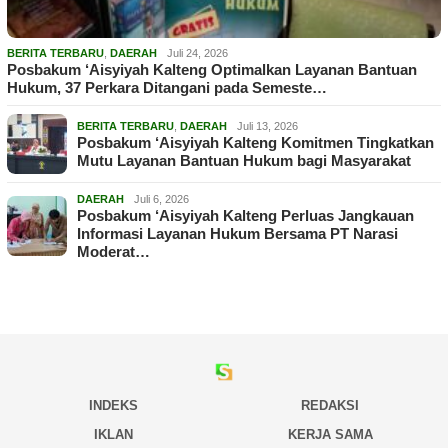
BERITA TERBARU
,
DAERAH
Juli 24, 2026
Posbakum ‘Aisyiyah Kalteng Optimalkan Layanan Bantuan
Hukum, 37 Perkara Ditangani pada Semeste…
BERITA TERBARU
,
DAERAH
Juli 13, 2026
Posbakum ‘Aisyiyah Kalteng Komitmen Tingkatkan
Mutu Layanan Bantuan Hukum bagi Masyarakat
DAERAH
Juli 6, 2026
Posbakum ‘Aisyiyah Kalteng Perluas Jangkauan
Informasi Layanan Hukum Bersama PT Narasi
Moderat…
INDEKS
REDAKSI
IKLAN
KERJA SAMA