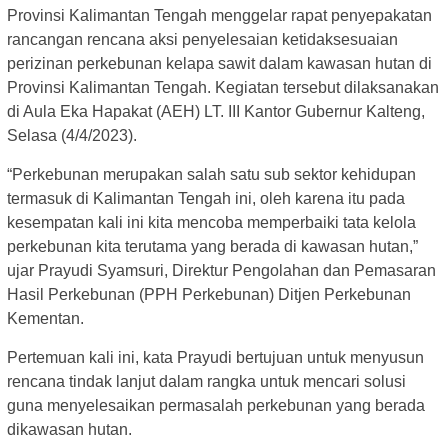
Provinsi Kalimantan Tengah menggelar rapat penyepakatan
rancangan rencana aksi penyelesaian ketidaksesuaian
perizinan perkebunan kelapa sawit dalam kawasan hutan di
Provinsi Kalimantan Tengah. Kegiatan tersebut dilaksanakan
di Aula Eka Hapakat (AEH) LT. III Kantor Gubernur Kalteng,
Selasa (4/4/2023).
“Perkebunan merupakan salah satu sub sektor kehidupan
termasuk di Kalimantan Tengah ini, oleh karena itu pada
kesempatan kali ini kita mencoba memperbaiki tata kelola
perkebunan kita terutama yang berada di kawasan hutan,”
ujar Prayudi Syamsuri, Direktur Pengolahan dan Pemasaran
Hasil Perkebunan (PPH Perkebunan) Ditjen Perkebunan
Kementan.
Pertemuan kali ini, kata Prayudi bertujuan untuk menyusun
rencana tindak lanjut dalam rangka untuk mencari solusi
guna menyelesaikan permasalah perkebunan yang berada
dikawasan hutan.