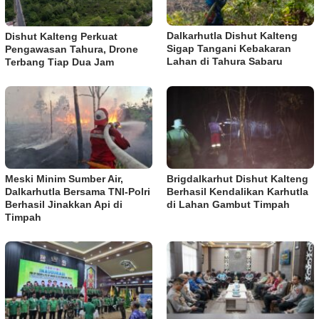
Dalkarhutla Dishut Kalteng
Dishut Kalteng Perkuat
Sigap Tangani Kebakaran
Pengawasan Tahura, Drone
Lahan di Tahura Sabaru
Terbang Tiap Dua Jam
Meski Minim Sumber Air,
Brigdalkarhut Dishut Kalteng
Dalkarhutla Bersama TNI-Polri
Berhasil Kendalikan Karhutla
Berhasil Jinakkan Api di
di Lahan Gambut Timpah
Timpah