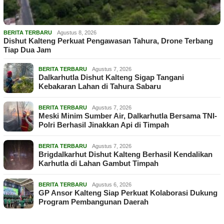
BERITA TERBARU
Agustus 8, 2026
Dishut Kalteng Perkuat Pengawasan Tahura, Drone Terbang
Tiap Dua Jam
BERITA TERBARU
Agustus 7, 2026
Dalkarhutla Dishut Kalteng Sigap Tangani
Kebakaran Lahan di Tahura Sabaru
BERITA TERBARU
Agustus 7, 2026
Meski Minim Sumber Air, Dalkarhutla Bersama TNI-
Polri Berhasil Jinakkan Api di Timpah
BERITA TERBARU
Agustus 7, 2026
Brigdalkarhut Dishut Kalteng Berhasil Kendalikan
Karhutla di Lahan Gambut Timpah
BERITA TERBARU
Agustus 6, 2026
GP Ansor Kalteng Siap Perkuat Kolaborasi Dukung
Program Pembangunan Daerah