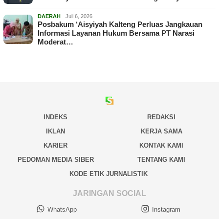
DAERAH
Juli 6, 2026
Posbakum ‘Aisyiyah Kalteng Perluas Jangkauan
Informasi Layanan Hukum Bersama PT Narasi
Moderat…
INDEKS
REDAKSI
IKLAN
KERJA SAMA
KARIER
KONTAK KAMI
PEDOMAN MEDIA SIBER
TENTANG KAMI
KODE ETIK JURNALISTIK
JARINGAN SOCIAL
WhatsApp
Instagram