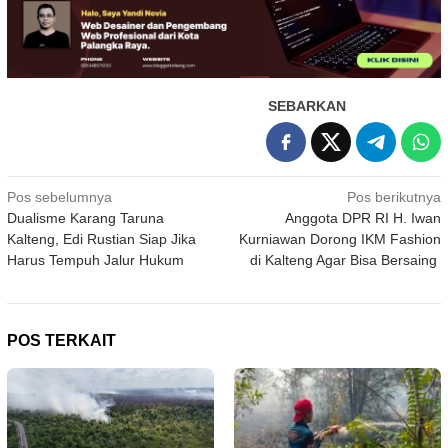
SEBARKAN
Navigasi
Pos sebelumnya
Pos berikutnya
Dualisme Karang Taruna
Anggota DPR RI H. Iwan
pos
Kalteng, Edi Rustian Siap Jika
Kurniawan Dorong IKM Fashion
Harus Tempuh Jalur Hukum
di Kalteng Agar Bisa Bersaing
POS TERKAIT