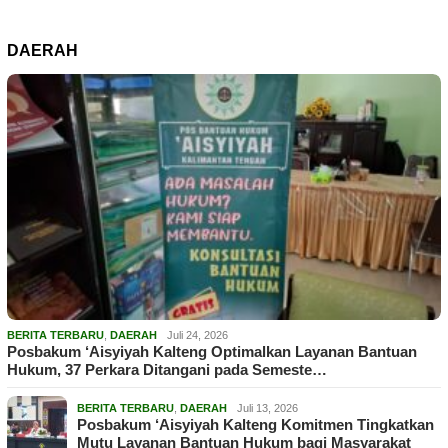
DAERAH
BERITA TERBARU
,
DAERAH
Juli 24, 2026
Posbakum ‘Aisyiyah Kalteng Optimalkan Layanan Bantuan
Hukum, 37 Perkara Ditangani pada Semeste…
BERITA TERBARU
,
DAERAH
Juli 13, 2026
Posbakum ‘Aisyiyah Kalteng Komitmen Tingkatkan
Mutu Layanan Bantuan Hukum bagi Masyarakat