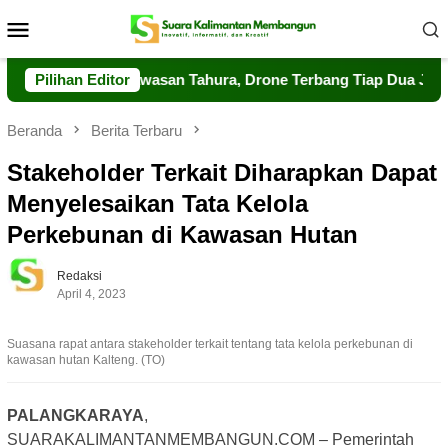
Loncat
Menu
ke
Mobile
konten
rkuat Pengawasan Tahura, Drone Terbang Tiap Dua Jam
Pilihan Editor
Beranda
Berita Terbaru
Stakeholder Terkait Diharapkan Dapat
Menyelesaikan Tata Kelola
Perkebunan di Kawasan Hutan
Redaksi
April 4, 2023
Suasana rapat antara stakeholder terkait tentang tata kelola perkebunan di
kawasan hutan Kalteng. (TO)
PALANGKARAYA
,
SUARAKALIMANTANMEMBANGUN.COM – Pemerintah