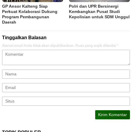
GP Ansor Kalteng Siap
Polri dan UPR Bersinergi
Perkuat Kolaborasi Dukung
Kembangkan Pusat Studi
Program Pembangunan
Kepolisian untuk SDM Unggul
Daerah
Tinggalkan Balasan
Alamat email Anda tidak akan dipublikasikan.
Ruas yang wajib ditandai
*