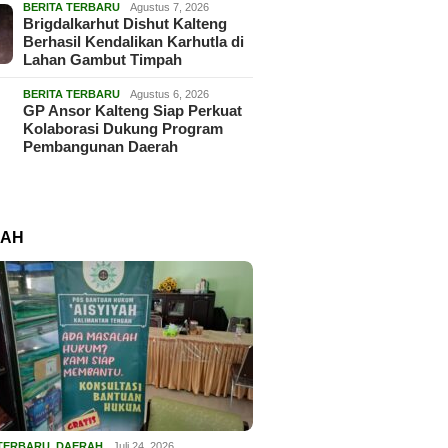
BERITA TERBARU
Agustus 7, 2026
Brigdalkarhut Dishut Kalteng
Berhasil Kendalikan Karhutla di
Lahan Gambut Timpah
BERITA TERBARU
Agustus 6, 2026
GP Ansor Kalteng Siap Perkuat
Kolaborasi Dukung Program
Pembangunan Daerah
RAH
 TERBARU
,
DAERAH
Juli 24, 2026