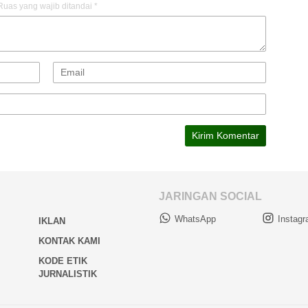
Ruas yang wajib ditandai
*
JARINGAN SOCIAL
WhatsApp
Instag
IKLAN
KONTAK KAMI
KODE ETIK
JURNALISTIK