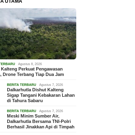
TA UTAMA
 TERBARU
Agustus 8, 2026
 Kalteng Perkuat Pengawasan
, Drone Terbang Tiap Dua Jam
BERITA TERBARU
Agustus 7, 2026
Dalkarhutla Dishut Kalteng
Sigap Tangani Kebakaran Lahan
di Tahura Sabaru
BERITA TERBARU
Agustus 7, 2026
Meski Minim Sumber Air,
Dalkarhutla Bersama TNI-Polri
Berhasil Jinakkan Api di Timpah