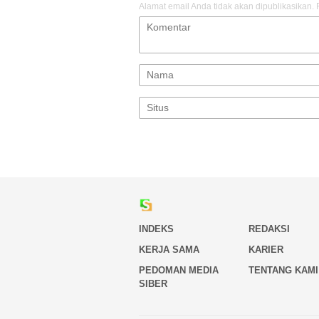
Alamat email Anda tidak akan dipublikasikan.
INDEKS
REDAKSI
KERJA SAMA
KARIER
PEDOMAN MEDIA
TENTANG KAMI
SIBER