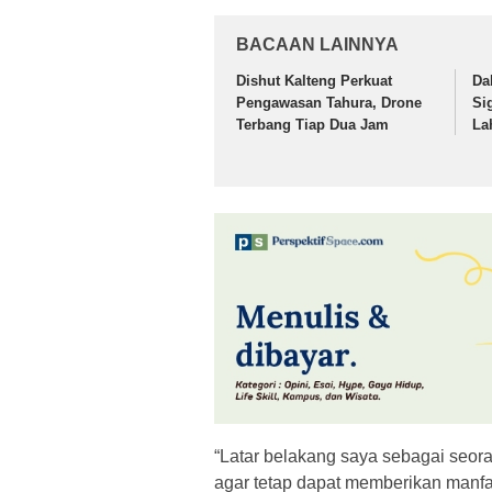
BACAAN LAINNYA
Dishut Kalteng Perkuat
Da
Pengawasan Tahura, Drone
Si
Terbang Tiap Dua Jam
La
“Latar belakang saya sebagai seor
agar tetap dapat memberikan manf