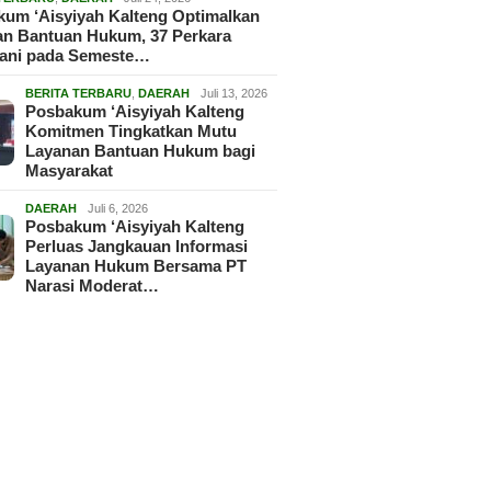
um ‘Aisyiyah Kalteng Optimalkan
an Bantuan Hukum, 37 Perkara
gani pada Semeste…
BERITA TERBARU
,
DAERAH
Juli 13, 2026
Posbakum ‘Aisyiyah Kalteng
Komitmen Tingkatkan Mutu
Layanan Bantuan Hukum bagi
Masyarakat
DAERAH
Juli 6, 2026
Posbakum ‘Aisyiyah Kalteng
Perluas Jangkauan Informasi
Layanan Hukum Bersama PT
Narasi Moderat…