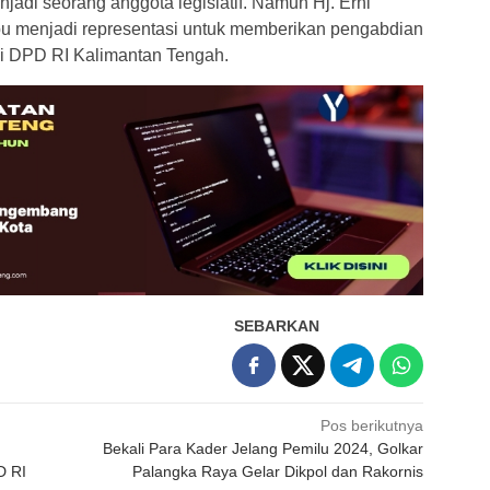
jadi seorang anggota legislatif. Namun Hj. Erni
pu menjadi representasi untuk memberikan pengabdian
ui DPD RI Kalimantan Tengah.
SEBARKAN
Pos berikutnya
Bekali Para Kader Jelang Pemilu 2024, Golkar
D RI
Palangka Raya Gelar Dikpol dan Rakornis