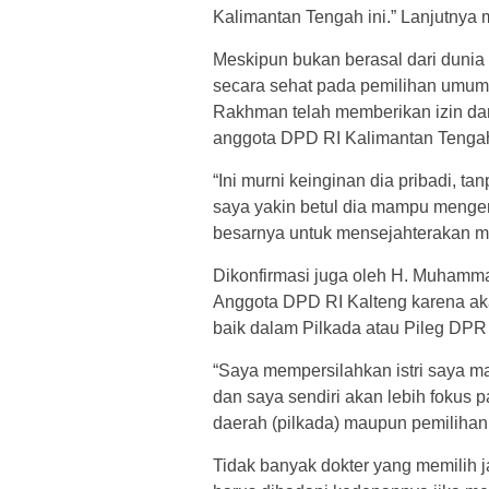
Kalimantan Tengah ini.” Lanjutnya
Meskipun bukan berasal dari dunia 
secara sehat pada pemilihan umum
Rakhman telah memberikan izin da
anggota DPD RI Kalimantan Tenga
“Ini murni keinginan dia pribadi, 
saya yakin betul dia mampu meng
besarnya untuk mensejahterakan
Dikonfirmasi juga oleh H. Muhamma
Anggota DPD RI Kalteng karena akan
baik dalam Pilkada atau Pileg DPR 
“Saya mempersilahkan istri saya ma
dan saya sendiri akan lebih fokus p
daerah (pilkada) maupun pemilihan 
Tidak banyak dokter yang memilih j