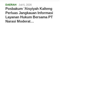
DAERAH
Juli 6, 2026
Posbakum ‘Aisyiyah Kalteng
Perluas Jangkauan Informasi
Layanan Hukum Bersama PT
Narasi Moderat…