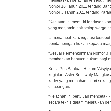
menjelaskan pelatihan tersebut me
Nomor 16 Tahun 2011 tentang Ban
Nomor 3 Tahun 2021 tentang Para
“Kegiatan ini memiliki landasan ko
yang menjamin hak setiap warga n
Ia menambahkan, regulasi tersebut
pendampingan hukum kepada masy
“Sesuai Permenkumham Nomor 3 Tahu
memberikan bantuan hukum bagi ma
Ketua Pos Bantuan Hukum ‘Aisyiya
kegiatan, Aster Bonawaty Mangkusa
kader yang memahami teori sekali
di lapangan.
“Pelatihan ini bertujuan mencetak k
secara teknis dalam melakukan pe