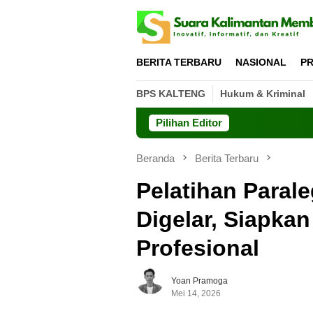
Loncat
ke
konten
BERITA TERBARU
NASIONAL
PR
BPS KALTENG
Hukum & Kriminal
Pilihan Editor
Beranda
Berita Terbaru
Pelatihan Parale
Digelar, Siapk
Profesional
Yoan Pramoga
Mei 14, 2026