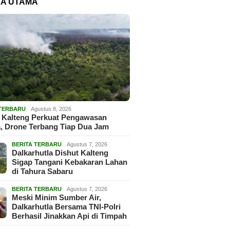
TA UTAMA
 TERBARU
Agustus 8, 2026
 Kalteng Perkuat Pengawasan
, Drone Terbang Tiap Dua Jam
BERITA TERBARU
Agustus 7, 2026
Dalkarhutla Dishut Kalteng
Sigap Tangani Kebakaran Lahan
di Tahura Sabaru
BERITA TERBARU
Agustus 7, 2026
Meski Minim Sumber Air,
Dalkarhutla Bersama TNI-Polri
Berhasil Jinakkan Api di Timpah