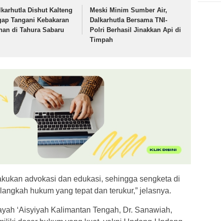
lkarhutla Dishut Kalteng
Meski Minim Sumber Air,
gap Tangani Kebakaran
Dalkarhutla Bersama TNI-
han di Tahura Sabaru
Polri Berhasil Jinakkan Api di
Timpah
kukan advokasi dan edukasi, sehingga sengketa di
langkah hukum yang tepat dan terukur,” jelasnya.
ayah ‘Aisyiyah Kalimantan Tengah, Dr. Sanawiah,