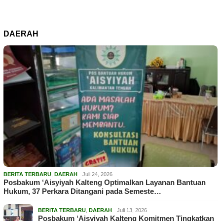
DAERAH
BERITA TERBARU
,
DAERAH
Juli 24, 2026
Posbakum ‘Aisyiyah Kalteng Optimalkan Layanan Bantuan
Hukum, 37 Perkara Ditangani pada Semeste…
BERITA TERBARU
,
DAERAH
Juli 13, 2026
Posbakum ‘Aisyiyah Kalteng Komitmen Tingkatkan