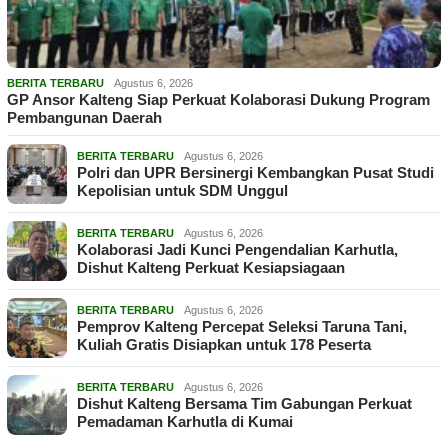
BERITA TERBARU
Agustus 6, 2026
GP Ansor Kalteng Siap Perkuat Kolaborasi Dukung Program
Pembangunan Daerah
BERITA TERBARU
Agustus 6, 2026
Polri dan UPR Bersinergi Kembangkan Pusat Studi
Kepolisian untuk SDM Unggul
BERITA TERBARU
Agustus 6, 2026
Kolaborasi Jadi Kunci Pengendalian Karhutla,
Dishut Kalteng Perkuat Kesiapsiagaan
BERITA TERBARU
Agustus 6, 2026
Pemprov Kalteng Percepat Seleksi Taruna Tani,
Kuliah Gratis Disiapkan untuk 178 Peserta
BERITA TERBARU
Agustus 6, 2026
Dishut Kalteng Bersama Tim Gabungan Perkuat
Pemadaman Karhutla di Kumai