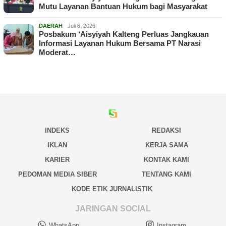
Mutu Layanan Bantuan Hukum bagi Masyarakat
DAERAH
Juli 6, 2026
Posbakum ‘Aisyiyah Kalteng Perluas Jangkauan
Informasi Layanan Hukum Bersama PT Narasi
Moderat…
INDEKS
REDAKSI
IKLAN
KERJA SAMA
KARIER
KONTAK KAMI
PEDOMAN MEDIA SIBER
TENTANG KAMI
KODE ETIK JURNALISTIK
JARINGAN SOCIAL
WhatsApp
Instagram