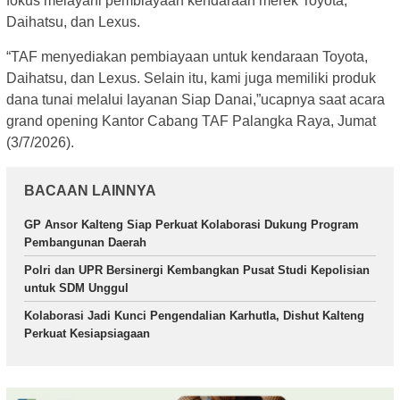
fokus melayani pembiayaan kendaraan merek Toyota,
Daihatsu, dan Lexus.
“TAF menyediakan pembiayaan untuk kendaraan Toyota,
Daihatsu, dan Lexus. Selain itu, kami juga memiliki produk
dana tunai melalui layanan Siap Danai,”ucapnya saat acara
grand opening Kantor Cabang TAF Palangka Raya, Jumat
(3/7/2026).
BACAAN LAINNYA
GP Ansor Kalteng Siap Perkuat Kolaborasi Dukung Program
Pembangunan Daerah
Polri dan UPR Bersinergi Kembangkan Pusat Studi Kepolisian
untuk SDM Unggul
Kolaborasi Jadi Kunci Pengendalian Karhutla, Dishut Kalteng
Perkuat Kesiapsiagaan