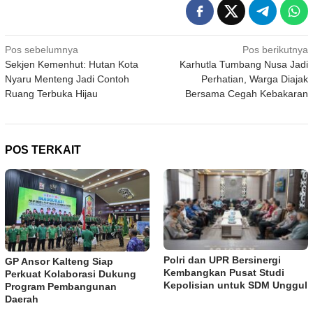
Navigasi
Pos sebelumnya
Pos berikutnya
Sekjen Kemenhut: Hutan Kota
Karhutla Tumbang Nusa Jadi
pos
Nyaru Menteng Jadi Contoh
Perhatian, Warga Diajak
Ruang Terbuka Hijau
Bersama Cegah Kebakaran
POS TERKAIT
Polri dan UPR Bersinergi
GP Ansor Kalteng Siap
Kembangkan Pusat Studi
Perkuat Kolaborasi Dukung
Kepolisian untuk SDM Unggul
Program Pembangunan
Daerah