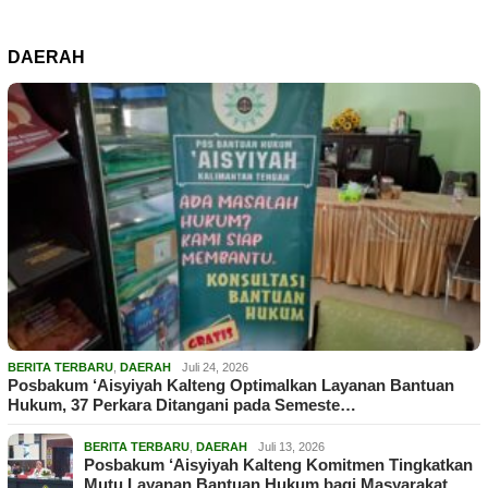
DAERAH
BERITA TERBARU
,
DAERAH
Juli 24, 2026
Posbakum ‘Aisyiyah Kalteng Optimalkan Layanan Bantuan
Hukum, 37 Perkara Ditangani pada Semeste…
BERITA TERBARU
,
DAERAH
Juli 13, 2026
Posbakum ‘Aisyiyah Kalteng Komitmen Tingkatkan
Mutu Layanan Bantuan Hukum bagi Masyarakat