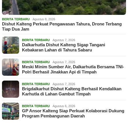
BERITA TERBARU
Agustus 8, 2026
Dishut Kalteng Perkuat Pengawasan Tahura, Drone Terbang
Tiap Dua Jam
BERITA TERBARU
Agustus 7, 2026
Dalkarhutla Dishut Kalteng Sigap Tangani
Kebakaran Lahan di Tahura Sabaru
BERITA TERBARU
Agustus 7, 2026
Meski Minim Sumber Air, Dalkarhutla Bersama TNI-
Polri Berhasil Jinakkan Api di Timpah
BERITA TERBARU
Agustus 7, 2026
Brigdalkarhut Dishut Kalteng Berhasil Kendalikan
Karhutla di Lahan Gambut Timpah
BERITA TERBARU
Agustus 6, 2026
GP Ansor Kalteng Siap Perkuat Kolaborasi Dukung
Program Pembangunan Daerah