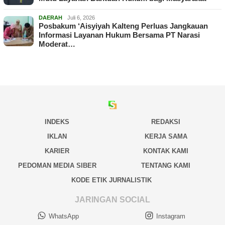
DAERAH
Juli 6, 2026
Posbakum ‘Aisyiyah Kalteng Perluas Jangkauan
Informasi Layanan Hukum Bersama PT Narasi
Moderat…
INDEKS
REDAKSI
IKLAN
KERJA SAMA
KARIER
KONTAK KAMI
PEDOMAN MEDIA SIBER
TENTANG KAMI
KODE ETIK JURNALISTIK
JARINGAN SOCIAL
WhatsApp
Instagram