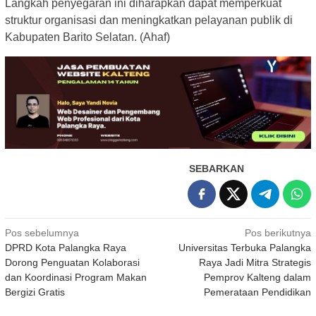
Langkah penyegaran ini diharapkan dapat memperkuat
struktur organisasi dan meningkatkan pelayanan publik di
Kabupaten Barito Selatan. (Ahaf)
SEBARKAN
Navigasi
Pos sebelumnya
Pos berikutnya
DPRD Kota Palangka Raya
Universitas Terbuka Palangka
pos
Dorong Penguatan Kolaborasi
Raya Jadi Mitra Strategis
dan Koordinasi Program Makan
Pemprov Kalteng dalam
Bergizi Gratis
Pemerataan Pendidikan