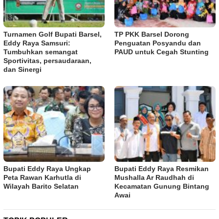
Turnamen Golf Bupati Barsel,
TP PKK Barsel Dorong
Eddy Raya Samsuri:
Penguatan Posyandu dan
Tumbuhkan semangat
PAUD untuk Cegah Stunting
Sportivitas, persaudaraan,
dan Sinergi
Bupati Eddy Raya Ungkap
Bupati Eddy Raya Resmikan
Peta Rawan Karhutla di
Mushalla Ar Raudhah di
Wilayah Barito Selatan
Kecamatan Gunung Bintang
Awai