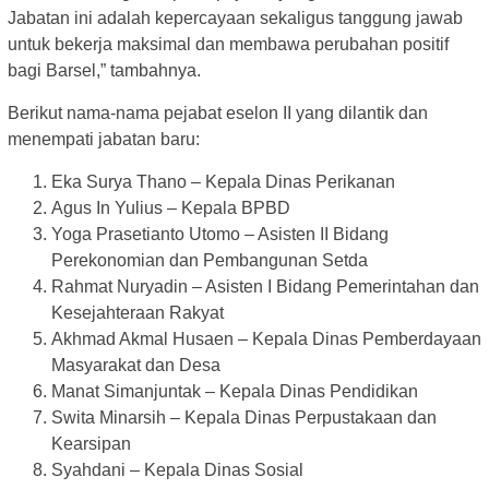
Jabatan ini adalah kepercayaan sekaligus tanggung jawab
untuk bekerja maksimal dan membawa perubahan positif
bagi Barsel,” tambahnya.
Berikut nama-nama pejabat eselon II yang dilantik dan
menempati jabatan baru:
Eka Surya Thano – Kepala Dinas Perikanan
Agus In Yulius – Kepala BPBD
Yoga Prasetianto Utomo – Asisten II Bidang
Perekonomian dan Pembangunan Setda
Rahmat Nuryadin – Asisten I Bidang Pemerintahan dan
Kesejahteraan Rakyat
Akhmad Akmal Husaen – Kepala Dinas Pemberdayaan
Masyarakat dan Desa
Manat Simanjuntak – Kepala Dinas Pendidikan
Swita Minarsih – Kepala Dinas Perpustakaan dan
Kearsipan
Syahdani – Kepala Dinas Sosial