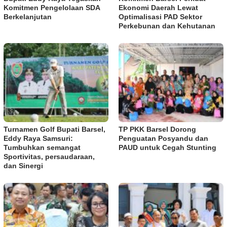
Komitmen Pengelolaan SDA
Ekonomi Daerah Lewat
Berkelanjutan
Optimalisasi PAD Sektor
Perkebunan dan Kehutanan
Turnamen Golf Bupati Barsel,
TP PKK Barsel Dorong
Eddy Raya Samsuri:
Penguatan Posyandu dan
Tumbuhkan semangat
PAUD untuk Cegah Stunting
Sportivitas, persaudaraan,
dan Sinergi