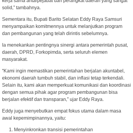
kerja sama antarpejabat dan perangkat daerah yang sangat
solid,” tambahnya.
Sementara itu, Bupati Barito Selatan Eddy Raya Samsuri
menyampaikan komitmennya untuk melanjutkan program
dan pembangunan yang telah dirintis sebelumnya.
Ia menekankan pentingnya sinergi antara pemerintah pusat,
daerah, DPRD, Forkopimda, serta seluruh elemen
masyarakat.
“Kami ingin memastikan pemerintahan berjalan akuntabel,
ekonomi daerah tumbuh stabil, dan inflasi tetap terkendali.
Selain itu, kami akan memperkuat komunikasi dan koordinasi
dengan semua pihak agar program pembangunan bisa
berjalan efektif dan transparan,” ujar Eddy Raya.
Eddy juga menyebutkan empat fokus utama dalam masa
awal kepemimpinannya, yaitu:
Menyinkronkan transisi pemerintahan