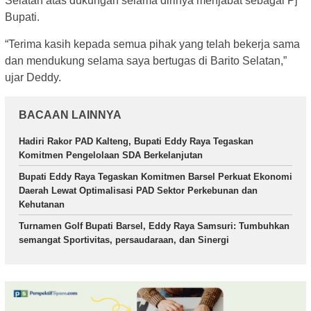
Selatan atas dukungan selama dirinya menjabat sebagai Pj
Bupati.
“Terima kasih kepada semua pihak yang telah bekerja sama
dan mendukung selama saya bertugas di Barito Selatan,”
ujar Deddy.
BACAAN LAINNYA
Hadiri Rakor PAD Kalteng, Bupati Eddy Raya Tegaskan
Komitmen Pengelolaan SDA Berkelanjutan
Bupati Eddy Raya Tegaskan Komitmen Barsel Perkuat Ekonomi
Daerah Lewat Optimalisasi PAD Sektor Perkebunan dan
Kehutanan
Turnamen Golf Bupati Barsel, Eddy Raya Samsuri: Tumbuhkan
semangat Sportivitas, persaudaraan, dan Sinergi