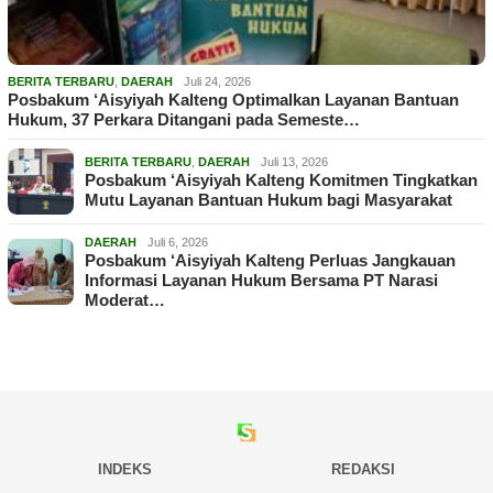
BERITA TERBARU
,
DAERAH
Juli 24, 2026
Posbakum ‘Aisyiyah Kalteng Optimalkan Layanan Bantuan
Hukum, 37 Perkara Ditangani pada Semeste…
BERITA TERBARU
,
DAERAH
Juli 13, 2026
Posbakum ‘Aisyiyah Kalteng Komitmen Tingkatkan
Mutu Layanan Bantuan Hukum bagi Masyarakat
DAERAH
Juli 6, 2026
Posbakum ‘Aisyiyah Kalteng Perluas Jangkauan
Informasi Layanan Hukum Bersama PT Narasi
Moderat…
INDEKS
REDAKSI