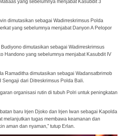
 Matiaas yang sebelumnya menjabat Kasubdit 3
vin dimutasikan sebagai Wadirreskrimsus Polda
Berkat yang sebelumnya menjabat Danyon A Pelopor
Budiyono dimutasikan sebagai Wadirreskrimsus
ko Handono yang sebelumnya menjabat Kasubdit IV
da Ramaditha dimutasikan sebagai Wadansatbrimob
 Sengaji dari Ditreskrimsus Polda Bali.
aran organisasi rutin di tubuh Polri untuk peningkatan
batan baru Irjen Djoko dan Irjen Iwan sebagai Kapolda
at melanjutkan tugas membawa keamanan dan
kin aman dan nyaman,” tutup Erlan.