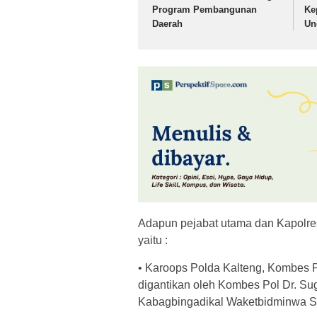
Program Pembangunan
Ke
Daerah
Un
Adapun pejabat utama dan Kapolres
yaitu :
• Karoops Polda Kalteng, Kombes Po
digantikan oleh Kombes Pol Dr. S
Kabagbingadikal Waketbidminwa ST