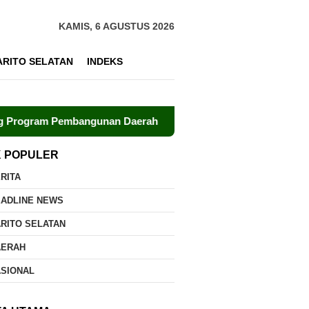
KAMIS, 6 AGUSTUS 2026
ARITO SELATAN
INDEKS
nan Daerah
Polri dan UPR Bersinergi Kembangkan Pusat
K POPULER
RITA
EADLINE NEWS
RITO SELATAN
AERAH
ASIONAL