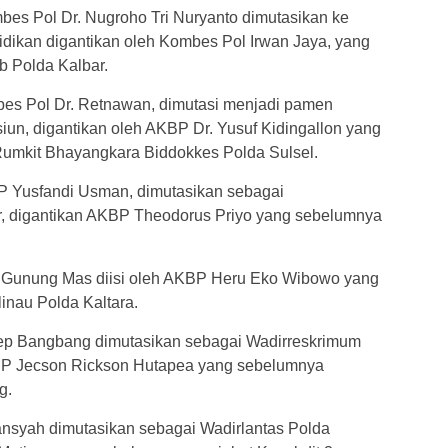
bes Pol Dr. Nugroho Tri Nuryanto dimutasikan ke
idikan digantikan oleh Kombes Pol Irwan Jaya, yang
 Polda Kalbar.
bes Pol Dr. Retnawan, dimutasi menjadi pamen
iun, digantikan oleh AKBP Dr. Yusuf Kidingallon yang
umkit Bhayangkara Biddokkes Polda Sulsel.
BP Yusfandi Usman, dimutasikan sebagai
, digantikan AKBP Theodorus Priyo yang sebelumnya
 Gunung Mas diisi oleh AKBP Heru Eko Wibowo yang
nau Polda Kaltara.
sep Bangbang dimutasikan sebagai Wadirreskrimum
KBP Jecson Rickson Hutapea yang sebelumnya
g.
nsyah dimutasikan sebagai Wadirlantas Polda