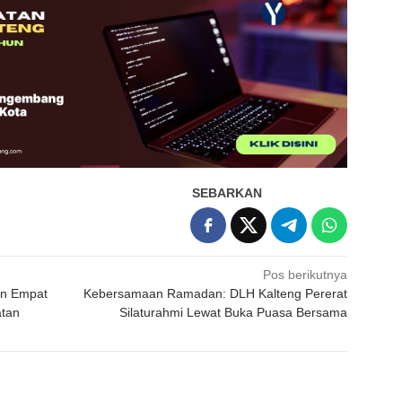
SEBARKAN
Pos berikutnya
an Empat
Kebersamaan Ramadan: DLH Kalteng Pererat
atan
Silaturahmi Lewat Buka Puasa Bersama