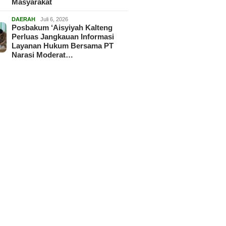
Masyarakat
DAERAH
Juli 6, 2026
Posbakum ‘Aisyiyah Kalteng
Perluas Jangkauan Informasi
Layanan Hukum Bersama PT
Narasi Moderat…