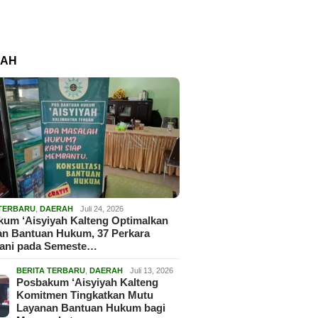
RAH
 TERBARU
,
DAERAH
Juli 24, 2026
um ‘Aisyiyah Kalteng Optimalkan
an Bantuan Hukum, 37 Perkara
gani pada Semeste…
BERITA TERBARU
,
DAERAH
Juli 13, 2026
Posbakum ‘Aisyiyah Kalteng
Komitmen Tingkatkan Mutu
Layanan Bantuan Hukum bagi