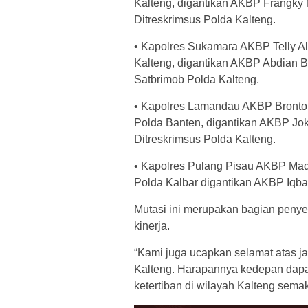
Kalteng, digantikan AKBP Frangky
Ditreskrimsus Polda Kalteng.
• Kapolres Sukamara AKBP Telly Al
Kalteng, digantikan AKBP Abdian 
Satbrimob Polda Kalteng.
• Kapolres Lamandau AKBP Bronto 
Polda Banten, digantikan AKBP Jo
Ditreskrimsus Polda Kalteng.
• Kapolres Pulang Pisau AKBP Ma
Polda Kalbar digantikan AKBP Iqbal
Mutasi ini merupakan bagian penyeg
kinerja.
“Kami juga ucapkan selamat atas ja
Kalteng. Harapannya kedepan dap
ketertiban di wilayah Kalteng sema