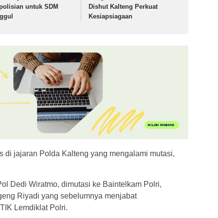
polisian untuk SDM
Dishut Kalteng Perkuat
ggul
Kesiapsiagaan
 di jajaran Polda Kalteng yang mengalami mutasi,
l Dedi Wiratmo, dimutasi ke Baintelkam Polri,
ugeng Riyadi yang sebelumnya menjabat
IK Lemdiklat Polri.