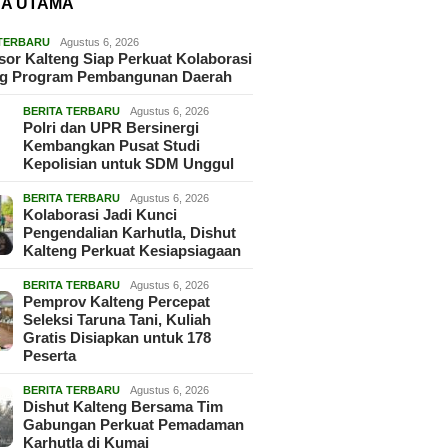
TA UTAMA
 TERBARU
Agustus 6, 2026
or Kalteng Siap Perkuat Kolaborasi
g Program Pembangunan Daerah
BERITA TERBARU
Agustus 6, 2026
Polri dan UPR Bersinergi
Kembangkan Pusat Studi
Kepolisian untuk SDM Unggul
BERITA TERBARU
Agustus 6, 2026
Kolaborasi Jadi Kunci
Pengendalian Karhutla, Dishut
Kalteng Perkuat Kesiapsiagaan
BERITA TERBARU
Agustus 6, 2026
Pemprov Kalteng Percepat
Seleksi Taruna Tani, Kuliah
Gratis Disiapkan untuk 178
Peserta
BERITA TERBARU
Agustus 6, 2026
Dishut Kalteng Bersama Tim
Gabungan Perkuat Pemadaman
Karhutla di Kumai