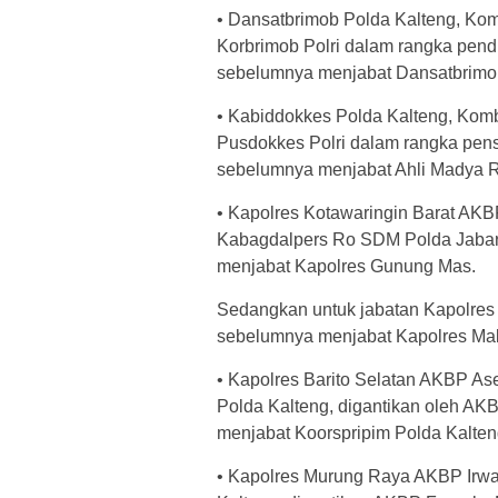
• Dansatbrimob Polda Kalteng, Kom
Korbrimob Polri dalam rangka pend
sebelumnya menjabat Dansatbrimob
• Kabiddokkes Polda Kalteng, Kom
Pusdokkes Polri dalam rangka pens
sebelumnya menjabat Ahli Madya R
• Kapolres Kotawaringin Barat AK
Kabagdalpers Ro SDM Polda Jabar
menjabat Kapolres Gunung Mas.
Sedangkan untuk jabatan Kapolres
sebelumnya menjabat Kapolres Mali
• Kapolres Barito Selatan AKBP A
Polda Kalteng, digantikan oleh A
menjabat Koorspripim Polda Kalten
• Kapolres Murung Raya AKBP Irwa