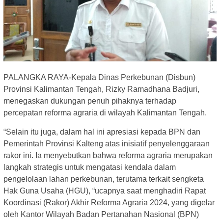
PALANGKA RAYA-Kepala Dinas Perkebunan (Disbun)
Provinsi Kalimantan Tengah, Rizky Ramadhana Badjuri,
menegaskan dukungan penuh pihaknya terhadap
percepatan reforma agraria di wilayah Kalimantan Tengah.
“Selain itu juga, dalam hal ini apresiasi kepada BPN dan
Pemerintah Provinsi Kalteng atas inisiatif penyelenggaraan
rakor ini. Ia menyebutkan bahwa reforma agraria merupakan
langkah strategis untuk mengatasi kendala dalam
pengelolaan lahan perkebunan, terutama terkait sengketa
Hak Guna Usaha (HGU), “ucapnya saat menghadiri Rapat
Koordinasi (Rakor) Akhir Reforma Agraria 2024, yang digelar
oleh Kantor Wilayah Badan Pertanahan Nasional (BPN)