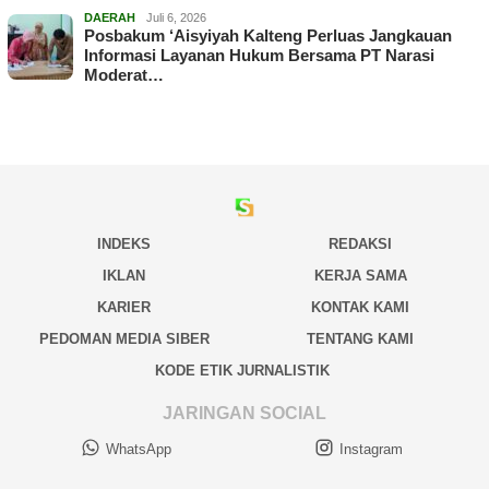
DAERAH
Juli 6, 2026
Posbakum ‘Aisyiyah Kalteng Perluas Jangkauan
Informasi Layanan Hukum Bersama PT Narasi
Moderat…
INDEKS
REDAKSI
IKLAN
KERJA SAMA
KARIER
KONTAK KAMI
PEDOMAN MEDIA SIBER
TENTANG KAMI
KODE ETIK JURNALISTIK
JARINGAN SOCIAL
WhatsApp
Instagram