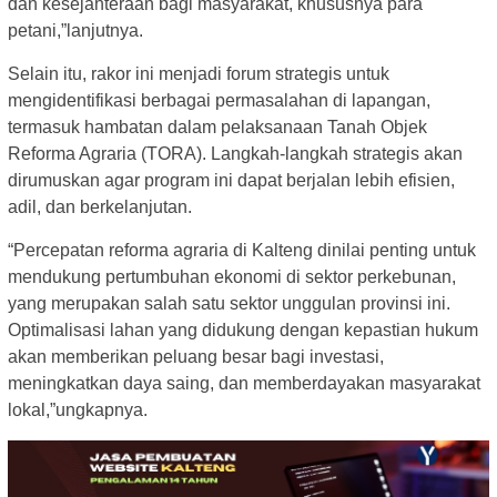
dan kesejahteraan bagi masyarakat, khususnya para
petani,”lanjutnya.
Selain itu, rakor ini menjadi forum strategis untuk
mengidentifikasi berbagai permasalahan di lapangan,
termasuk hambatan dalam pelaksanaan Tanah Objek
Reforma Agraria (TORA). Langkah-langkah strategis akan
dirumuskan agar program ini dapat berjalan lebih efisien,
adil, dan berkelanjutan.
“Percepatan reforma agraria di Kalteng dinilai penting untuk
mendukung pertumbuhan ekonomi di sektor perkebunan,
yang merupakan salah satu sektor unggulan provinsi ini.
Optimalisasi lahan yang didukung dengan kepastian hukum
akan memberikan peluang besar bagi investasi,
meningkatkan daya saing, dan memberdayakan masyarakat
lokal,”ungkapnya.