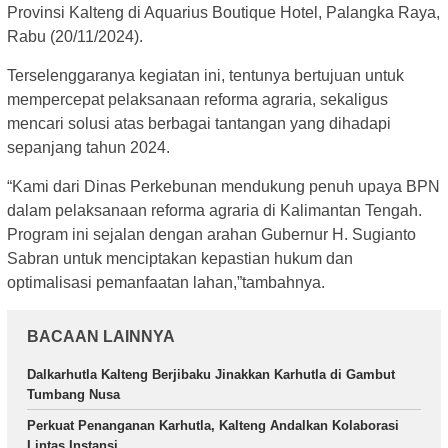
Provinsi Kalteng di Aquarius Boutique Hotel, Palangka Raya,
Rabu (20/11/2024).
Terselenggaranya kegiatan ini, tentunya bertujuan untuk
mempercepat pelaksanaan reforma agraria, sekaligus
mencari solusi atas berbagai tantangan yang dihadapi
sepanjang tahun 2024.
“Kami dari Dinas Perkebunan mendukung penuh upaya BPN
dalam pelaksanaan reforma agraria di Kalimantan Tengah.
Program ini sejalan dengan arahan Gubernur H. Sugianto
Sabran untuk menciptakan kepastian hukum dan
optimalisasi pemanfaatan lahan,”tambahnya.
BACAAN LAINNYA
Dalkarhutla Kalteng Berjibaku Jinakkan Karhutla di Gambut
Tumbang Nusa
Perkuat Penanganan Karhutla, Kalteng Andalkan Kolaborasi
Lintas Instansi