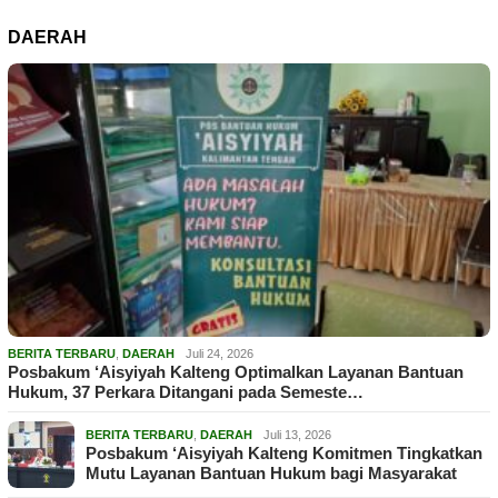
DAERAH
BERITA TERBARU
,
DAERAH
Juli 24, 2026
Posbakum ‘Aisyiyah Kalteng Optimalkan Layanan Bantuan
Hukum, 37 Perkara Ditangani pada Semeste…
BERITA TERBARU
,
DAERAH
Juli 13, 2026
Posbakum ‘Aisyiyah Kalteng Komitmen Tingkatkan
Mutu Layanan Bantuan Hukum bagi Masyarakat