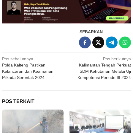
SEBARKAN
Navigasi
Pos sebelumnya
Pos berikutnya
Polda Kalteng Pastikan
Kalimantan Tengah Perkuat
pos
Kelancaran dan Keamanan
SDM Kehutanan Melalui Uji
Pilkada Serentak 2024
Kompetensi Periode III 2024
POS TERKAIT