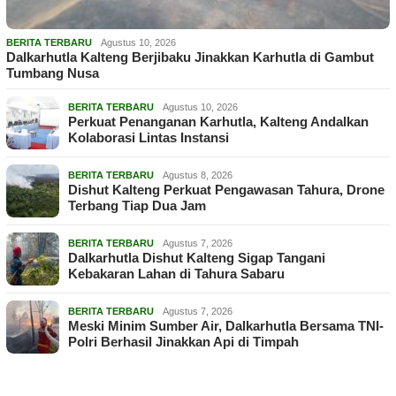
BERITA TERBARU
Agustus 10, 2026
Dalkarhutla Kalteng Berjibaku Jinakkan Karhutla di Gambut
Tumbang Nusa
BERITA TERBARU
Agustus 10, 2026
Perkuat Penanganan Karhutla, Kalteng Andalkan
Kolaborasi Lintas Instansi
BERITA TERBARU
Agustus 8, 2026
Dishut Kalteng Perkuat Pengawasan Tahura, Drone
Terbang Tiap Dua Jam
BERITA TERBARU
Agustus 7, 2026
Dalkarhutla Dishut Kalteng Sigap Tangani
Kebakaran Lahan di Tahura Sabaru
BERITA TERBARU
Agustus 7, 2026
Meski Minim Sumber Air, Dalkarhutla Bersama TNI-
Polri Berhasil Jinakkan Api di Timpah