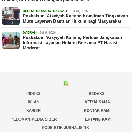
BERITA TERBARU
,
DAERAH
Juli 13, 2026
Posbakum ‘Aisyiyah Kalteng Komitmen Tingkatkan
Mutu Layanan Bantuan Hukum bagi Masyarakat
DAERAH
Juli 6, 2026
Posbakum ‘Aisyiyah Kalteng Perluas Jangkauan
Informasi Layanan Hukum Bersama PT Narasi
Moderat…
INDEKS
REDAKSI
IKLAN
KERJA SAMA
KARIER
KONTAK KAMI
PEDOMAN MEDIA SIBER
TENTANG KAMI
KODE ETIK JURNALISTIK