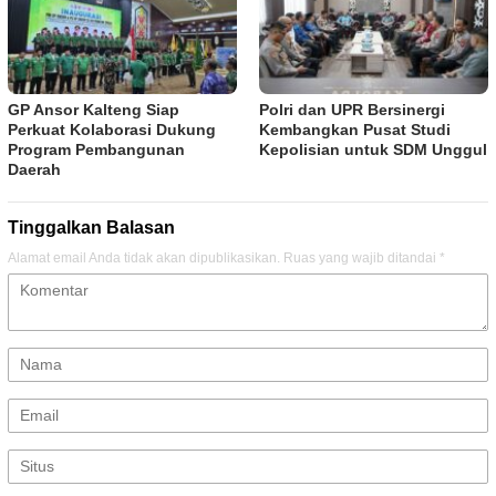
GP Ansor Kalteng Siap
Polri dan UPR Bersinergi
Perkuat Kolaborasi Dukung
Kembangkan Pusat Studi
Program Pembangunan
Kepolisian untuk SDM Unggul
Daerah
Tinggalkan Balasan
Alamat email Anda tidak akan dipublikasikan.
Ruas yang wajib ditandai
*