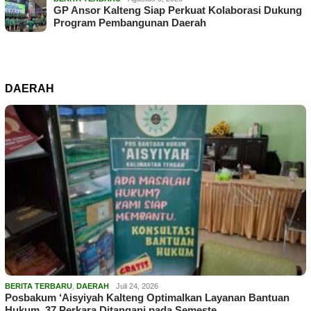
GP Ansor Kalteng Siap Perkuat Kolaborasi Dukung
Program Pembangunan Daerah
DAERAH
BERITA TERBARU
,
DAERAH
Juli 24, 2026
Posbakum ‘Aisyiyah Kalteng Optimalkan Layanan Bantuan
Hukum, 37 Perkara Ditangani pada Semeste…