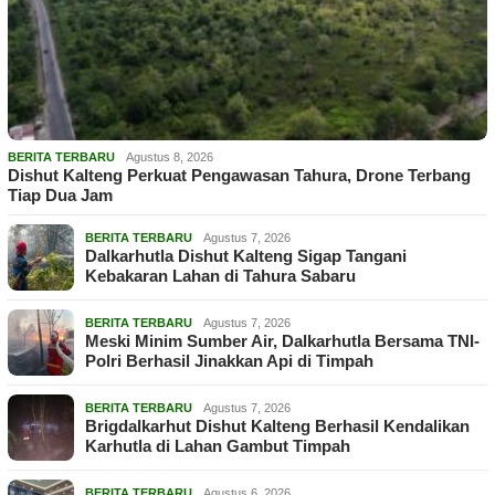
BERITA TERBARU
Agustus 8, 2026
Dishut Kalteng Perkuat Pengawasan Tahura, Drone Terbang
Tiap Dua Jam
BERITA TERBARU
Agustus 7, 2026
Dalkarhutla Dishut Kalteng Sigap Tangani
Kebakaran Lahan di Tahura Sabaru
BERITA TERBARU
Agustus 7, 2026
Meski Minim Sumber Air, Dalkarhutla Bersama TNI-
Polri Berhasil Jinakkan Api di Timpah
BERITA TERBARU
Agustus 7, 2026
Brigdalkarhut Dishut Kalteng Berhasil Kendalikan
Karhutla di Lahan Gambut Timpah
BERITA TERBARU
Agustus 6, 2026