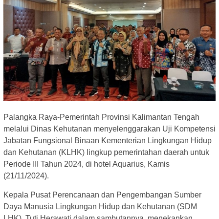
Palangka Raya-Pemerintah Provinsi Kalimantan Tengah
melalui Dinas Kehutanan menyelenggarakan Uji Kompetensi
Jabatan Fungsional Binaan Kementerian Lingkungan Hidup
dan Kehutanan (KLHK) lingkup pemerintahan daerah untuk
Periode III Tahun 2024, di hotel Aquarius, Kamis
(21/11/2024).
Kepala Pusat Perencanaan dan Pengembangan Sumber
Daya Manusia Lingkungan Hidup dan Kehutanan (SDM
LHK), Tuti Herawati dalam sambutannya, menekankan