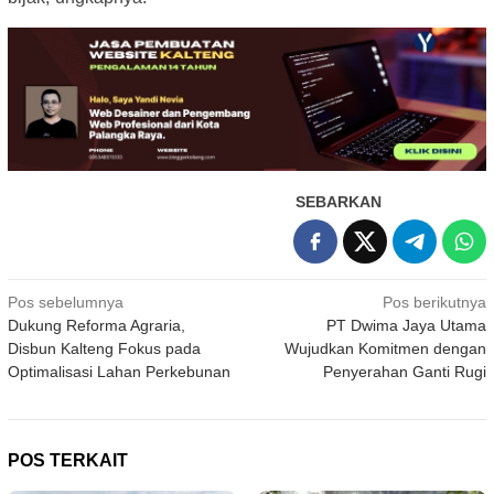
SEBARKAN
Navigasi
Pos sebelumnya
Pos berikutnya
Dukung Reforma Agraria,
PT Dwima Jaya Utama
pos
Disbun Kalteng Fokus pada
Wujudkan Komitmen dengan
Optimalisasi Lahan Perkebunan
Penyerahan Ganti Rugi
POS TERKAIT