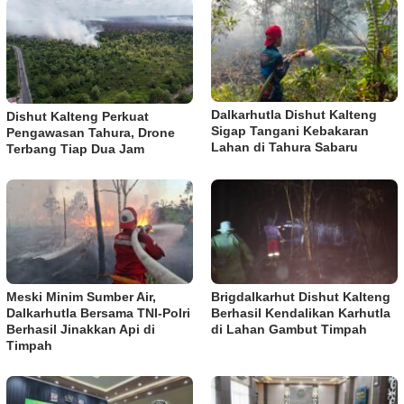
Dalkarhutla Dishut Kalteng
Dishut Kalteng Perkuat
Sigap Tangani Kebakaran
Pengawasan Tahura, Drone
Lahan di Tahura Sabaru
Terbang Tiap Dua Jam
Meski Minim Sumber Air,
Brigdalkarhut Dishut Kalteng
Dalkarhutla Bersama TNI-Polri
Berhasil Kendalikan Karhutla
Berhasil Jinakkan Api di
di Lahan Gambut Timpah
Timpah