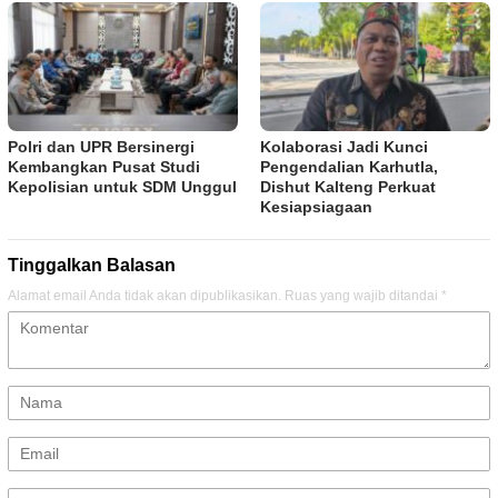
Polri dan UPR Bersinergi
Kolaborasi Jadi Kunci
Kembangkan Pusat Studi
Pengendalian Karhutla,
Kepolisian untuk SDM Unggul
Dishut Kalteng Perkuat
Kesiapsiagaan
Tinggalkan Balasan
Alamat email Anda tidak akan dipublikasikan.
Ruas yang wajib ditandai
*