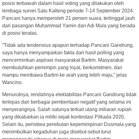
posisi terbawah dalam hasil voting yang dilakukan oleh
lembaga survei Satu Kalteng periode 7-14 September 2024.
Pancani hanya memperoleh 21 persen suara, tertinggal jauh
dari pasangan Muhammad Yamin dan Adi Mula yang berada
di posisi teratas.
“Tidak ada tendensius apapun terhadap Pancani Gandrung,
saya hanya menyampaikan fakta dari hasil polling yang
mencerminkan aspirasi masyarakat Bartim. Masyarakat
membutuhkan pemimpin yang loyal, berkomitmen, dan
mampu membawa Bartim ke arah yang lebih maju,” jelas
Wancino.
Menurutnya, rendahnya elektabilitas Pancani Gandrung tidak
terlepas dari berbagai pemberitaan negatif yang selama ini
menyerangnya. Salah satunya terkait utang miliaran rupiah
yang dikabarkan ia miliki sejak kontestasi Pilkada 2020.
Selain itu, peristiwa perebutan kepemimpinan Dusmala yang
menimbulkan kegaduhan juga disebut-sebut turut