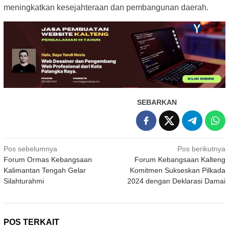
meningkatkan kesejahteraan dan pembangunan daerah.
SEBARKAN
Navigasi
Pos sebelumnya
Pos berikutnya
Forum Ormas Kebangsaan
Forum Kebangsaan Kalteng
pos
Kalimantan Tengah Gelar
Komitmen Sukseskan Pilkada
Silahturahmi
2024 dengan Deklarasi Damai
POS TERKAIT