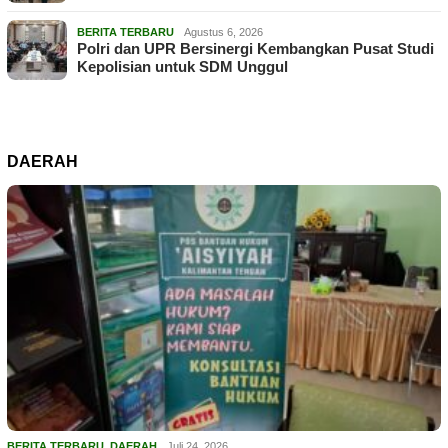
BERITA TERBARU
Agustus 6, 2026
Polri dan UPR Bersinergi Kembangkan Pusat Studi
Kepolisian untuk SDM Unggul
DAERAH
BERITA TERBARU
,
DAERAH
Juli 24, 2026