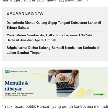
memengaruhi citranya di mata masyarakat Bartim.
BACAAN LAINNYA
Dalkarhutla Dishut Kalteng Sigap Tangani Kebakaran Lahan di
Tahura Sabaru
Meski Minim Sumber Air, Dalkarhutla Bersama TNI-Polri
Berhasil Jinakkan Api di Timpah
Brigdalkarhut Dishut Kalteng Berhasil Kendalikan Karhutla di
Lahan Gambut Timpah
“Track record politik Pancani yang penuh kontroversi menjadi