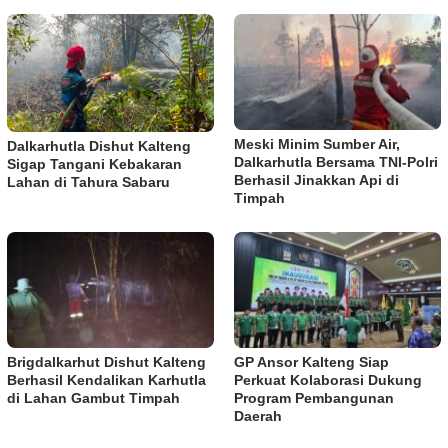
Meski Minim Sumber Air,
Dalkarhutla Dishut Kalteng
Dalkarhutla Bersama TNI-Polri
Sigap Tangani Kebakaran
Berhasil Jinakkan Api di
Lahan di Tahura Sabaru
Timpah
Brigdalkarhut Dishut Kalteng
GP Ansor Kalteng Siap
Berhasil Kendalikan Karhutla
Perkuat Kolaborasi Dukung
di Lahan Gambut Timpah
Program Pembangunan
Daerah