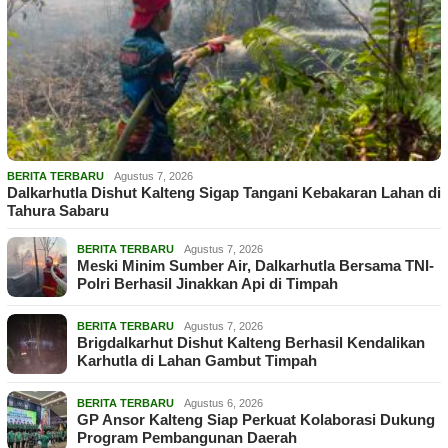
BERITA TERBARU
Agustus 7, 2026
Dalkarhutla Dishut Kalteng Sigap Tangani Kebakaran Lahan di
Tahura Sabaru
BERITA TERBARU
Agustus 7, 2026
Meski Minim Sumber Air, Dalkarhutla Bersama TNI-
Polri Berhasil Jinakkan Api di Timpah
BERITA TERBARU
Agustus 7, 2026
Brigdalkarhut Dishut Kalteng Berhasil Kendalikan
Karhutla di Lahan Gambut Timpah
BERITA TERBARU
Agustus 6, 2026
GP Ansor Kalteng Siap Perkuat Kolaborasi Dukung
Program Pembangunan Daerah