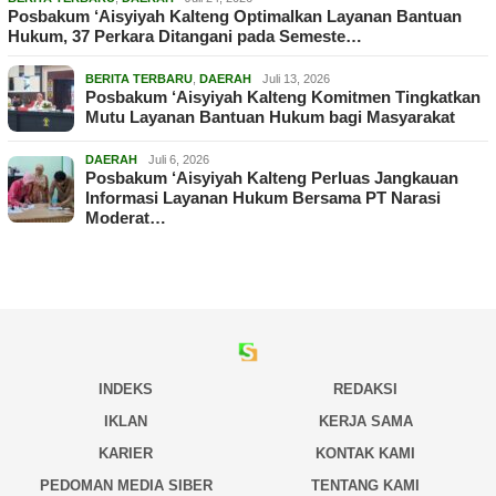
Posbakum ‘Aisyiyah Kalteng Optimalkan Layanan Bantuan
Hukum, 37 Perkara Ditangani pada Semeste…
BERITA TERBARU
,
DAERAH
Juli 13, 2026
Posbakum ‘Aisyiyah Kalteng Komitmen Tingkatkan
Mutu Layanan Bantuan Hukum bagi Masyarakat
DAERAH
Juli 6, 2026
Posbakum ‘Aisyiyah Kalteng Perluas Jangkauan
Informasi Layanan Hukum Bersama PT Narasi
Moderat…
INDEKS
REDAKSI
IKLAN
KERJA SAMA
KARIER
KONTAK KAMI
PEDOMAN MEDIA SIBER
TENTANG KAMI