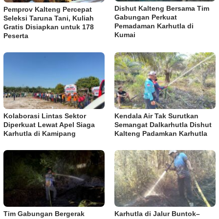
Dishut Kalteng Bersama Tim
Pemprov Kalteng Percepat
Gabungan Perkuat
Seleksi Taruna Tani, Kuliah
Pemadaman Karhutla di
Gratis Disiapkan untuk 178
Kumai
Peserta
Kolaborasi Lintas Sektor
Kendala Air Tak Surutkan
Diperkuat Lewat Apel Siaga
Semangat Dalkarhutla Dishut
Karhutla di Kamipang
Kalteng Padamkan Karhutla
Tim Gabungan Bergerak
Karhutla di Jalur Buntok–