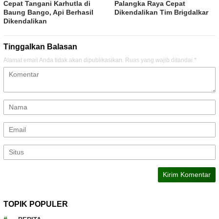
Cepat Tangani Karhutla di
Palangka Raya Cepat
Baung Bango, Api Berhasil
Dikendalikan Tim Brigdalkar
Dikendalikan
Tinggalkan Balasan
Alamat email Anda tidak akan dipublikasikan.
Ruas yang wajib ditandai
*
TOPIK POPULER