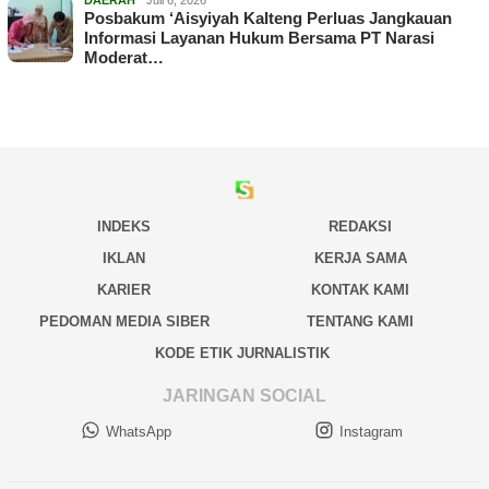
DAERAH
Juli 6, 2026
Posbakum ‘Aisyiyah Kalteng Perluas Jangkauan
Informasi Layanan Hukum Bersama PT Narasi
Moderat…
INDEKS
REDAKSI
IKLAN
KERJA SAMA
KARIER
KONTAK KAMI
PEDOMAN MEDIA SIBER
TENTANG KAMI
KODE ETIK JURNALISTIK
JARINGAN SOCIAL
WhatsApp
Instagram