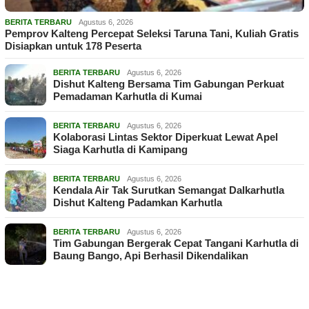
BERITA TERBARU
Agustus 6, 2026
Pemprov Kalteng Percepat Seleksi Taruna Tani, Kuliah Gratis
Disiapkan untuk 178 Peserta
BERITA TERBARU
Agustus 6, 2026
Dishut Kalteng Bersama Tim Gabungan Perkuat
Pemadaman Karhutla di Kumai
BERITA TERBARU
Agustus 6, 2026
Kolaborasi Lintas Sektor Diperkuat Lewat Apel
Siaga Karhutla di Kamipang
BERITA TERBARU
Agustus 6, 2026
Kendala Air Tak Surutkan Semangat Dalkarhutla
Dishut Kalteng Padamkan Karhutla
BERITA TERBARU
Agustus 6, 2026
Tim Gabungan Bergerak Cepat Tangani Karhutla di
Baung Bango, Api Berhasil Dikendalikan