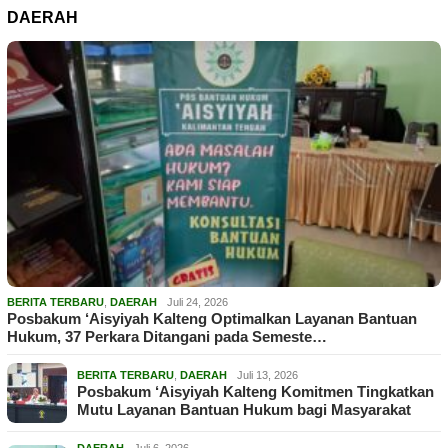
DAERAH
BERITA TERBARU
,
DAERAH
Juli 24, 2026
Posbakum ‘Aisyiyah Kalteng Optimalkan Layanan Bantuan
Hukum, 37 Perkara Ditangani pada Semeste…
BERITA TERBARU
,
DAERAH
Juli 13, 2026
Posbakum ‘Aisyiyah Kalteng Komitmen Tingkatkan
Mutu Layanan Bantuan Hukum bagi Masyarakat