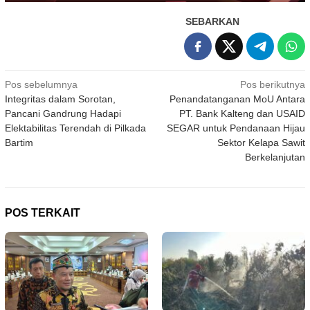
SEBARKAN
Navigasi
Pos sebelumnya
Pos berikutnya
Integritas dalam Sorotan,
Penandatanganan MoU Antara
pos
Pancani Gandrung Hadapi
PT. Bank Kalteng dan USAID
Elektabilitas Terendah di Pilkada
SEGAR untuk Pendanaan Hijau
Bartim
Sektor Kelapa Sawit
Berkelanjutan
POS TERKAIT