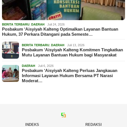
BERITA TERBARU
,
DAERAH
Juli 24, 2026
Posbakum ‘Aisyiyah Kalteng Optimalkan Layanan Bantuan
Hukum, 37 Perkara Ditangani pada Semeste…
BERITA TERBARU
,
DAERAH
Juli 13, 2026
Posbakum ‘Aisyiyah Kalteng Komitmen Tingkatkan
Mutu Layanan Bantuan Hukum bagi Masyarakat
DAERAH
Juli 6, 2026
Posbakum ‘Aisyiyah Kalteng Perluas Jangkauan
Informasi Layanan Hukum Bersama PT Narasi
Moderat…
INDEKS
REDAKSI