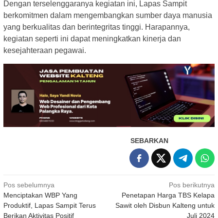
Dengan terselenggaranya kegiatan ini, Lapas Sampit
berkomitmen dalam mengembangkan sumber daya manusia
yang berkualitas dan berintegritas tinggi. Harapannya,
kegiatan seperti ini dapat meningkatkan kinerja dan
kesejahteraan pegawai.
SEBARKAN
Navigasi
Pos sebelumnya
Pos berikutnya
Menciptakan WBP Yang
Penetapan Harga TBS Kelapa
pos
Produktif, Lapas Sampit Terus
Sawit oleh Disbun Kalteng untuk
Berikan Aktivitas Positif
Juli 2024