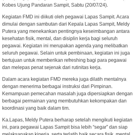
Kobes Ujung Pandaran Sampit, Sabtu (20/07/24).
Kegiatan FMD ini diikuti oleh pegawai Lapas Sampit. Acara
dimulai dengan sambutan dari Kepala Lapas Sampit, Meldy
Putera yang menekankan pentingnya keseimbangan antara
kesehatan fisik, mental, dan disiplin kerja bagi seluruh
pegawai. Kegiatan ini merupakan agenda yang melibatkan
seluruh pegawai. Selain untuk pembinaan, kegiatan ini juga
bertujuan untuk memberikan refreshing bagi para pegawai
dan melepas penat sejenak dari rutinitas kerja.
Dalam acara kegiatan FMD mereka juga dilatih mentalnya
dengan menerima berbagai instruksi dari Pimpinan.
Kemampuan pemecahan masalah juga dipersiapkan dengan
berbagai permainan yang membutuhkan kekompakan dan
koordinasi yang baik dalam tim.
Ka.Lapas, Meldy Putera berharap setelah mengikuti kegiatan
ini, para pegawai Lapas Sampit bisa lebih “segar” dan siap
melaksanakan kinerja, serta terlatih baik secara fisik, mental,