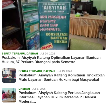
BERITA TERBARU
,
DAERAH
Juli 24, 2026
Posbakum ‘Aisyiyah Kalteng Optimalkan Layanan Bantuan
Hukum, 37 Perkara Ditangani pada Semeste…
BERITA TERBARU
,
DAERAH
Juli 13, 2026
Posbakum ‘Aisyiyah Kalteng Komitmen Tingkatkan
Mutu Layanan Bantuan Hukum bagi Masyarakat
DAERAH
Juli 6, 2026
Posbakum ‘Aisyiyah Kalteng Perluas Jangkauan
Informasi Layanan Hukum Bersama PT Narasi
Moderat…