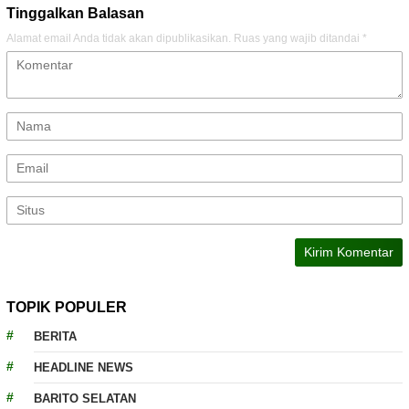
Tinggalkan Balasan
Alamat email Anda tidak akan dipublikasikan.
Ruas yang wajib ditandai
*
TOPIK POPULER
BERITA
HEADLINE NEWS
BARITO SELATAN