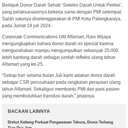
Bertajuk Donor Darah Sehati ‘Setetes Darah Untuk Pertiwi’,
yang pelaksanaannya bekerja sama dengan PMI setempat.
Salah satunya diselenggarakan di PMI Kota Palangkaraya,
pada Jumat 19 juli 2024.
Corporate Communications GM Alfamart, Rani Wijaya
mengungkapkan bahwa donor darah ini spesial karena
mengusahakan mampu mengumpulkan sebanyak 25.000
lebih kantong darah sebagai jumlah refleksi ulang tahun
Alfamart yang ke-25.
“Setiap hari selama bulan Juli kami adakan donor darah
sebagai CSR perusahaan pada rangkaian perayaan ulang
tahun Alfamart. Sekaligus membantu PMI dan para pasien
yang membutuhkan transfusi darah,” jelasnya.
BACAAN LAINNYA
Dishut Kalteng Perkuat Pengawasan Tahura, Drone Terbang
Tiap Dua Jam