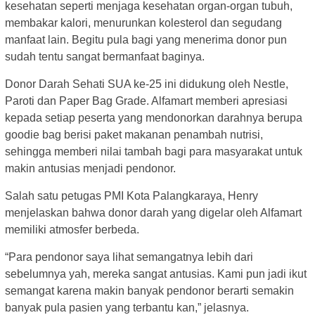
kesehatan seperti menjaga kesehatan organ-organ tubuh,
membakar kalori, menurunkan kolesterol dan segudang
manfaat lain. Begitu pula bagi yang menerima donor pun
sudah tentu sangat bermanfaat baginya.
Donor Darah Sehati SUA ke-25 ini didukung oleh Nestle,
Paroti dan Paper Bag Grade. Alfamart memberi apresiasi
kepada setiap peserta yang mendonorkan darahnya berupa
goodie bag berisi paket makanan penambah nutrisi,
sehingga memberi nilai tambah bagi para masyarakat untuk
makin antusias menjadi pendonor.
Salah satu petugas PMI Kota Palangkaraya, Henry
menjelaskan bahwa donor darah yang digelar oleh Alfamart
memiliki atmosfer berbeda.
“Para pendonor saya lihat semangatnya lebih dari
sebelumnya yah, mereka sangat antusias. Kami pun jadi ikut
semangat karena makin banyak pendonor berarti semakin
banyak pula pasien yang terbantu kan,” jelasnya.