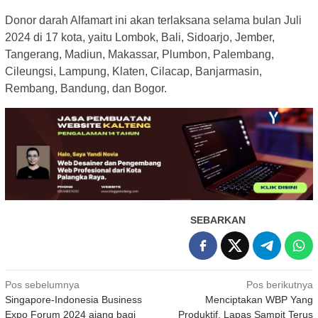
Donor darah Alfamart ini akan terlaksana selama bulan Juli
2024 di 17 kota, yaitu Lombok, Bali, Sidoarjo, Jember,
Tangerang, Madiun, Makassar, Plumbon, Palembang,
Cileungsi, Lampung, Klaten, Cilacap, Banjarmasin,
Rembang, Bandung, dan Bogor.
SEBARKAN
Navigasi
Pos sebelumnya
Pos berikutnya
Singapore-Indonesia Business
Menciptakan WBP Yang
pos
Expo Forum 2024 ajang bagi
Produktif, Lapas Sampit Terus