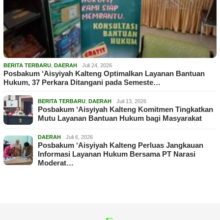
BERITA TERBARU
,
DAERAH
Juli 24, 2026
Posbakum ‘Aisyiyah Kalteng Optimalkan Layanan Bantuan
Hukum, 37 Perkara Ditangani pada Semeste…
BERITA TERBARU
,
DAERAH
Juli 13, 2026
Posbakum ‘Aisyiyah Kalteng Komitmen Tingkatkan
Mutu Layanan Bantuan Hukum bagi Masyarakat
DAERAH
Juli 6, 2026
Posbakum ‘Aisyiyah Kalteng Perluas Jangkauan
Informasi Layanan Hukum Bersama PT Narasi
Moderat…