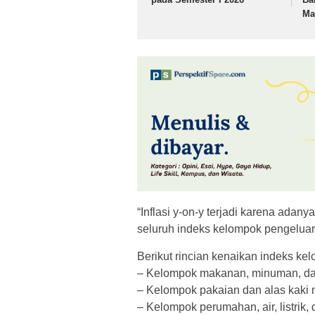
Ma
“Inflasi y-on-y terjadi karena adan
seluruh indeks kelompok pengeluar
Berikut rincian kenaikan indeks ke
– Kelompok makanan, minuman, dan
– Kelompok pakaian dan alas kaki n
– Kelompok perumahan, air, listrik