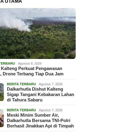
TA UTAMA
 TERBARU
Agustus 8, 2026
 Kalteng Perkuat Pengawasan
, Drone Terbang Tiap Dua Jam
BERITA TERBARU
Agustus 7, 2026
Dalkarhutla Dishut Kalteng
Sigap Tangani Kebakaran Lahan
di Tahura Sabaru
BERITA TERBARU
Agustus 7, 2026
Meski Minim Sumber Air,
Dalkarhutla Bersama TNI-Polri
Berhasil Jinakkan Api di Timpah