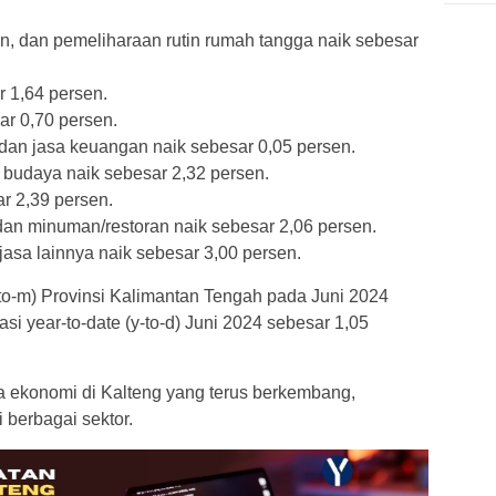
n, dan pemeliharaan rutin rumah tangga naik sebesar
 1,64 persen.
ar 0,70 persen.
 dan jasa keuangan naik sebesar 0,05 persen.
 budaya naik sebesar 2,32 persen.
r 2,39 persen.
n minuman/restoran naik sebesar 2,06 persen.
asa lainnya naik sebesar 3,00 persen.
-to-m) Provinsi Kalimantan Tengah pada Juni 2024
asi year-to-date (y-to-d) Juni 2024 sebesar 1,05
 ekonomi di Kalteng yang terus berkembang,
i berbagai sektor.