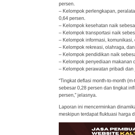
persen.
– Kelompok perlengkapan, peralata
0,64 persen.
– Kelompok kesehatan naik sebesar
– Kelompok transportasi naik sebes
– Kelompok informasi, komunikasi,
– Kelompok rekreasi, olahraga, dan
– Kelompok pendidikan naik sebesa
– Kelompok penyediaan makanan da
– Kelompok perawatan pribadi dan j
“Tingkat deflasi month-to-month (m
sebesar 0,28 persen dan tingkat infl
persen,” jelasnya.
Laporan ini mencerminkan dinamika
meskipun terdapat fluktuasi harga d