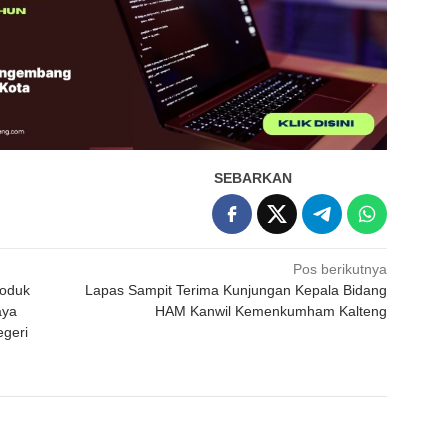
SEBARKAN
Pos berikutnya
roduk
Lapas Sampit Terima Kunjungan Kepala Bidang
aya
HAM Kanwil Kemenkumham Kalteng
geri