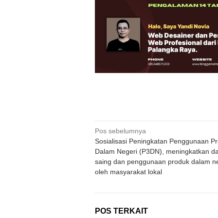
Navigasi
Pos sebelumnya
Sosialisasi Peningkatan Penggunaan P
pos
Dalam Negeri (P3DN), meningkatkan d
saing dan penggunaan produk dalam ne
oleh masyarakat lokal
POS TERKAIT