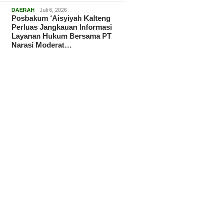
DAERAH
Juli 6, 2026
Posbakum ‘Aisyiyah Kalteng
Perluas Jangkauan Informasi
Layanan Hukum Bersama PT
Narasi Moderat…