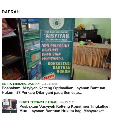
DAERAH
BERITA TERBARU
,
DAERAH
Juli 24, 2026
Posbakum ‘Aisyiyah Kalteng Optimalkan Layanan Bantuan
Hukum, 37 Perkara Ditangani pada Semeste…
BERITA TERBARU
,
DAERAH
Juli 13, 2026
Posbakum ‘Aisyiyah Kalteng Komitmen Tingkatkan
Mutu Layanan Bantuan Hukum bagi Masyarakat