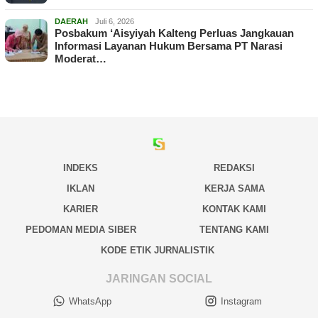
DAERAH
Juli 6, 2026
Posbakum ‘Aisyiyah Kalteng Perluas Jangkauan
Informasi Layanan Hukum Bersama PT Narasi
Moderat…
INDEKS
REDAKSI
IKLAN
KERJA SAMA
KARIER
KONTAK KAMI
PEDOMAN MEDIA SIBER
TENTANG KAMI
KODE ETIK JURNALISTIK
JARINGAN SOCIAL
WhatsApp
Instagram