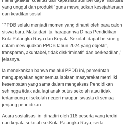
meningkatkan kualitas dan kapasitas sumber daya manusia
yang unggul dan produktif guna mewujudkan kesejahteraan
dan keadilan sosial.
“PPDB selalu menjadi momen yang dinanti oleh para calon
siswa baru. Maka dari itu, harapannya Dinas Pendidikan
Kota Palangka Raya dan Kepala Sekolah dapat bersinergi
dalam mewujudkan PPDB tahun 2024 yang objektif,
transparan, akuntabel, tidak diskriminatif, dan berkeadilan,”
jelasnya.
Ia menekankan bahwa melalui PPDB ini, pemerintah
mengupayakan agar semua lapisan masyarakat memiliki
kesempatan yang sama dalam mengakses Pendidikan
sehingga tidak ada lagi anak putus sekolah atau tidak
tertampung di sekolah negeri maupun swasta di semua
jenjang pendidikan.
Acara sosialisasi ini dihadiri oleh 118 peserta yang terdiri
dari kepala sekolah se-Kota Palangka Raya, serta