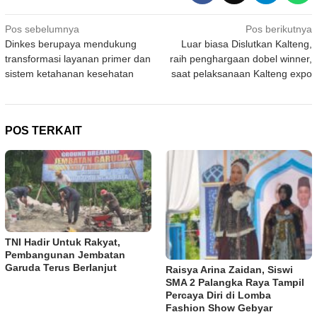
Navigasi
Pos sebelumnya
Pos berikutnya
Dinkes berupaya mendukung
Luar biasa Dislutkan Kalteng,
pos
transformasi layanan primer dan
raih penghargaan dobel winner,
sistem ketahanan kesehatan
saat pelaksanaan Kalteng expo
POS TERKAIT
TNI Hadir Untuk Rakyat,
Pembangunan Jembatan
Garuda Terus Berlanjut
Raisya Arina Zaidan, Siswi
SMA 2 Palangka Raya Tampil
Percaya Diri di Lomba
Fashion Show Gebyar