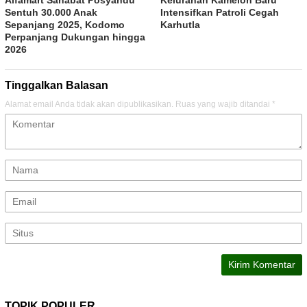
Sentuh 30.000 Anak
Intensifkan Patroli Cegah
Sepanjang 2025, Kodomo
Karhutla
Perpanjang Dukungan hingga
2026
Tinggalkan Balasan
Alamat email Anda tidak akan dipublikasikan.
Ruas yang wajib ditandai
*
TOPIK POPULER