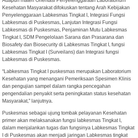
Adapun materi Orientasi Penyelenggaraan Laboratorium
Kesehatan Masyarakat difokuskan tentang Arah Kebijakan
Penyelenggaraan Labkesmas Tingkat I, Integrasi Fungsi
Labkesmas di Puskesmas, Lanjutan Integrasi Fungsi
Labkesmas di Puskesmas, Penjaminan Mutu Labkesmas
Tingkat I, SDM Pengelolaan Sarana dan Prasarana dan
Biosafety dan Biosecurity di Labkesmas Tingkat I, fungsi
Labkesmas Tingkat I (Surveilans) dan Integrasi fungsi
Labkesmas di Puskesmas.
“Labkesmas Tingkat I puskesmas merupakan Laboratorium
Kesehatan yang menangani Pemeriksaan Spesimen Klinis
dan pengujian sampel dalam rangka pencegahan
pengendalian penyakit serta peningkatan status kesehatan
Masyarakat,” lanjutnya.
Puskesmas sebagai ujung tombak pelayanan Kesehatan
primer akan melaksanakan fungsi labkesmas Tingkat I,
dalam menjalankan tugas dan fungsinya Labkesmas Tingkat
I di Puskesmas akan menjadi jaringan Labkesmas tingkat