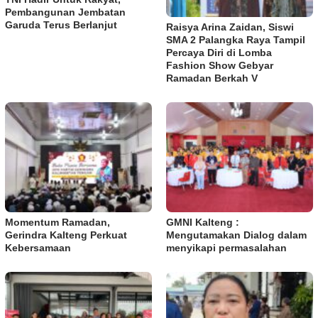
Pembangunan Jembatan
Garuda Terus Berlanjut
Raisya Arina Zaidan, Siswi
SMA 2 Palangka Raya Tampil
Percaya Diri di Lomba
Fashion Show Gebyar
Ramadan Berkah V
Momentum Ramadan,
GMNI Kalteng :
Gerindra Kalteng Perkuat
Mengutamakan Dialog dalam
Kebersamaan
menyikapi permasalahan