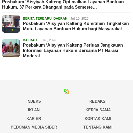
Posbakum ‘Aisyiyah Kalteng Optimalkan Layanan Bantuan
Hukum, 37 Perkara Ditangani pada Semeste…
BERITA TERBARU
,
DAERAH
Juli 13, 2026
Posbakum ‘Aisyiyah Kalteng Komitmen Tingkatkan
Mutu Layanan Bantuan Hukum bagi Masyarakat
DAERAH
Juli 6, 2026
Posbakum ‘Aisyiyah Kalteng Perluas Jangkauan
Informasi Layanan Hukum Bersama PT Narasi
Moderat…
INDEKS
REDAKSI
IKLAN
KERJA SAMA
KARIER
KONTAK KAMI
PEDOMAN MEDIA SIBER
TENTANG KAMI