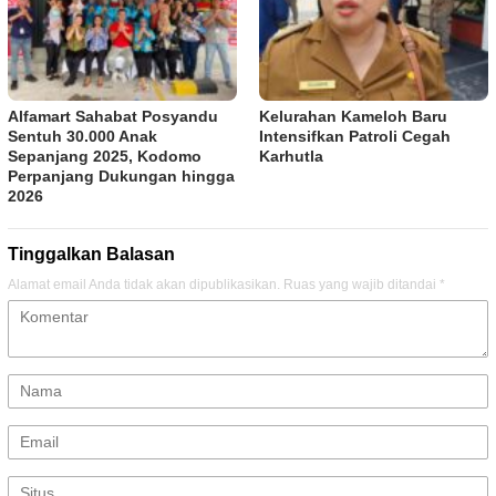
Alfamart Sahabat Posyandu
Kelurahan Kameloh Baru
Sentuh 30.000 Anak
Intensifkan Patroli Cegah
Sepanjang 2025, Kodomo
Karhutla
Perpanjang Dukungan hingga
2026
Tinggalkan Balasan
Alamat email Anda tidak akan dipublikasikan.
Ruas yang wajib ditandai
*