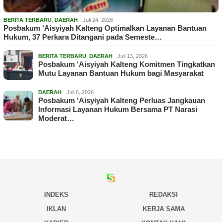
BERITA TERBARU
,
DAERAH
Juli 24, 2026
Posbakum ‘Aisyiyah Kalteng Optimalkan Layanan Bantuan
Hukum, 37 Perkara Ditangani pada Semeste…
BERITA TERBARU
,
DAERAH
Juli 13, 2026
Posbakum ‘Aisyiyah Kalteng Komitmen Tingkatkan
Mutu Layanan Bantuan Hukum bagi Masyarakat
DAERAH
Juli 6, 2026
Posbakum ‘Aisyiyah Kalteng Perluas Jangkauan
Informasi Layanan Hukum Bersama PT Narasi
Moderat…
INDEKS
REDAKSI
IKLAN
KERJA SAMA