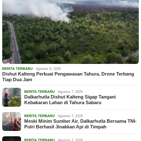
BERITA TERBARU
Agustus 8, 2026
Dishut Kalteng Perkuat Pengawasan Tahura, Drone Terbang
Tiap Dua Jam
BERITA TERBARU
Agustus 7, 2026
Dalkarhutla Dishut Kalteng Sigap Tangani
Kebakaran Lahan di Tahura Sabaru
BERITA TERBARU
Agustus 7, 2026
Meski Minim Sumber Air, Dalkarhutla Bersama TNI-
Polri Berhasil Jinakkan Api di Timpah
BERITA TERBARU
Agustus 7, 2026