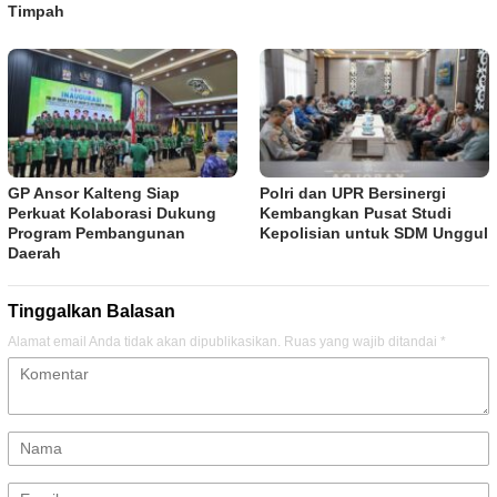
Timpah
GP Ansor Kalteng Siap
Polri dan UPR Bersinergi
Perkuat Kolaborasi Dukung
Kembangkan Pusat Studi
Program Pembangunan
Kepolisian untuk SDM Unggul
Daerah
Tinggalkan Balasan
Alamat email Anda tidak akan dipublikasikan.
Ruas yang wajib ditandai
*