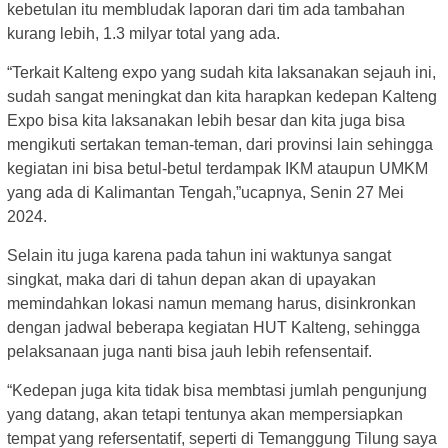
kebetulan itu membludak laporan dari tim ada tambahan
kurang lebih, 1.3 milyar total yang ada.
“Terkait Kalteng expo yang sudah kita laksanakan sejauh ini,
sudah sangat meningkat dan kita harapkan kedepan Kalteng
Expo bisa kita laksanakan lebih besar dan kita juga bisa
mengikuti sertakan teman-teman, dari provinsi lain sehingga
kegiatan ini bisa betul-betul terdampak IKM ataupun UMKM
yang ada di Kalimantan Tengah,”ucapnya, Senin 27 Mei
2024.
Selain itu juga karena pada tahun ini waktunya sangat
singkat, maka dari di tahun depan akan di upayakan
memindahkan lokasi namun memang harus, disinkronkan
dengan jadwal beberapa kegiatan HUT Kalteng, sehingga
pelaksanaan juga nanti bisa jauh lebih refensentaif.
“Kedepan juga kita tidak bisa membtasi jumlah pengunjung
yang datang, akan tetapi tentunya akan mempersiapkan
tempat yang refersentatif, seperti di Temanggung Tilung saya