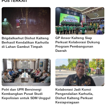
POS TERKAIT
GP Ansor Kalteng Siap
Brigdalkarhut Dishut Kalteng
Perkuat Kolaborasi Dukung
Berhasil Kendalikan Karhutla
Program Pembangunan
di Lahan Gambut Timpah
Daerah
Polri dan UPR Bersinergi
Kolaborasi Jadi Kunci
Kembangkan Pusat Studi
Pengendalian Karhutla,
Kepolisian untuk SDM Unggul
Dishut Kalteng Perkuat
Kesiapsiagaan