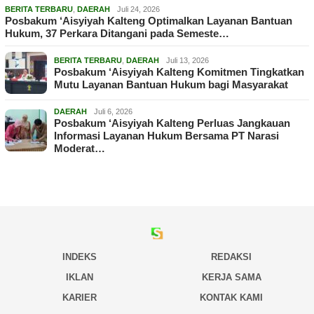
BERITA TERBARU
,
DAERAH
Juli 24, 2026
Posbakum ‘Aisyiyah Kalteng Optimalkan Layanan Bantuan
Hukum, 37 Perkara Ditangani pada Semeste…
BERITA TERBARU
,
DAERAH
Juli 13, 2026
Posbakum ‘Aisyiyah Kalteng Komitmen Tingkatkan
Mutu Layanan Bantuan Hukum bagi Masyarakat
DAERAH
Juli 6, 2026
Posbakum ‘Aisyiyah Kalteng Perluas Jangkauan
Informasi Layanan Hukum Bersama PT Narasi
Moderat…
INDEKS
REDAKSI
IKLAN
KERJA SAMA
KARIER
KONTAK KAMI