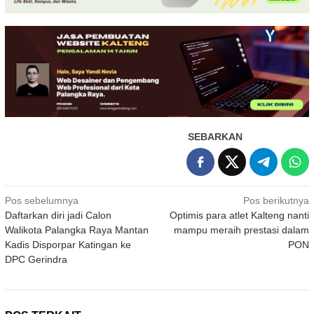
SEBARKAN
Navigasi
Pos sebelumnya
Pos berikutnya
Daftarkan diri jadi Calon
Optimis para atlet Kalteng nanti
pos
Walikota Palangka Raya Mantan
mampu meraih prestasi dalam
Kadis Disporpar Katingan ke
PON
DPC Gerindra