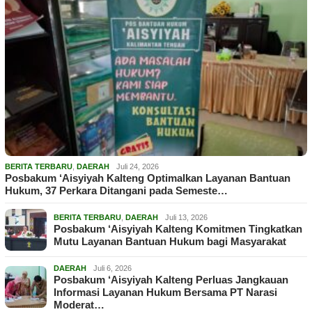
BERITA TERBARU
,
DAERAH
Juli 24, 2026
Posbakum ‘Aisyiyah Kalteng Optimalkan Layanan Bantuan
Hukum, 37 Perkara Ditangani pada Semeste…
BERITA TERBARU
,
DAERAH
Juli 13, 2026
Posbakum ‘Aisyiyah Kalteng Komitmen Tingkatkan
Mutu Layanan Bantuan Hukum bagi Masyarakat
DAERAH
Juli 6, 2026
Posbakum ‘Aisyiyah Kalteng Perluas Jangkauan
Informasi Layanan Hukum Bersama PT Narasi
Moderat…