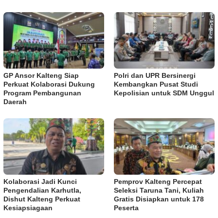
GP Ansor Kalteng Siap
Polri dan UPR Bersinergi
Perkuat Kolaborasi Dukung
Kembangkan Pusat Studi
Program Pembangunan
Kepolisian untuk SDM Unggul
Daerah
Kolaborasi Jadi Kunci
Pemprov Kalteng Percepat
Pengendalian Karhutla,
Seleksi Taruna Tani, Kuliah
Dishut Kalteng Perkuat
Gratis Disiapkan untuk 178
Kesiapsiagaan
Peserta