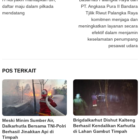
pos
daftar maju dalam pilkada
PT. Angkasa Pura II Bandara
mendatang
Tjilik Riwut Palangka Raya
komitmen menjaga dan
meningkatkan layanan secara
efektif dalam menjamin
keselamatan penumpang
pesawat udara
POS TERKAIT
Brigdalkarhut Dishut Kalteng
Meski Minim Sumber Air,
Berhasil Kendalikan Karhutla
Dalkarhutla Bersama TNI-Polri
di Lahan Gambut Timpah
Berhasil Jinakkan Api di
Timpah