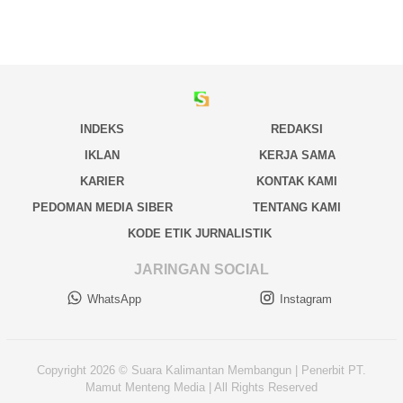
INDEKS
REDAKSI
IKLAN
KERJA SAMA
KARIER
KONTAK KAMI
PEDOMAN MEDIA SIBER
TENTANG KAMI
KODE ETIK JURNALISTIK
JARINGAN SOCIAL
WhatsApp
Instagram
Copyright 2026 © Suara Kalimantan Membangun | Penerbit PT.
Mamut Menteng Media | All Rights Reserved