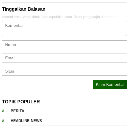
Tinggalkan Balasan
Alamat email Anda tidak akan dipublikasikan.
Ruas yang wajib ditandai
*
TOPIK POPULER
BERITA
HEADLINE NEWS