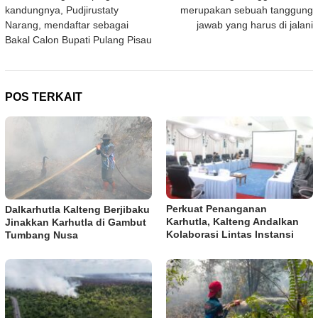
pos
kandungnya, Pudjirustaty
merupakan sebuah tanggung
Narang, mendaftar sebagai
jawab yang harus di jalani
Bakal Calon Bupati Pulang Pisau
POS TERKAIT
Perkuat Penanganan
Dalkarhutla Kalteng Berjibaku
Karhutla, Kalteng Andalkan
Jinakkan Karhutla di Gambut
Kolaborasi Lintas Instansi
Tumbang Nusa