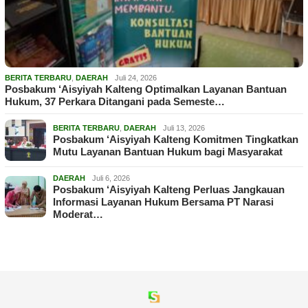
BERITA TERBARU
,
DAERAH
Juli 24, 2026
Posbakum ‘Aisyiyah Kalteng Optimalkan Layanan Bantuan
Hukum, 37 Perkara Ditangani pada Semeste…
BERITA TERBARU
,
DAERAH
Juli 13, 2026
Posbakum ‘Aisyiyah Kalteng Komitmen Tingkatkan
Mutu Layanan Bantuan Hukum bagi Masyarakat
DAERAH
Juli 6, 2026
Posbakum ‘Aisyiyah Kalteng Perluas Jangkauan
Informasi Layanan Hukum Bersama PT Narasi
Moderat…