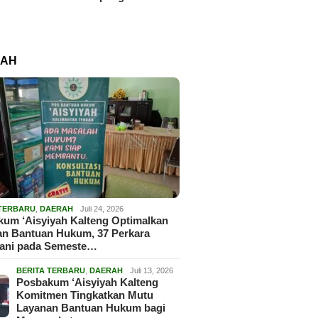
RAH
 TERBARU
,
DAERAH
Juli 24, 2026
um ‘Aisyiyah Kalteng Optimalkan
an Bantuan Hukum, 37 Perkara
gani pada Semeste…
BERITA TERBARU
,
DAERAH
Juli 13, 2026
Posbakum ‘Aisyiyah Kalteng
Komitmen Tingkatkan Mutu
Layanan Bantuan Hukum bagi