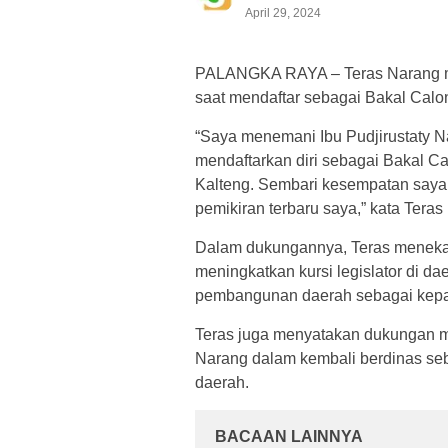
April 29, 2024
PALANGKA RAYA – Teras Narang men
saat mendaftar sebagai Bakal Calo
“Saya menemani Ibu Pudjirustaty N
mendaftarkan diri sebagai Bakal C
Kalteng. Sembari kesempatan say
pemikiran terbaru saya,” kata Teras
Dalam dukungannya, Teras menekan
meningkatkan kursi legislator di da
pembangunan daerah sebagai kepa
Teras juga menyatakan dukungan mo
Narang dalam kembali berdinas se
daerah.
BACAAN LAINNYA