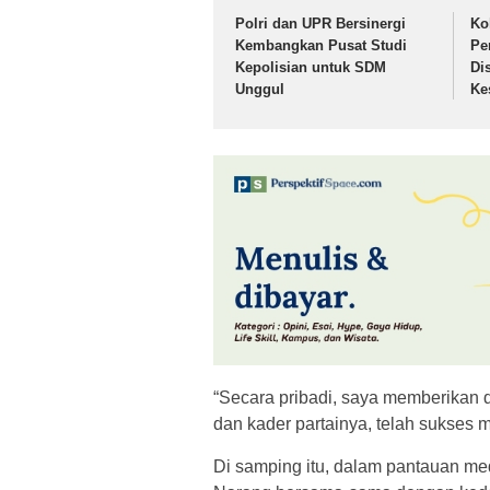
Polri dan UPR Bersinergi
Ko
Kembangkan Pusat Studi
Pe
Kepolisian untuk SDM
Di
Unggul
Ke
“Secara pribadi, saya memberikan 
dan kader partainya, telah sukses m
Di samping itu, dalam pantauan me