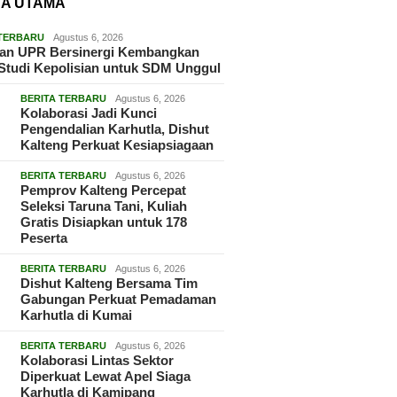
TA UTAMA
 TERBARU
Agustus 6, 2026
dan UPR Bersinergi Kembangkan
Studi Kepolisian untuk SDM Unggul
BERITA TERBARU
Agustus 6, 2026
Kolaborasi Jadi Kunci
Pengendalian Karhutla, Dishut
Kalteng Perkuat Kesiapsiagaan
BERITA TERBARU
Agustus 6, 2026
Pemprov Kalteng Percepat
Seleksi Taruna Tani, Kuliah
Gratis Disiapkan untuk 178
Peserta
BERITA TERBARU
Agustus 6, 2026
Dishut Kalteng Bersama Tim
Gabungan Perkuat Pemadaman
Karhutla di Kumai
BERITA TERBARU
Agustus 6, 2026
Kolaborasi Lintas Sektor
Diperkuat Lewat Apel Siaga
Karhutla di Kamipang