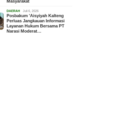
Masyarakat
DAERAH
Juli 6, 2026
Posbakum ‘Aisyiyah Kalteng
Perluas Jangkauan Informasi
Layanan Hukum Bersama PT
Narasi Moderat…