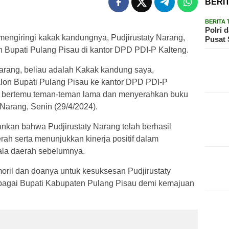
BERI
BERITA
Polri 
giringi kakak kandungnya, Pudjirustaty Narang,
Pusat 
n Bupati Pulang Pisau di kantor DPD PDI-P Kalteng.
arang, beliau adalah Kakak kandung saya,
alon Bupati Pulang Pisau ke kantor DPD PDI-P
a bertemu teman-teman lama dan menyerahkan buku
 Narang, Senin (29/4/2024).
kan bahwa Pudjirustaty Narang telah berhasil
erah serta menunjukkan kinerja positif dalam
la daerah sebelumnya.
ril dan doanya untuk kesuksesan Pudjirustaty
bagai Bupati Kabupaten Pulang Pisau demi kemajuan