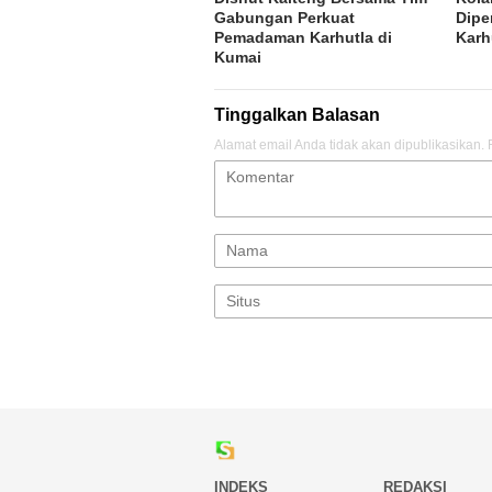
Gabungan Perkuat
Dipe
Pemadaman Karhutla di
Karh
Kumai
Tinggalkan Balasan
Alamat email Anda tidak akan dipublikasikan.
INDEKS
REDAKSI