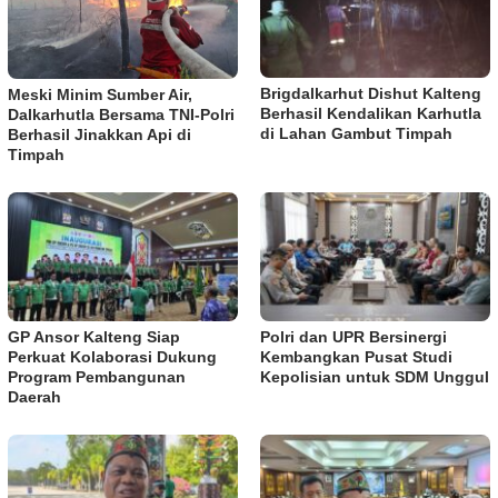
Brigdalkarhut Dishut Kalteng
Meski Minim Sumber Air,
Berhasil Kendalikan Karhutla
Dalkarhutla Bersama TNI-Polri
di Lahan Gambut Timpah
Berhasil Jinakkan Api di
Timpah
GP Ansor Kalteng Siap
Polri dan UPR Bersinergi
Perkuat Kolaborasi Dukung
Kembangkan Pusat Studi
Program Pembangunan
Kepolisian untuk SDM Unggul
Daerah