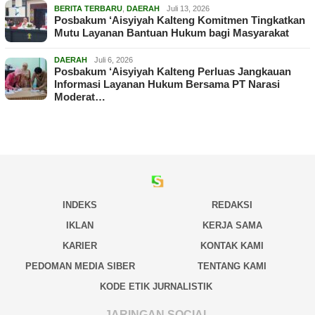
BERITA TERBARU
,
DAERAH
Juli 13, 2026
Posbakum ‘Aisyiyah Kalteng Komitmen Tingkatkan
Mutu Layanan Bantuan Hukum bagi Masyarakat
DAERAH
Juli 6, 2026
Posbakum ‘Aisyiyah Kalteng Perluas Jangkauan
Informasi Layanan Hukum Bersama PT Narasi
Moderat…
INDEKS
REDAKSI
IKLAN
KERJA SAMA
KARIER
KONTAK KAMI
PEDOMAN MEDIA SIBER
TENTANG KAMI
KODE ETIK JURNALISTIK
JARINGAN SOCIAL