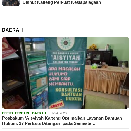
Dishut Kalteng Perkuat Kesiapsiagaan
DAERAH
BERITA TERBARU
,
DAERAH
Juli 24, 2026
Posbakum ‘Aisyiyah Kalteng Optimalkan Layanan Bantuan
Hukum, 37 Perkara Ditangani pada Semeste…