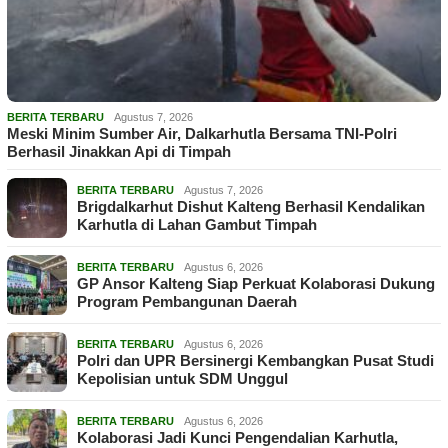
BERITA TERBARU
Agustus 7, 2026
Meski Minim Sumber Air, Dalkarhutla Bersama TNI-Polri
Berhasil Jinakkan Api di Timpah
BERITA TERBARU
Agustus 7, 2026
Brigdalkarhut Dishut Kalteng Berhasil Kendalikan
Karhutla di Lahan Gambut Timpah
BERITA TERBARU
Agustus 6, 2026
GP Ansor Kalteng Siap Perkuat Kolaborasi Dukung
Program Pembangunan Daerah
BERITA TERBARU
Agustus 6, 2026
Polri dan UPR Bersinergi Kembangkan Pusat Studi
Kepolisian untuk SDM Unggul
BERITA TERBARU
Agustus 6, 2026
Kolaborasi Jadi Kunci Pengendalian Karhutla,