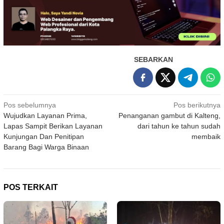
SEBARKAN
Navigasi
Pos sebelumnya
Pos berikutnya
Wujudkan Layanan Prima,
Penanganan gambut di Kalteng,
pos
Lapas Sampit Berikan Layanan
dari tahun ke tahun sudah
Kunjungan Dan Penitipan
membaik
Barang Bagi Warga Binaan
POS TERKAIT