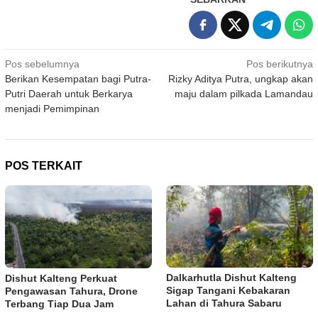
Navigasi
Pos sebelumnya
Pos berikutnya
Berikan Kesempatan bagi Putra-
Rizky Aditya Putra, ungkap akan
pos
Putri Daerah untuk Berkarya
maju dalam pilkada Lamandau
menjadi Pemimpinan
POS TERKAIT
Dalkarhutla Dishut Kalteng
Dishut Kalteng Perkuat
Sigap Tangani Kebakaran
Pengawasan Tahura, Drone
Lahan di Tahura Sabaru
Terbang Tiap Dua Jam