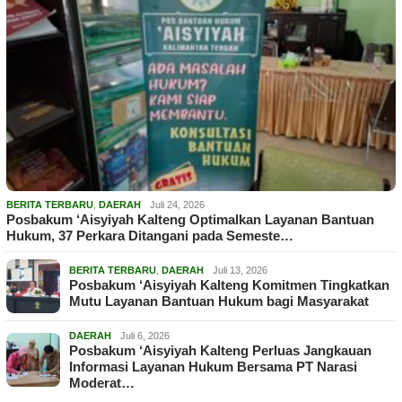
BERITA TERBARU
,
DAERAH
Juli 24, 2026
Posbakum ‘Aisyiyah Kalteng Optimalkan Layanan Bantuan
Hukum, 37 Perkara Ditangani pada Semeste…
BERITA TERBARU
,
DAERAH
Juli 13, 2026
Posbakum ‘Aisyiyah Kalteng Komitmen Tingkatkan
Mutu Layanan Bantuan Hukum bagi Masyarakat
DAERAH
Juli 6, 2026
Posbakum ‘Aisyiyah Kalteng Perluas Jangkauan
Informasi Layanan Hukum Bersama PT Narasi
Moderat…