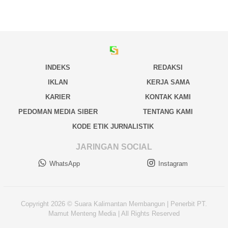
INDEKS
REDAKSI
IKLAN
KERJA SAMA
KARIER
KONTAK KAMI
PEDOMAN MEDIA SIBER
TENTANG KAMI
KODE ETIK JURNALISTIK
JARINGAN SOCIAL
WhatsApp
Instagram
Copyright 2026 © Suara Kalimantan Membangun | Penerbit PT.
Mamut Menteng Media | All Rights Reserved