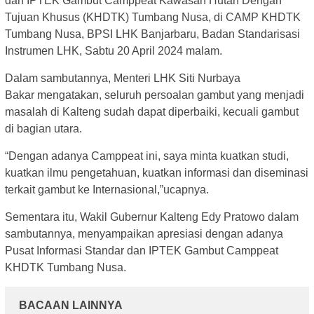
dan IPTEK Gambut Camppeat Kawasan Hutan Dengan
Tujuan Khusus (KHDTK) Tumbang Nusa, di CAMP KHDTK
Tumbang Nusa, BPSI LHK Banjarbaru, Badan Standarisasi
Instrumen LHK, Sabtu 20 April 2024 malam.
Dalam sambutannya, Menteri LHK Siti Nurbaya
Bakar mengatakan, seluruh persoalan gambut yang menjadi
masalah di Kalteng sudah dapat diperbaiki, kecuali gambut
di bagian utara.
“Dengan adanya Camppeat ini, saya minta kuatkan studi,
kuatkan ilmu pengetahuan, kuatkan informasi dan diseminasi
terkait gambut ke Internasional,”ucapnya.
Sementara itu, Wakil Gubernur Kalteng Edy Pratowo dalam
sambutannya, menyampaikan apresiasi dengan adanya
Pusat Informasi Standar dan IPTEK Gambut Camppeat
KHDTK Tumbang Nusa.
BACAAN LAINNYA