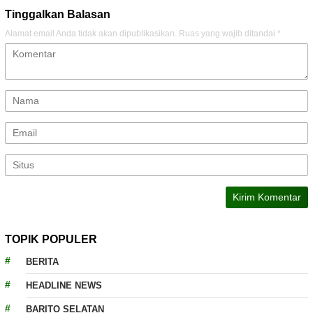
Tinggalkan Balasan
Alamat email Anda tidak akan dipublikasikan.
Ruas yang wajib ditandai
*
TOPIK POPULER
BERITA
HEADLINE NEWS
BARITO SELATAN