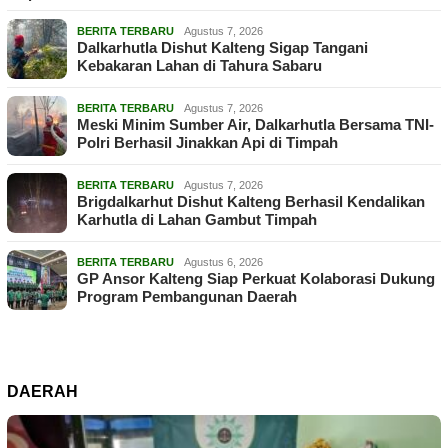
BERITA TERBARU
Agustus 7, 2026
Dalkarhutla Dishut Kalteng Sigap Tangani
Kebakaran Lahan di Tahura Sabaru
BERITA TERBARU
Agustus 7, 2026
Meski Minim Sumber Air, Dalkarhutla Bersama TNI-
Polri Berhasil Jinakkan Api di Timpah
BERITA TERBARU
Agustus 7, 2026
Brigdalkarhut Dishut Kalteng Berhasil Kendalikan
Karhutla di Lahan Gambut Timpah
BERITA TERBARU
Agustus 6, 2026
GP Ansor Kalteng Siap Perkuat Kolaborasi Dukung
Program Pembangunan Daerah
DAERAH