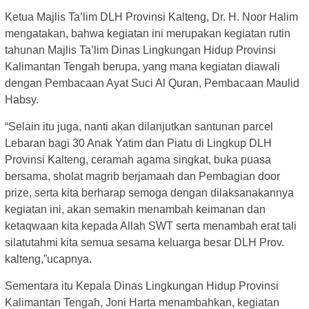
Ketua Majlis Ta’lim DLH Provinsi Kalteng, Dr. H. Noor Halim
mengatakan, bahwa kegiatan ini merupakan kegiatan rutin
tahunan Majlis Ta’lim Dinas Lingkungan Hidup Provinsi
Kalimantan Tengah berupa, yang mana kegiatan diawali
dengan Pembacaan Ayat Suci Al Quran, Pembacaan Maulid
Habsy.
“Selain itu juga, nanti akan dilanjutkan santunan parcel
Lebaran bagi 30 Anak Yatim dan Piatu di Lingkup DLH
Provinsi Kalteng, ceramah agama singkat, buka puasa
bersama, sholat magrib berjamaah dan Pembagian door
prize, serta kita berharap semoga dengan dilaksanakannya
kegiatan ini, akan semakin menambah keimanan dan
ketaqwaan kita kepada Allah SWT serta menambah erat tali
silatutahmi kita semua sesama keluarga besar DLH Prov.
kalteng,”ucapnya.
Sementara itu Kepala Dinas Lingkungan Hidup Provinsi
Kalimantan Tengah, Joni Harta menambahkan, kegiatan