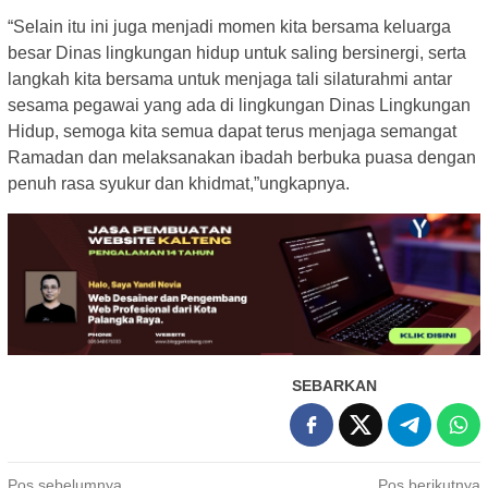
“Selain itu ini juga menjadi momen kita bersama keluarga
besar Dinas lingkungan hidup untuk saling bersinergi, serta
langkah kita bersama untuk menjaga tali silaturahmi antar
sesama pegawai yang ada di lingkungan Dinas Lingkungan
Hidup, semoga kita semua dapat terus menjaga semangat
Ramadan dan melaksanakan ibadah berbuka puasa dengan
penuh rasa syukur dan khidmat,”ungkapnya.
SEBARKAN
Navigasi
Pos sebelumnya
Pos berikutnya