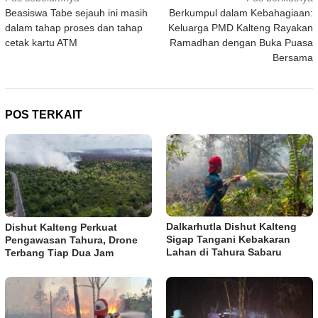
Beasiswa Tabe sejauh ini masih
Berkumpul dalam Kebahagiaan:
pos
dalam tahap proses dan tahap
Keluarga PMD Kalteng Rayakan
cetak kartu ATM
Ramadhan dengan Buka Puasa
Bersama
POS TERKAIT
Dalkarhutla Dishut Kalteng
Dishut Kalteng Perkuat
Sigap Tangani Kebakaran
Pengawasan Tahura, Drone
Lahan di Tahura Sabaru
Terbang Tiap Dua Jam