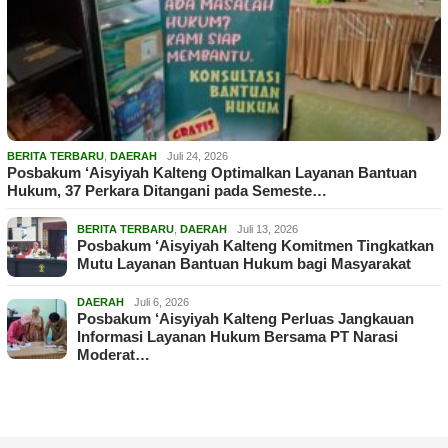
BERITA TERBARU
,
DAERAH
Juli 24, 2026
Posbakum ‘Aisyiyah Kalteng Optimalkan Layanan Bantuan
Hukum, 37 Perkara Ditangani pada Semeste…
BERITA TERBARU
,
DAERAH
Juli 13, 2026
Posbakum ‘Aisyiyah Kalteng Komitmen Tingkatkan
Mutu Layanan Bantuan Hukum bagi Masyarakat
DAERAH
Juli 6, 2026
Posbakum ‘Aisyiyah Kalteng Perluas Jangkauan
Informasi Layanan Hukum Bersama PT Narasi
Moderat…