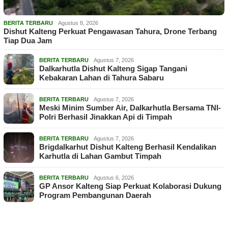
BERITA TERBARU
Agustus 8, 2026
Dishut Kalteng Perkuat Pengawasan Tahura, Drone Terbang
Tiap Dua Jam
BERITA TERBARU
Agustus 7, 2026
Dalkarhutla Dishut Kalteng Sigap Tangani
Kebakaran Lahan di Tahura Sabaru
BERITA TERBARU
Agustus 7, 2026
Meski Minim Sumber Air, Dalkarhutla Bersama TNI-
Polri Berhasil Jinakkan Api di Timpah
BERITA TERBARU
Agustus 7, 2026
Brigdalkarhut Dishut Kalteng Berhasil Kendalikan
Karhutla di Lahan Gambut Timpah
BERITA TERBARU
Agustus 6, 2026
GP Ansor Kalteng Siap Perkuat Kolaborasi Dukung
Program Pembangunan Daerah