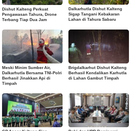
Dalkarhutla Dishut Kalteng
Dishut Kalteng Perkuat
Sigap Tangani Kebakaran
Pengawasan Tahura, Drone
Lahan di Tahura Sabaru
Terbang Tiap Dua Jam
Meski Minim Sumber Air,
Brigdalkarhut Dishut Kalteng
Dalkarhutla Bersama TNI-Polri
Berhasil Kendalikan Karhutla
Berhasil Jinakkan Api di
di Lahan Gambut Timpah
Timpah