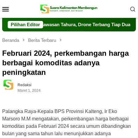
Loncat
Menu
ke
Mobile
konten
erkuat Pengawasan Tahura, Drone Terbang Tiap Dua Jam
Pilihan Editor
Beranda
Berita Terbaru
Februari 2024, perkembangan harga
berbagai komoditas adanya
peningkatan
Redaksi
Maret 1, 2024
Palangka Raya-Kepala BPS Provinsi Kalteng, Ir Eko
Marsoro M.M mengatakan, perkembangan harga berbagai
komoditas pada Februari 2024 secara umum dibandingkan
bulan yang sama tahun lalu menunjukkan adanya