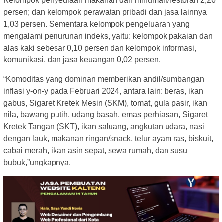
Kelompok penyediaan makanan dan minuman/restoran 2,26
persen; dan kelompok perawatan pribadi dan jasa lainnya
1,03 persen. Sementara kelompok pengeluaran yang
mengalami penurunan indeks, yaitu: kelompok pakaian dan
alas kaki sebesar 0,10 persen dan kelompok informasi,
komunikasi, dan jasa keuangan 0,02 persen.
“Komoditas yang dominan memberikan andil/sumbangan
inflasi y-on-y pada Februari 2024, antara lain: beras, ikan
gabus, Sigaret Kretek Mesin (SKM), tomat, gula pasir, ikan
nila, bawang putih, udang basah, emas perhiasan, Sigaret
Kretek Tangan (SKT), ikan saluang, angkutan udara, nasi
dengan lauk, makanan ringan/snack, telur ayam ras, biskuit,
cabai merah, ikan asin sepat, sewa rumah, dan susu
bubuk,”ungkapnya.