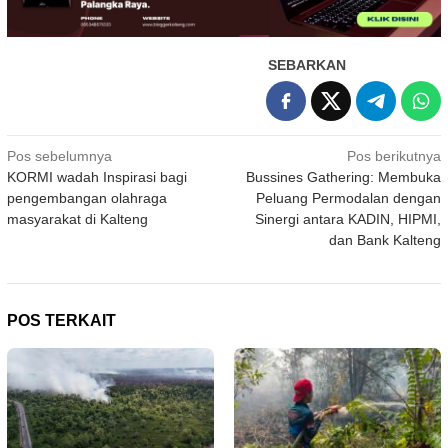
SEBARKAN
Navigasi
Pos sebelumnya
Pos berikutnya
KORMI wadah Inspirasi bagi
Bussines Gathering: Membuka
pos
pengembangan olahraga
Peluang Permodalan dengan
masyarakat di Kalteng
Sinergi antara KADIN, HIPMI,
dan Bank Kalteng
POS TERKAIT