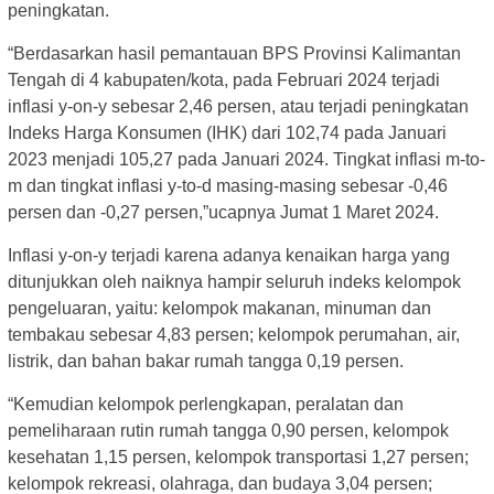
peningkatan.
“Berdasarkan hasil pemantauan BPS Provinsi Kalimantan
Tengah di 4 kabupaten/kota, pada Februari 2024 terjadi
inflasi y-on-y sebesar 2,46 persen, atau terjadi peningkatan
Indeks Harga Konsumen (IHK) dari 102,74 pada Januari
2023 menjadi 105,27 pada Januari 2024. Tingkat inflasi m-to-
m dan tingkat inflasi y-to-d masing-masing sebesar -0,46
persen dan -0,27 persen,”ucapnya Jumat 1 Maret 2024.
Inflasi y-on-y terjadi karena adanya kenaikan harga yang
ditunjukkan oleh naiknya hampir seluruh indeks kelompok
pengeluaran, yaitu: kelompok makanan, minuman dan
tembakau sebesar 4,83 persen; kelompok perumahan, air,
listrik, dan bahan bakar rumah tangga 0,19 persen.
“Kemudian kelompok perlengkapan, peralatan dan
pemeliharaan rutin rumah tangga 0,90 persen, kelompok
kesehatan 1,15 persen, kelompok transportasi 1,27 persen;
kelompok rekreasi, olahraga, dan budaya 3,04 persen;