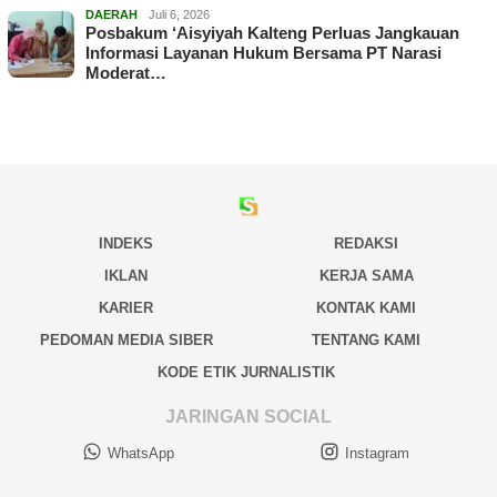
DAERAH
Juli 6, 2026
Posbakum ‘Aisyiyah Kalteng Perluas Jangkauan
Informasi Layanan Hukum Bersama PT Narasi
Moderat…
INDEKS
REDAKSI
IKLAN
KERJA SAMA
KARIER
KONTAK KAMI
PEDOMAN MEDIA SIBER
TENTANG KAMI
KODE ETIK JURNALISTIK
JARINGAN SOCIAL
WhatsApp
Instagram