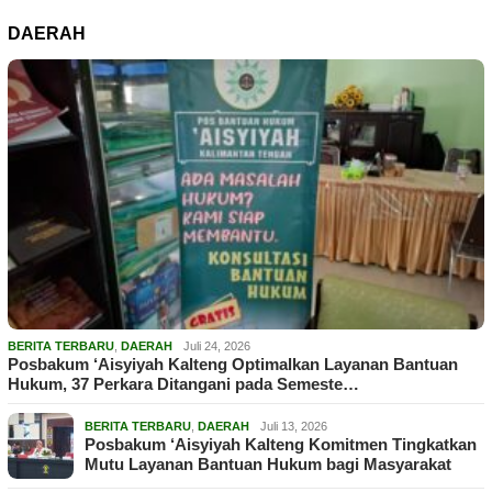
DAERAH
BERITA TERBARU
,
DAERAH
Juli 24, 2026
Posbakum ‘Aisyiyah Kalteng Optimalkan Layanan Bantuan
Hukum, 37 Perkara Ditangani pada Semeste…
BERITA TERBARU
,
DAERAH
Juli 13, 2026
Posbakum ‘Aisyiyah Kalteng Komitmen Tingkatkan
Mutu Layanan Bantuan Hukum bagi Masyarakat