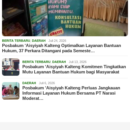
BERITA TERBARU
,
DAERAH
Juli 24, 2026
Posbakum ‘Aisyiyah Kalteng Optimalkan Layanan Bantuan
Hukum, 37 Perkara Ditangani pada Semeste…
BERITA TERBARU
,
DAERAH
Juli 13, 2026
Posbakum ‘Aisyiyah Kalteng Komitmen Tingkatkan
Mutu Layanan Bantuan Hukum bagi Masyarakat
DAERAH
Juli 6, 2026
Posbakum ‘Aisyiyah Kalteng Perluas Jangkauan
Informasi Layanan Hukum Bersama PT Narasi
Moderat…