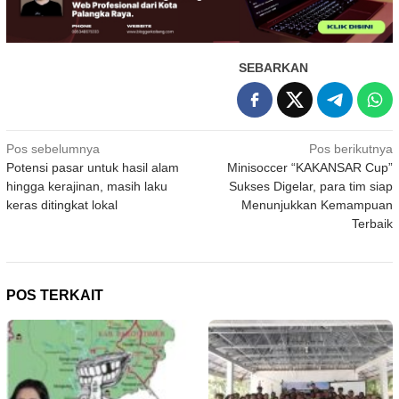
SEBARKAN
Navigasi
Pos sebelumnya
Pos berikutnya
Potensi pasar untuk hasil alam
Minisoccer “KAKANSAR Cup”
pos
hingga kerajinan, masih laku
Sukses Digelar, para tim siap
keras ditingkat lokal
Menunjukkan Kemampuan
Terbaik
POS TERKAIT