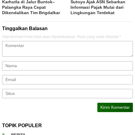
Karhutla di Jalur Buntok–
Sutoyo Ajak ASN Sebarkan
Palangka Raya Cepat
Informasi Pajak Mulai dari
Dikendalikan Tim Brigdalkar
Lingkungan Terdekat
Tinggalkan Balasan
Alamat email Anda tidak akan dipublikasikan.
Ruas yang wajib ditandai
*
TOPIK POPULER