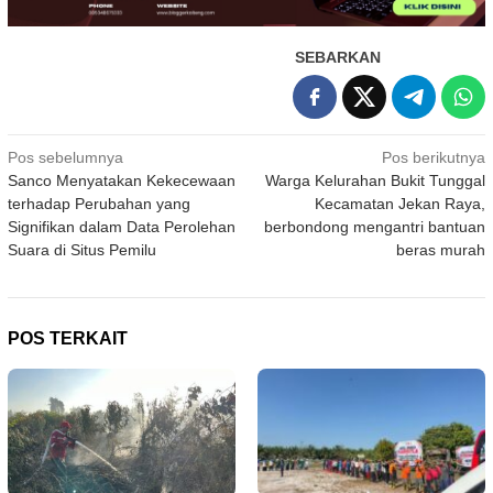
SEBARKAN
Navigasi
Pos sebelumnya
Pos berikutnya
Sanco Menyatakan Kekecewaan
Warga Kelurahan Bukit Tunggal
pos
terhadap Perubahan yang
Kecamatan Jekan Raya,
Signifikan dalam Data Perolehan
berbondong mengantri bantuan
Suara di Situs Pemilu
beras murah
POS TERKAIT