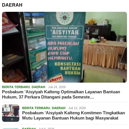
DAERAH
BERITA TERBARU
,
DAERAH
Juli 24, 2026
Posbakum ‘Aisyiyah Kalteng Optimalkan Layanan Bantuan
Hukum, 37 Perkara Ditangani pada Semeste…
BERITA TERBARU
,
DAERAH
Juli 13, 2026
Posbakum ‘Aisyiyah Kalteng Komitmen Tingkatkan
Mutu Layanan Bantuan Hukum bagi Masyarakat
DAERAH
Juli 6, 2026