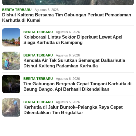
BERITA TERBARU
Agustus 6, 2026
Dishut Kalteng Bersama Tim Gabungan Perkuat Pemadaman
Karhutla di Kumai
BERITA TERBARU
Agustus 6, 2026
Kolaborasi Lintas Sektor Diperkuat Lewat Apel
Siaga Karhutla di Kamipang
BERITA TERBARU
Agustus 6, 2026
Kendala Air Tak Surutkan Semangat Dalkarhutla
Dishut Kalteng Padamkan Karhutla
BERITA TERBARU
Agustus 6, 2026
Tim Gabungan Bergerak Cepat Tangani Karhutla di
Baung Bango, Api Berhasil Dikendalikan
BERITA TERBARU
Agustus 5, 2026
Karhutla di Jalur Buntok–Palangka Raya Cepat
Dikendalikan Tim Brigdalkar