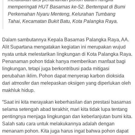
memperingati HUT Basarnas ke-52. Bertempat di Bumi
Perkemahan Nyaru Menteng, Kelurahan Tumbang
Tahai, Kecamatan Bukit Batu, Kota Palangka Raya.
Dalam sambutannya Kepala Basarnas Palangka Raya, AA.
Alit Supartana mengatakan kegiatan ini merupakan wujud
nyata untuk melestarikan lingkungan di Kota Palangka Raya.
Penanaman pohon tidak hanya memberikan manfaat bagi
lingkungan, tetapi juga berkontribusi pada mitigasi
perubahan iklim. Pohon dapat menyerap karbon dioksida
dari atmosfer dan melepaskan oksigen yang diperlukan oleh
makhluk hidup.
“Saat ini kita merayakan keberhasilan dan prestasi basarnas
selama setengah abad terakhir, mari kita tidak lupa tentang
pentingnya menjaga lingkungan dan keberlanjutan bumi kita.
Salah satu cara untuk melakukannya adalah dengan
menanam pohon. Kita juga harus ingat bahwa pohon dapat