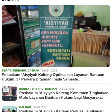
BERITA TERBARU
,
DAERAH
Juli 24, 2026
Posbakum ‘Aisyiyah Kalteng Optimalkan Layanan Bantuan
Hukum, 37 Perkara Ditangani pada Semeste…
BERITA TERBARU
,
DAERAH
Juli 13, 2026
Posbakum ‘Aisyiyah Kalteng Komitmen Tingkatkan
Mutu Layanan Bantuan Hukum bagi Masyarakat
DAERAH
Juli 6, 2026
Posbakum ‘Aisyiyah Kalteng Perluas Jangkauan