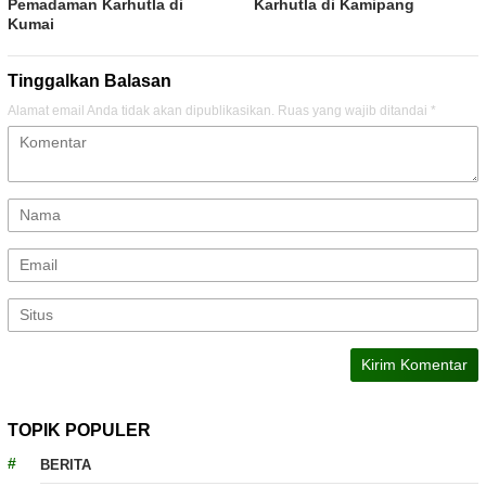
Pemadaman Karhutla di
Karhutla di Kamipang
Kumai
Tinggalkan Balasan
Alamat email Anda tidak akan dipublikasikan.
Ruas yang wajib ditandai
*
TOPIK POPULER
BERITA