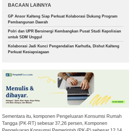
BACAAN LAINNYA
GP Ansor Kalteng Siap Perkuat Kolaborasi Dukung Program
Pembangunan Daerah
Polri dan UPR Bersinergi Kembangkan Pusat Studi Kepolisian
untuk SDM Unggul
Kolaborasi Jadi Kunci Pengendalian Karhutla, Dishut Kalteng
Perkuat Kesiapsiagaan
Sementara itu, komponen Pengeluaran Konsumsi Rumah
Tangga (PK-RT) sebesar 37,26 persen, Komponen
Pengeluaran Konsumsi Pemerintah (PK-P) sebesar 12,14