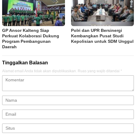
GP Ansor Kalteng Siap
Polri dan UPR Bersinergi
Perkuat Kolaborasi Dukung
Kembangkan Pusat Studi
Program Pembangunan
Kepolisian untuk SDM Unggul
Daerah
Tinggalkan Balasan
Alamat email Anda tidak akan dipublikasikan.
Ruas yang wajib ditandai
*