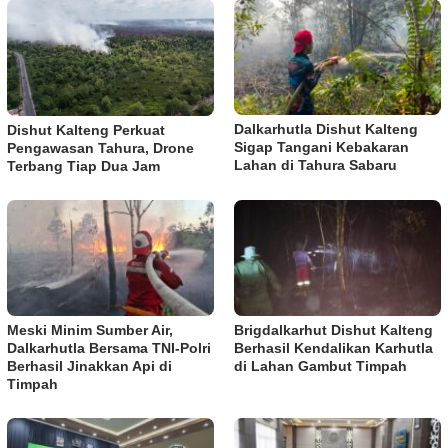
Dalkarhutla Dishut Kalteng
Dishut Kalteng Perkuat
Sigap Tangani Kebakaran
Pengawasan Tahura, Drone
Lahan di Tahura Sabaru
Terbang Tiap Dua Jam
Meski Minim Sumber Air,
Brigdalkarhut Dishut Kalteng
Dalkarhutla Bersama TNI-Polri
Berhasil Kendalikan Karhutla
Berhasil Jinakkan Api di
di Lahan Gambut Timpah
Timpah