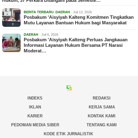
Hukum, 37 Perkara Ditangani pada Semeste…
BERITA TERBARU
,
DAERAH
Juli 13, 2026
Posbakum ‘Aisyiyah Kalteng Komitmen Tingkatkan
Mutu Layanan Bantuan Hukum bagi Masyarakat
DAERAH
Juli 6, 2026
Posbakum ‘Aisyiyah Kalteng Perluas Jangkauan
Informasi Layanan Hukum Bersama PT Narasi
Moderat…
INDEKS
REDAKSI
IKLAN
KERJA SAMA
KARIER
KONTAK KAMI
PEDOMAN MEDIA SIBER
TENTANG KAMI
KODE ETIK JURNALISTIK