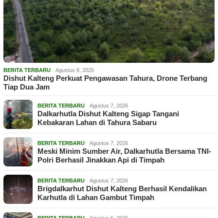
BERITA TERBARU
Agustus 8, 2026
Dishut Kalteng Perkuat Pengawasan Tahura, Drone Terbang
Tiap Dua Jam
BERITA TERBARU
Agustus 7, 2026
Dalkarhutla Dishut Kalteng Sigap Tangani
Kebakaran Lahan di Tahura Sabaru
BERITA TERBARU
Agustus 7, 2026
Meski Minim Sumber Air, Dalkarhutla Bersama TNI-
Polri Berhasil Jinakkan Api di Timpah
BERITA TERBARU
Agustus 7, 2026
Brigdalkarhut Dishut Kalteng Berhasil Kendalikan
Karhutla di Lahan Gambut Timpah
BERITA TERBARU
Agustus 6, 2026