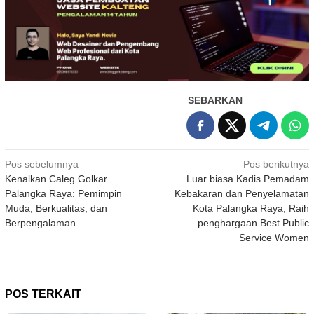
SEBARKAN
Navigasi
Pos sebelumnya
Pos berikutnya
Kenalkan Caleg Golkar
Luar biasa Kadis Pemadam
pos
Palangka Raya: Pemimpin
Kebakaran dan Penyelamatan
Muda, Berkualitas, dan
Kota Palangka Raya, Raih
Berpengalaman
penghargaan Best Public
Service Women
POS TERKAIT