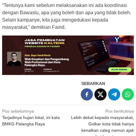
“Tentunya kami sebelum melaksanakan ini ada koordinasi
dengan Bawaslu, apa yang boleh dan apa yang tidak boleh.
Selain kampanye, kita juga mengedukasi kepada
masyarakat,” demikian Fairid.
SEBARKAN
Navigasi
Pos sebelumnya
Pos berikutnya
Terjadinya hujan lokal, ini kata
Lebih dekat kepada masyarakat,
pos
BMKG Palangka Raya
Golkar kota tidak hanya
kenalkan caleg namun ajak