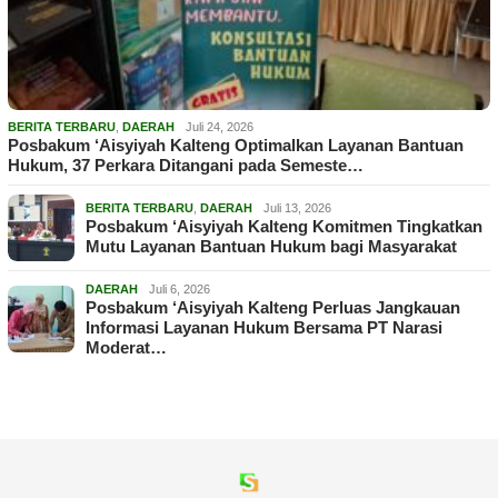
BERITA TERBARU
,
DAERAH
Juli 24, 2026
Posbakum ‘Aisyiyah Kalteng Optimalkan Layanan Bantuan
Hukum, 37 Perkara Ditangani pada Semeste…
BERITA TERBARU
,
DAERAH
Juli 13, 2026
Posbakum ‘Aisyiyah Kalteng Komitmen Tingkatkan
Mutu Layanan Bantuan Hukum bagi Masyarakat
DAERAH
Juli 6, 2026
Posbakum ‘Aisyiyah Kalteng Perluas Jangkauan
Informasi Layanan Hukum Bersama PT Narasi
Moderat…