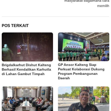
masyarakat bagaimana cara
memilih
POS TERKAIT
GP Ansor Kalteng Siap
Brigdalkarhut Dishut Kalteng
Perkuat Kolaborasi Dukung
Berhasil Kendalikan Karhutla
Program Pembangunan
di Lahan Gambut Timpah
Daerah