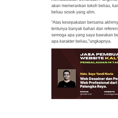
akan memerankan tokoh beliau, ka
beliau sosok yang alim.
“Atas kesepakatan bersama akhirn
tentunya banyak bahan dan referens
semoga apa yang saya bawakan bersa
apa karakter beliau,”ungkapnya.