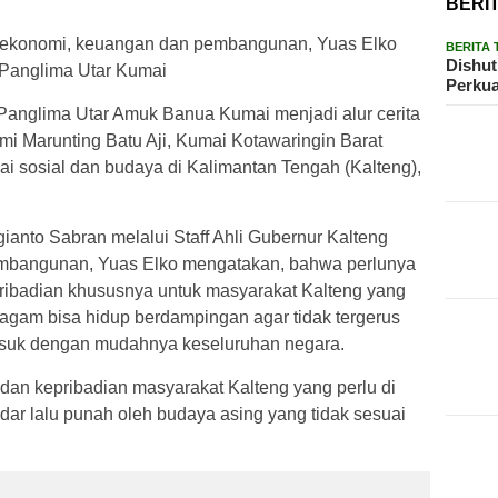
BERI
ng ekonomi, keuangan dan pembangunan, Yuas Elko
BERITA
Dishu
 Panglima Utar Kumai
Perku
glima Utar Amuk Banua Kumai menjadi alur cerita
mi Marunting Batu Aji, Kumai Kotawaringin Barat
lai sosial dan budaya di Kalimantan Tengah (Kalteng),
anto Sabran melalui Staff Ahli Gubernur Kalteng
mbangunan, Yuas Elko mengatakan, bahwa perlunya
ribadian khususnya untuk masyarakat Kalteng yang
gam bisa hidup berdampingan agar tidak tergerus
masuk dengan mudahnya keseluruhan negara.
dan kepribadian masyarakat Kalteng yang perlu di
dar lalu punah oleh budaya asing yang tidak sesuai