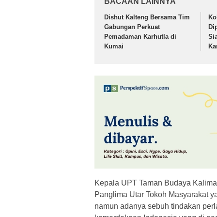
BACAAN LAINNYA
Dishut Kalteng Bersama Tim
Ko
Gabungan Perkuat
Di
Pemadaman Karhutla di
Si
Kumai
Ka
Kepala UPT Taman Budaya Kaliman
Panglima Utar Tokoh Masyarakat y
namun adanya sebuh tindakan per