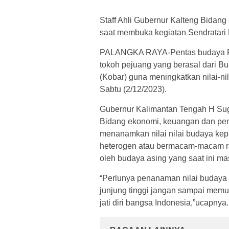
Staff Ahli Gubernur Kalteng Bida
saat membuka kegiatan Sendratari
PALANGKA RAYA-Pentas budaya Pan
tokoh pejuang yang berasal dari Bu
(Kobar) guna meningkatkan nilai-ni
Sabtu (2/12/2023).
Gubernur Kalimantan Tengah H Sugi
Bidang ekonomi, keuangan dan pe
menanamkan nilai nilai budaya kep
heterogen atau bermacam-macam ra
oleh budaya asing yang saat ini 
“Perlunya penanaman nilai budaya 
junjung tinggi jangan sampai memu
jati diri bangsa Indonesia,”ucapnya.