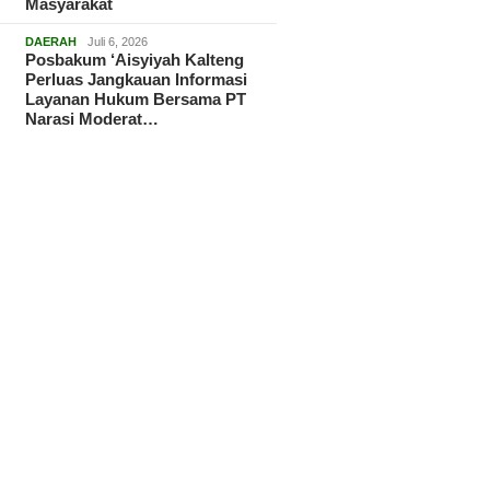
Masyarakat
DAERAH
Juli 6, 2026
Posbakum ‘Aisyiyah Kalteng
Perluas Jangkauan Informasi
Layanan Hukum Bersama PT
Narasi Moderat…