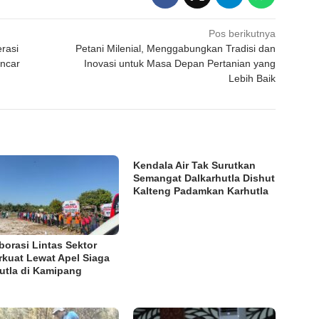
Pos berikutnya
rasi
Petani Milenial, Menggabungkan Tradisi dan
ancar
Inovasi untuk Masa Depan Pertanian yang
Lebih Baik
Kendala Air Tak Surutkan
Semangat Dalkarhutla Dishut
Kalteng Padamkan Karhutla
borasi Lintas Sektor
rkuat Lewat Apel Siaga
utla di Kamipang