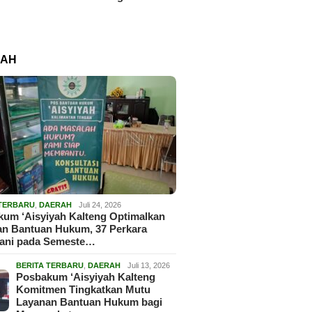
RAH
 TERBARU
,
DAERAH
Juli 24, 2026
um ‘Aisyiyah Kalteng Optimalkan
an Bantuan Hukum, 37 Perkara
gani pada Semeste…
BERITA TERBARU
,
DAERAH
Juli 13, 2026
Posbakum ‘Aisyiyah Kalteng
Komitmen Tingkatkan Mutu
Layanan Bantuan Hukum bagi