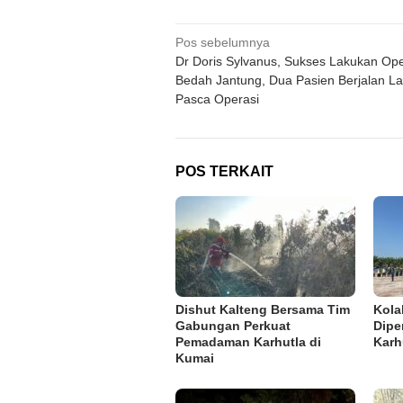
Navigasi
Pos sebelumnya
Dr Doris Sylvanus, Sukses Lakukan Ope
pos
Bedah Jantung, Dua Pasien Berjalan L
Pasca Operasi
POS TERKAIT
Dishut Kalteng Bersama Tim
Kola
Gabungan Perkuat
Dipe
Pemadaman Karhutla di
Karh
Kumai