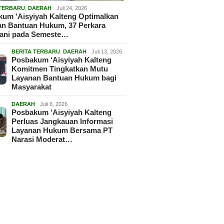
 TERBARU
,
DAERAH
Juli 24, 2026
um ‘Aisyiyah Kalteng Optimalkan
an Bantuan Hukum, 37 Perkara
gani pada Semeste…
BERITA TERBARU
,
DAERAH
Juli 13, 2026
Posbakum ‘Aisyiyah Kalteng
Komitmen Tingkatkan Mutu
Layanan Bantuan Hukum bagi
Masyarakat
DAERAH
Juli 6, 2026
Posbakum ‘Aisyiyah Kalteng
Perluas Jangkauan Informasi
Layanan Hukum Bersama PT
Narasi Moderat…