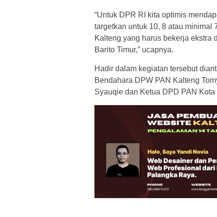
“Untuk DPR RI kita optimis mendapa
targetkan untuk 10, 8 atau minimal 
Kalteng yang harus bekerja ekstra
Barito Timur,” ucapnya.
Hadir dalam kegiatan tersebut dian
Bendahara DPW PAN Kalteng Tomy 
Syauqie dan Ketua DPD PAN Kota 