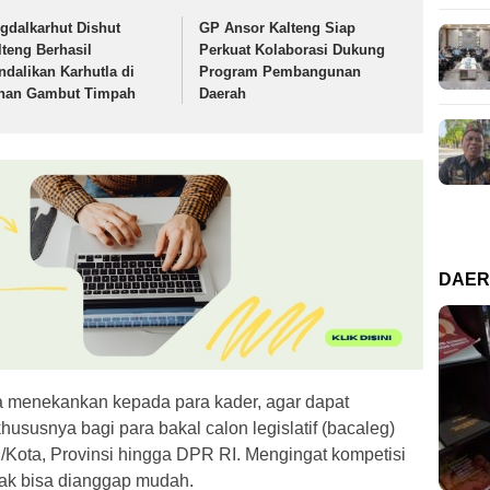
igdalkarhut Dishut
GP Ansor Kalteng Siap
lteng Berhasil
Perkuat Kolaborasi Dukung
ndalikan Karhutla di
Program Pembangunan
han Gambut Timpah
Daerah
DAE
a menekankan kepada para kader, agar dapat
susnya bagi para bakal calon legislatif (bacaleg)
/Kota, Provinsi hingga DPR RI. Mengingat kompetisi
dak bisa dianggap mudah.