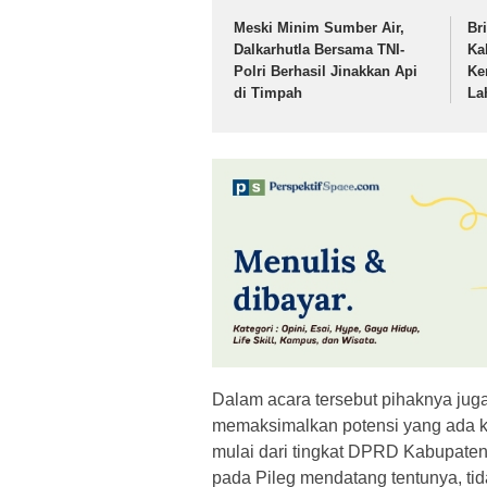
Meski Minim Sumber Air,
Br
Dalkarhutla Bersama TNI-
Ka
Polri Berhasil Jinakkan Api
Ke
di Timpah
La
Dalam acara tersebut pihaknya jug
memaksimalkan potensi yang ada khu
mulai dari tingkat DPRD Kabupaten
pada Pileg mendatang tentunya, ti