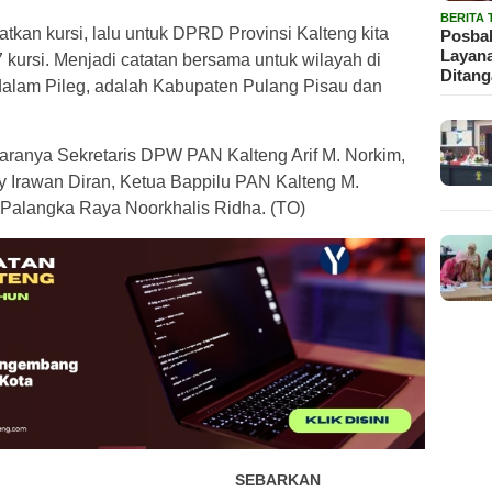
BERITA
tkan kursi, lalu untuk DPRD Provinsi Kalteng kita
Posbak
Layan
7 kursi. Menjadi catatan bersama untuk wilayah di
Ditan
 dalam Pileg, adalah Kabupaten Pulang Pisau dan
taranya Sekretaris DPW PAN Kalteng Arif M. Norkim,
Irawan Diran, Ketua Bappilu PAN Kalteng M.
Palangka Raya Noorkhalis Ridha. (TO)
SEBARKAN