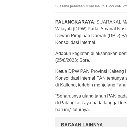
Suasana perayaan Milad Ke- 25 DPW PAN Pro
PALANGKARAYA
, SUARAKALI
Wilayah (DPW) Partai Amanat Nasio
Dewan Pimpinan Daerah (DPD) PAN
Konsolidasi Internal.
Adapun kegiatan dilaksanakan bert
(25/8/2023) Sore.
Ketua DPW PAN Provinsi Kalteng 
Konsolidasi Internal PAN tentunya 
di Kalteng, terlebih menjelang Tah
“Seharusnya ulang tahun PAN pad
di Palangka Raya pada tanggal te
hari ini,” tuturnya.
BACAAN LAINNYA