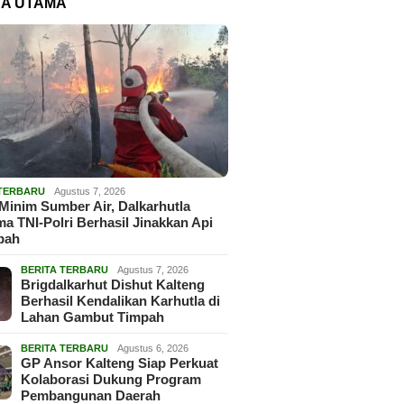
TA UTAMA
 TERBARU
Agustus 7, 2026
Minim Sumber Air, Dalkarhutla
a TNI-Polri Berhasil Jinakkan Api
pah
BERITA TERBARU
Agustus 7, 2026
Brigdalkarhut Dishut Kalteng
Berhasil Kendalikan Karhutla di
Lahan Gambut Timpah
BERITA TERBARU
Agustus 6, 2026
GP Ansor Kalteng Siap Perkuat
Kolaborasi Dukung Program
Pembangunan Daerah