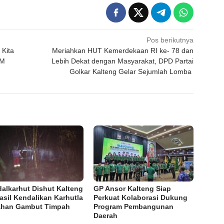
Pos berikutnya
 Kita
Meriahkan HUT Kemerdekaan RI ke- 78 dan
DM
Lebih Dekat dengan Masyarakat, DPD Partai
Golkar Kalteng Gelar Sejumlah Lomba
dalkarhut Dishut Kalteng
GP Ansor Kalteng Siap
asil Kendalikan Karhutla
Perkuat Kolaborasi Dukung
ahan Gambut Timpah
Program Pembangunan
Daerah