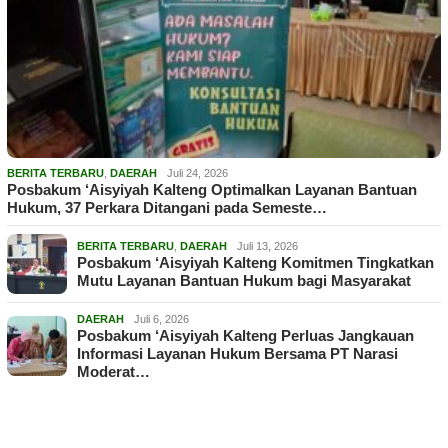
BERITA TERBARU
,
DAERAH
Juli 24, 2026
Posbakum ‘Aisyiyah Kalteng Optimalkan Layanan Bantuan
Hukum, 37 Perkara Ditangani pada Semeste…
BERITA TERBARU
,
DAERAH
Juli 13, 2026
Posbakum ‘Aisyiyah Kalteng Komitmen Tingkatkan
Mutu Layanan Bantuan Hukum bagi Masyarakat
DAERAH
Juli 6, 2026
Posbakum ‘Aisyiyah Kalteng Perluas Jangkauan
Informasi Layanan Hukum Bersama PT Narasi
Moderat…