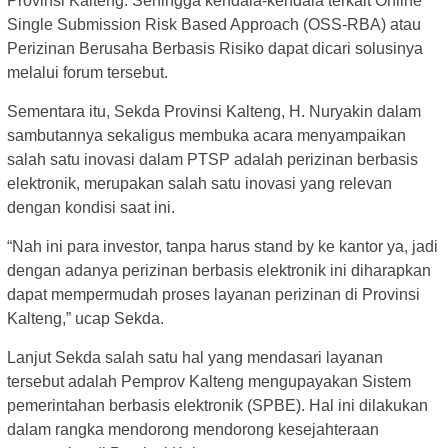
Provinsi Kalteng. Sehingga kendala-kendala terkait Online
Single Submission Risk Based Approach (OSS-RBA) atau
Perizinan Berusaha Berbasis Risiko dapat dicari solusinya
melalui forum tersebut.
Sementara itu, Sekda Provinsi Kalteng, H. Nuryakin dalam
sambutannya sekaligus membuka acara menyampaikan
salah satu inovasi dalam PTSP adalah perizinan berbasis
elektronik, merupakan salah satu inovasi yang relevan
dengan kondisi saat ini.
“Nah ini para investor, tanpa harus stand by ke kantor ya, jadi
dengan adanya perizinan berbasis elektronik ini diharapkan
dapat mempermudah proses layanan perizinan di Provinsi
Kalteng,” ucap Sekda.
Lanjut Sekda salah satu hal yang mendasari layanan
tersebut adalah Pemprov Kalteng mengupayakan Sistem
pemerintahan berbasis elektronik (SPBE). Hal ini dilakukan
dalam rangka mendorong mendorong kesejahteraan