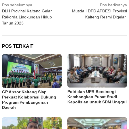
Navigasi
Pos sebelumnya
Pos berikutnya
DLH Provinsi Kalteng Gelar
Musda I DPD APDESI Provinsi
pos
Rakorda Lingkungan Hidup
Kalteng Resmi Digelar
Tahun 2023
POS TERKAIT
Polri dan UPR Bersinergi
GP Ansor Kalteng Siap
Kembangkan Pusat Studi
Perkuat Kolaborasi Dukung
Kepolisian untuk SDM Unggul
Program Pembangunan
Daerah