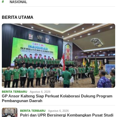
NASIONAL
BERITA UTAMA
BERITA TERBARU
Agustus 6, 2026
GP Ansor Kalteng Siap Perkuat Kolaborasi Dukung Program
Pembangunan Daerah
BERITA TERBARU
Agustus 6, 2026
Polri dan UPR Bersinergi Kembangkan Pusat Studi