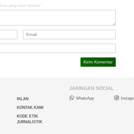
Ruas yang wajib ditandai
*
JARINGAN SOCIAL
WhatsApp
Instag
IKLAN
KONTAK KAMI
KODE ETIK
JURNALISTIK