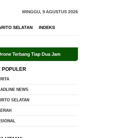
MINGGU, 9 AGUSTUS 2026
ARITO SELATAN
INDEKS
ng Tiap Dua Jam
Dalkarhutla Dishut Kalteng Sigap Tang
K POPULER
RITA
EADLINE NEWS
RITO SELATAN
AERAH
ASIONAL