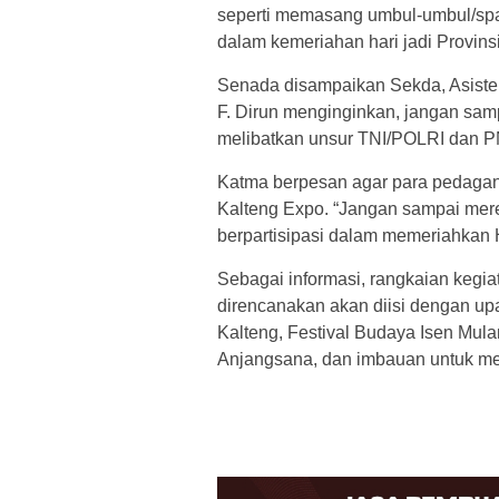
seperti memasang umbul-umbul/span
dalam kemeriahan hari jadi Provins
Senada disampaikan Sekda, Asiste
F. Dirun menginginkan, jangan samp
melibatkan unsur TNI/POLRI dan P
Katma berpesan agar para pedagang
Kalteng Expo. “Jangan sampai mer
berpartisipasi dalam memeriahkan Ha
Sebagai informasi, rangkaian kegia
direncanakan akan diisi dengan up
Kalteng, Festival Budaya Isen Mula
Anjangsana, dan imbauan untuk mem