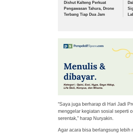
Dishut Kalteng Perkuat
Da
Pengawasan Tahura, Drone
Si
Terbang Tiap Dua Jam
La
“Saya juga berharap di Hari Jadi Pr
menggelar kegiatan sosial seperti 
serentak,” harap Nuryakin.
Agar acara bisa berlangsung lebih