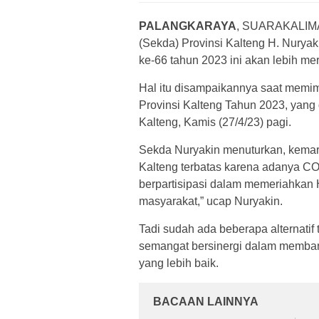
PALANGKARAYA
, SUARAKALIM
(Sekda) Provinsi Kalteng H. Nuryak
ke-66 tahun 2023 ini akan lebih m
Hal itu disampaikannya saat memim
Provinsi Kalteng Tahun 2023, yang
Kalteng, Kamis (27/4/23) pagi.
Sekda Nuryakin menuturkan, kemarin
Kalteng terbatas karena adanya CO
berpartisipasi dalam memeriahkan H
masyarakat,” ucap Nuryakin.
Tadi sudah ada beberapa alternatif
semangat bersinergi dalam memba
yang lebih baik.
BACAAN LAINNYA