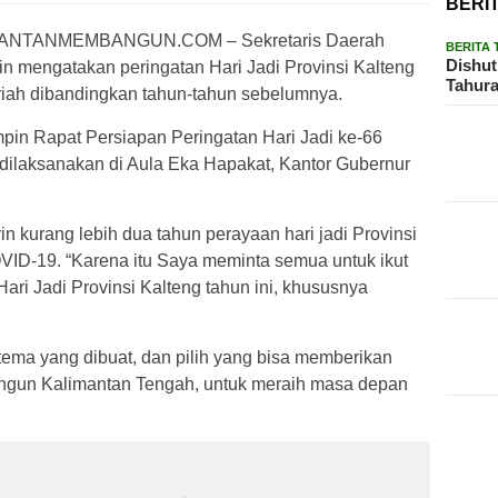
BERI
ANTANMEMBANGUN.COM – Sekretaris Daerah
BERITA
Dishut
in mengatakan peringatan Hari Jadi Provinsi Kalteng
Tahura
eriah dibandingkan tahun-tahun sebelumnya.
pin Rapat Persiapan Peringatan Hari Jadi ke-66
 dilaksanakan di Aula Eka Hapakat, Kantor Gubernur
 kurang lebih dua tahun perayaan hari jadi Provinsi
VID-19. “Karena itu Saya meminta semua untuk ikut
ari Jadi Provinsi Kalteng tahun ini, khususnya
 tema yang dibuat, dan pilih yang bisa memberikan
ngun Kalimantan Tengah, untuk meraih masa depan