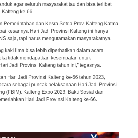
duk agar seluruh masyarakat tau dan bisa terlibat
i Kalteng ke-66.
n Pemerintahan dan Kesra Setda Prov. Kalteng Katma
ai kesannya Hari Jadi Provinsi Kalteng ini hanya
NS saja, tapi harus mengutamakan masyarakatnya.
 kaki lima bisa lebih diperhatikan dalam acara
eka tidak mendapatkan kesempatan untuk
ri Jadi Provinsi Kalteng tahun ini,” tegasnya.
tan Hari Jadi Provinsi Kalteng ke-66 tahun 2023,
acara sebagai puncak pelaksanaan Hari Jadi Provinsi
ng (FBIM), Kalteng Expo 2023, Bakti Sosial dan
eriahkan Hari Jadi Provinsi Kalteng ke-66.