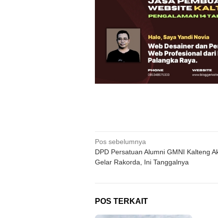
Navigasi
Pos sebelumnya
DPD Persatuan Alumni GMNI Kalteng A
pos
Gelar Rakorda, Ini Tanggalnya
POS TERKAIT