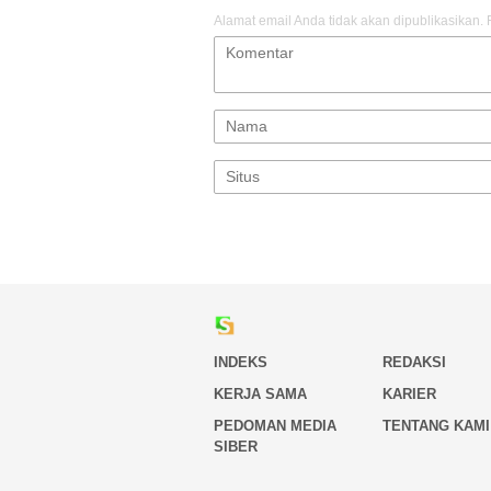
Alamat email Anda tidak akan dipublikasikan.
INDEKS
REDAKSI
KERJA SAMA
KARIER
PEDOMAN MEDIA
TENTANG KAMI
SIBER