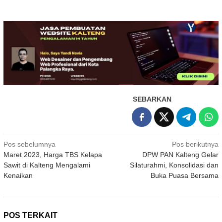
SEBARKAN
Navigasi
Pos sebelumnya
Pos berikutnya
Maret 2023, Harga TBS Kelapa
DPW PAN Kalteng Gelar
pos
Sawit di Kalteng Mengalami
Silaturahmi, Konsolidasi dan
Kenaikan
Buka Puasa Bersama
POS TERKAIT