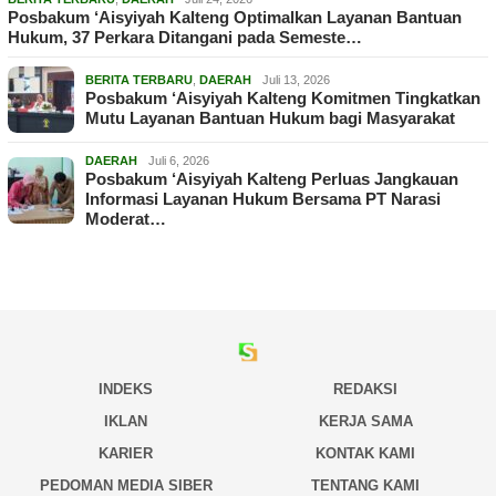
Posbakum ‘Aisyiyah Kalteng Optimalkan Layanan Bantuan
Hukum, 37 Perkara Ditangani pada Semeste…
BERITA TERBARU
,
DAERAH
Juli 13, 2026
Posbakum ‘Aisyiyah Kalteng Komitmen Tingkatkan
Mutu Layanan Bantuan Hukum bagi Masyarakat
DAERAH
Juli 6, 2026
Posbakum ‘Aisyiyah Kalteng Perluas Jangkauan
Informasi Layanan Hukum Bersama PT Narasi
Moderat…
INDEKS
REDAKSI
IKLAN
KERJA SAMA
KARIER
KONTAK KAMI
PEDOMAN MEDIA SIBER
TENTANG KAMI