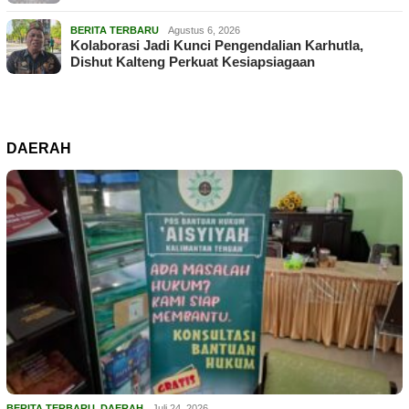
BERITA TERBARU
Agustus 6, 2026
Kolaborasi Jadi Kunci Pengendalian Karhutla,
Dishut Kalteng Perkuat Kesiapsiagaan
DAERAH
BERITA TERBARU
,
DAERAH
Juli 24, 2026