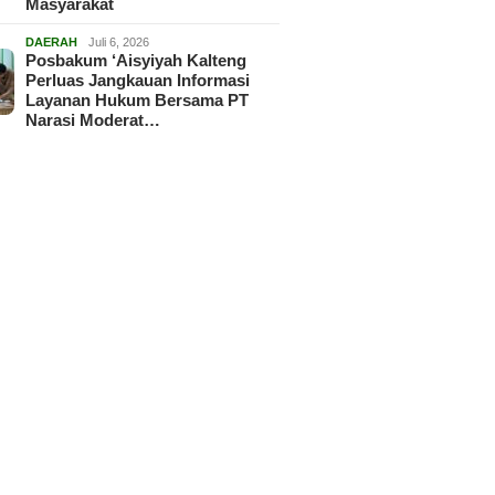
Masyarakat
DAERAH
Juli 6, 2026
Posbakum ‘Aisyiyah Kalteng
Perluas Jangkauan Informasi
Layanan Hukum Bersama PT
Narasi Moderat…