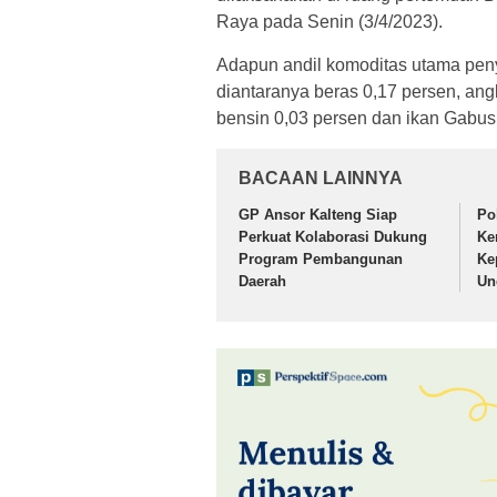
Raya pada Senin (3/4/2023).
Adapun andil komoditas utama peny
diantaranya beras 0,17 persen, ang
bensin 0,03 persen dan ikan Gabus
BACAAN LAINNYA
GP Ansor Kalteng Siap
Po
Perkuat Kolaborasi Dukung
Ke
Program Pembangunan
Ke
Daerah
Un