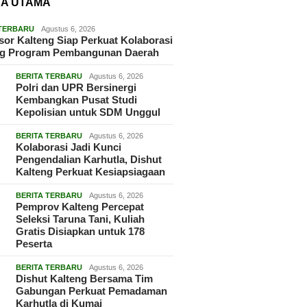
TA UTAMA
 TERBARU
Agustus 6, 2026
or Kalteng Siap Perkuat Kolaborasi
g Program Pembangunan Daerah
BERITA TERBARU
Agustus 6, 2026
Polri dan UPR Bersinergi
Kembangkan Pusat Studi
Kepolisian untuk SDM Unggul
BERITA TERBARU
Agustus 6, 2026
Kolaborasi Jadi Kunci
Pengendalian Karhutla, Dishut
Kalteng Perkuat Kesiapsiagaan
BERITA TERBARU
Agustus 6, 2026
Pemprov Kalteng Percepat
Seleksi Taruna Tani, Kuliah
Gratis Disiapkan untuk 178
Peserta
BERITA TERBARU
Agustus 6, 2026
Dishut Kalteng Bersama Tim
Gabungan Perkuat Pemadaman
Karhutla di Kumai