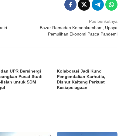
Pos berikutnya
diri
Bazar Ramadan Kemenkumham, Upaya
Pemulihan Ekonomi Pasca Pandemi
i dan UPR Bersinergi
Kolaborasi Jadi Kunci
angkan Pusat Studi
Pengendalian Karhutla,
lisian untuk SDM
Dishut Kalteng Perkuat
gul
Kesiapsiagaan