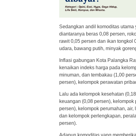
Sedangkan andil komoditas utama y
diantaranya beras 0,08 persen, rokok
rawit 0,05 persen dan ikan tongkol 
udara, bawang putih, minyak goren
Inflasi gabungan Kota Palangka Ra
kenaikan indeks harga pada kelomp
minuman, dan tembakau (1,00 perse
persen), kelompok perawatan pribad
Lalu ada kelompok kesehatan (0,18 
keuangan (0,08 persen), kelompok
persen), kelompok perumahan, air, l
dan kelompok perlengkapan, perala
persen).
Adapun komoditas yang memberikan