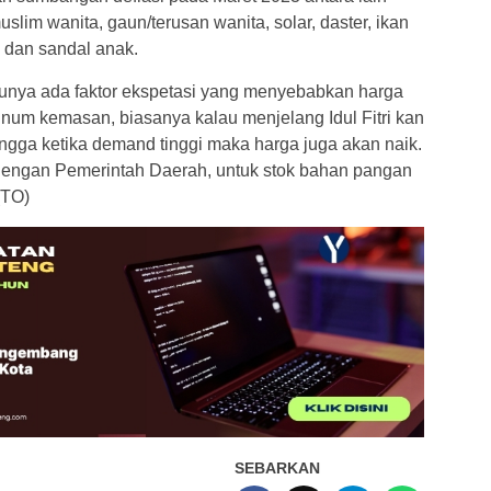
lim wanita, gaun/terusan wanita, solar, daster, ikan
, dan sandal anak.
entunya ada faktor ekspetasi yang menyebabkan harga
inum kemasan, biasanya kalau menjelang Idul Fitri kan
gga ketika demand tinggi maka harga juga akan naik.
 dengan Pemerintah Daerah, untuk stok bahan pangan
(TO)
SEBARKAN