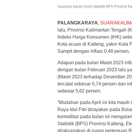
Suasana siaran resmi statistik BPS Provinsi Ka
PALANGKARAYA
,
SUARAKALI
lalu, Provinsi Kalimantan Tengah (
Indeks Harga Konsumen (IHK) sebes
Kota acuan di Kalteng, yakni Kota 
Sampit dengan inflasi 0,48 persen.
Adapun pada bulan Maret 2023 infla
dengan bulan Februari 2023 lalu ya
(Maret 2023 terhadap Desember 20
tercatat sebesar 0,74 persen dan in
sebesar 5,62 persen.
“Mudahan pada April ini kita masih
Raya Idul Fitri dirayakan pada Bula
komoditas pada bulan ini mengalam
Statistik (BPS) Provinsi Kalteng, E
dilaksanakan di ruang pertemuan B