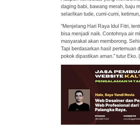
daging babi, bawang merah, baju mus
selar/ikan tude, cumi-cumi, ketimun
“Menjelang Hari Raya Idul Fitri, t
bisa menjadi naik. Contohnya air m
masyarakat akan memborong. Sehin
Tapi berdasarkan hasil pertemuan
pokok dipastikan aman.” tutur Eko. 