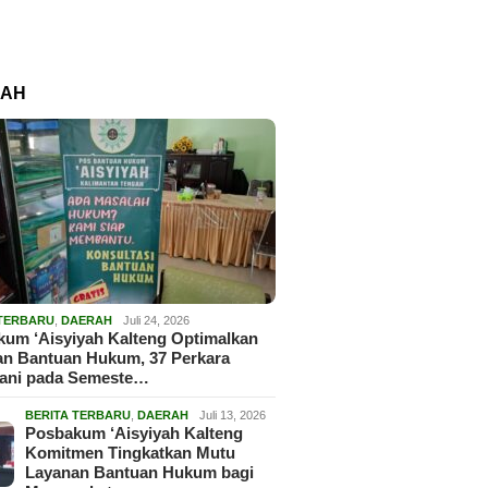
RAH
 TERBARU
,
DAERAH
Juli 24, 2026
um ‘Aisyiyah Kalteng Optimalkan
an Bantuan Hukum, 37 Perkara
gani pada Semeste…
BERITA TERBARU
,
DAERAH
Juli 13, 2026
Posbakum ‘Aisyiyah Kalteng
Komitmen Tingkatkan Mutu
Layanan Bantuan Hukum bagi