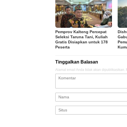
Pemprov Kalteng Percepat
Dish
Seleksi Taruna Tani, Kuliah
Gabu
Gratis Disiapkan untuk 178
Pema
Peserta
Kum
Tinggalkan Balasan
Alamat email Anda tidak akan dipublikasikan.