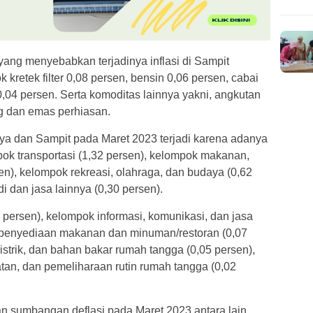
ang menyebabkan terjadinya inflasi di Sampit
 kretek filter 0,08 persen, bensin 0,06 persen, cabai
0,04 persen. Serta komoditas lainnya yakni, angkutan
g dan emas perhiasan.
ya dan Sampit pada Maret 2023 terjadi karena adanya
ok transportasi (1,32 persen), kelompok makanan,
n), kelompok rekreasi, olahraga, dan budaya (0,62
i dan jasa lainnya (0,30 persen).
persen), kelompok informasi, komunikasi, dan jasa
 penyediaan makanan dan minuman/restoran (0,07
istrik, dan bahan bakar rumah tangga (0,05 persen),
tan, dan pemeliharaan rutin rumah tangga (0,02
 sumbangan deflasi pada Maret 2023 antara lain